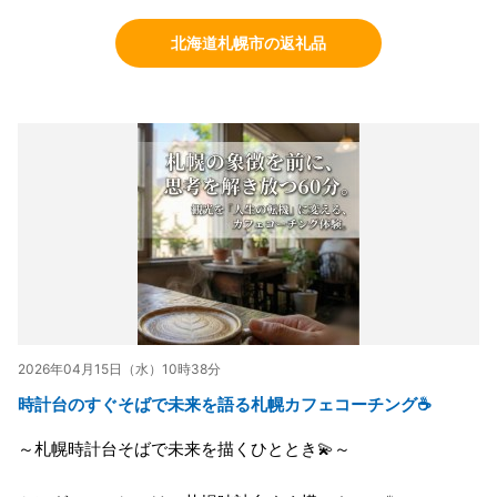
北海道札幌市の返礼品
2026年04月15日（水）10時38分
時計台のすぐそばで未来を語る札幌カフェコーチング☕
～札幌時計台そばで未来を描くひととき💫～