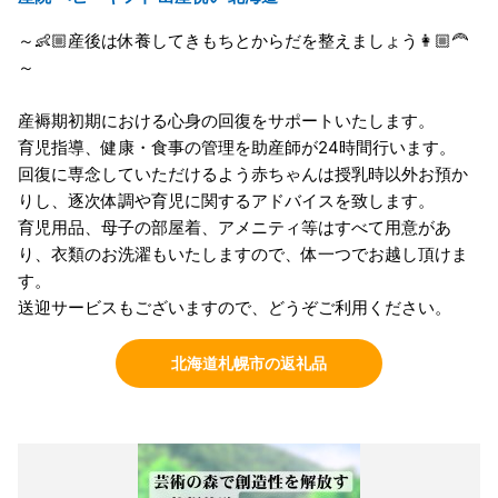
～👶🏼産後は休養してきもちとからだを整えましょう👩🏼‍🦰
～
産褥期初期における心身の回復をサポートいたします。
育児指導、健康・食事の管理を助産師が24時間行います。
回復に専念していただけるよう赤ちゃんは授乳時以外お預か
りし、逐次体調や育児に関するアドバイスを致します。
育児用品、母子の部屋着、アメニティ等はすべて用意があ
り、衣類のお洗濯もいたしますので、体一つでお越し頂けま
す。
送迎サービスもございますので、どうぞご利用ください。
北海道札幌市の返礼品