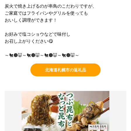
炭火で焼き上げるのが串鳥のこだわりですが、
ご家庭ではフライパンやグリルを使っても
おいしく調理ができます！
お好みで塩コショウなどで味付し
お召し上がりください😋
～🐔🟤🐷～🐔🟤🐷～🐔🟤🐷～🐔🟤🐷～
北海道札幌市の返礼品