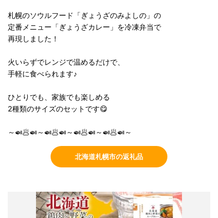
札幌のソウルフード「ぎょうざのみよしの」の
定番メニュー「ぎょうざカレー」を冷凍弁当で
再現しました！
火いらずでレンジで温めるだけで、
手軽に食べられます♪
ひとりでも、家族でも楽しめる
2種類のサイズのセットです😋
～🍛🥟🍛～🍛🥟🍛～🍛🥟🍛～🍛🥟🍛～
北海道札幌市の返礼品