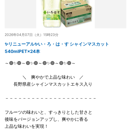
2026年04月07日（火）15時23分
✨リニューアル✨い・ろ・は・す シャインマスカット
540mlPET×24本
～🟢✨🟢～🟢✨🟢～🟢✨🟢～🟢✨🟢～
＼ 爽やかで上品な味わい ／
長野県産シャインマスカットエキス入り
－－－－－－－－－－－－－－－－－－－－－
フルーツの味わいと、すっきりとした甘さと
後味をバージョンアップし、爽やかに香る
上品な味わいを実現！