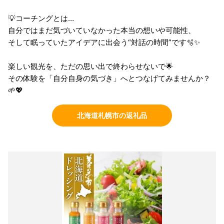
💡コーチングとは…
自分ではまだ気づいていなかった本当の想いや可能性、
そして眠っていたアイデアに出会う“対話の時間”です🫧✨
楽しい観光を、ただの思い出で終わらせないで🌟
その体験を「自分自身の気づき」へとつなげてみませんか？
🌱💖
北海道札幌市の返礼品