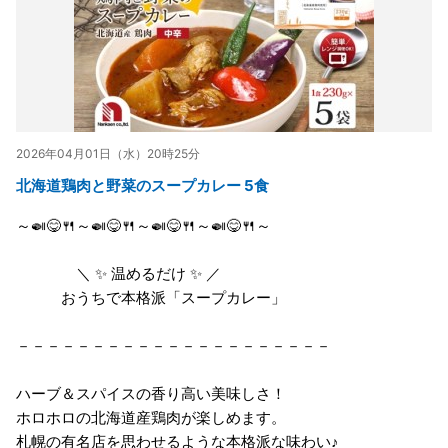
2026年04月01日（水）20時25分
北海道鶏肉と野菜のスープカレー 5食
～🍛😋🍴～🍛😋🍴～🍛😋🍴～🍛😋🍴～
＼ ✨ 温めるだけ ✨ ／
おうちで本格派「スープカレー」
－－－－－－－－－－－－－－－－－－－－－
ハーブ＆スパイスの香り高い美味しさ！
ホロホロの北海道産鶏肉が楽しめます。
札幌の有名店を思わせるような本格派な味わい♪