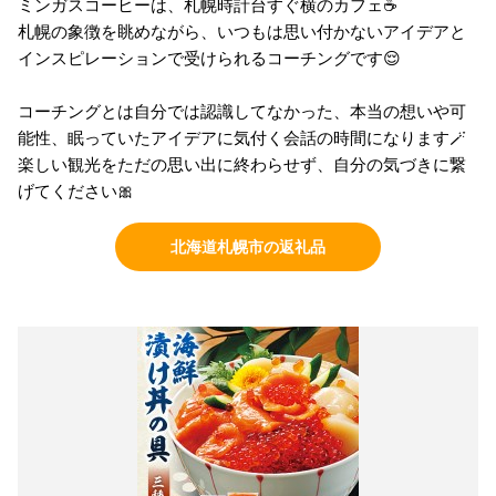
ミンガスコーヒーは、札幌時計台すぐ横のカフェ☕
札幌の象徴を眺めながら、いつもは思い付かないアイデアと
インスピレーションで受けられるコーチングです😌
コーチングとは自分では認識してなかった、本当の想いや可
能性、眠っていたアイデアに気付く会話の時間になります🪄
楽しい観光をただの思い出に終わらせず、自分の気づきに繋
げてください🎀
北海道札幌市の返礼品