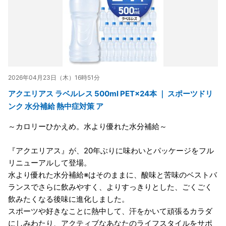
2026年04月23日（木）16時51分
アクエリアス ラベルレス 500ml PET×24本 ｜ スポーツドリ
ンク 水分補給 熱中症対策 ア
～カロリーひかえめ。水より優れた水分補給～
『アクエリアス』が、20年ぶりに味わいとパッケージをフル
リニューアルして登場。
水より優れた水分補給※はそのままに、酸味と苦味のベストバ
ランスでさらに飲みやすく、よりすっきりとした、ごくごく
飲みたくなる後味に進化しました。
スポーツや好きなことに熱中して、汗をかいて頑張るカラダ
にしみわたり、アクティブなあなたのライフスタイルをサポ