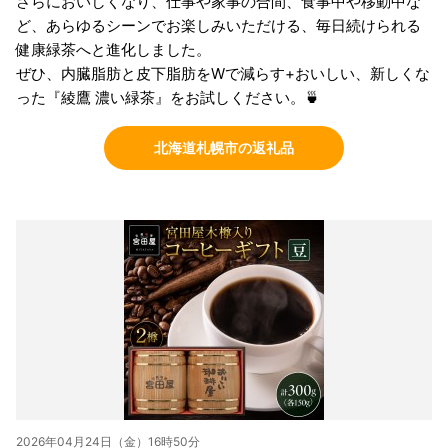
さらにおいしくなり、仕事や家事の合間、食事中や移動中な
ど、あらゆるシーンでお楽しみいただける、毎日続けられる
健康緑茶へと進化しました。
ぜひ、内臓脂肪と皮下脂肪をWで減らす+おいしい、新しくな
った『綾鷹 濃い緑茶』をお試しください。🍵
北海道札幌市の返礼品
2026年04月24日（金）16時50分