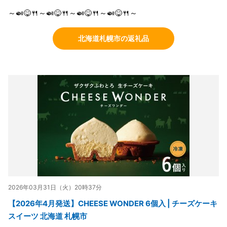
～🍛😋🍴～🍛😋🍴～🍛😋🍴～🍛😋🍴～
北海道札幌市の返礼品
2026年03月31日（火）20時37分
【2026年4月発送】CHEESE WONDER 6個入 | チーズケーキ
スイーツ 北海道 札幌市