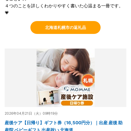
４つのことを詳しくわかりやすく書いた心温まる一冊です。
💗
北海道札幌市の返礼品
2026年04月21日（火）09時19分
産後ケア【日帰り】ギフト券（16,500円分）｜出産 産後 助
産院 ベビーギフト 出産祝い 北海道