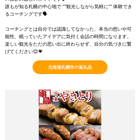
誰もが知る札幌の中心地で ""観光しながら気軽に"" 体験でき
るコーチングです🗣️
コーチングとは自分では認識してなかった、本当の想いや可
能性、眠っていたアイデアに気付く会話の時間になります。
楽しい観光をただの思い出に終わらせず、自分の気づきに繋
げてください😌💗
北海道札幌市の返礼品