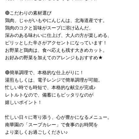
🔴こだわりの素材選び
鶏肉、じゃがいもやにんじんは、北海道産です。
鶏肉のコクと旨味がスープに溶け込んだ、
深みのある味わいに仕上げ、大人の方が楽しめる、
ピリッとした辛さがアクセントになっています！
お野菜と鶏肉は、食べ応えも残す大きめカット。
お好みの野菜を加えてのアレンジもおすすめ★
🔴簡単調理で、本格的な仕上がりに！
湯煎もしくは、電子レンジで簡単調理が可能。
忙しい時でも時短で、本格的な献立が完成♪
レトルトなので、備蓄にもピッタリなのが
嬉しいポイント！
忙しい日々に寄り添う、心が豊かになるメニュー。
南華園の「スープカレー」で食事のお時間を
より楽しくお過ごしください♪