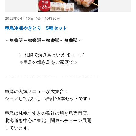
2026年04月10日（金）19時50分
串鳥冷凍やきとり 5種セット
～🐔🟤🐷～🐔🟤🐷～🐔🟤🐷～🐔🟤🐷～
＼ 札幌で焼き鳥といえばココ ／
✨串鳥の焼き鳥をご家庭で✨
－－－－－－－－－－－－－－－－－－－－－
串鳥の人気メニューが大集合！
シェアしておいしい合計25本セットです♪
串鳥は札幌すすきの発祥の焼き鳥専門店。
北海道を中心に東北、関東へチェーン展開
しています。