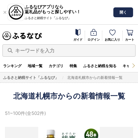
ふるなびアプリなら
返礼品がもっと探しやすい！
開く
ふるさと納税サイト「ふるなび」
ガイド
ログイン
お気に入り
カート
キーワードを入力
ランキング
地域一覧
カテゴリ
特集
ふるさと納税を知る
キャンペ
ふるさと納税サイト「ふるなび」
北海道札幌市からの新着情報一覧
北海道札幌市からの新着情報一覧
51~100件(全502件)