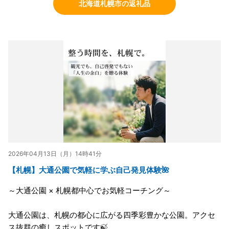
北海道札幌市の返礼品
2026年04月13日（月）14時41分
【札幌】大通公園で気軽に学ぶ自己発見体験🌺
～大通公園 × 札幌都中心でお気軽コーチング～
大通公園は、札幌の都心に広がる四季彩豊かな公園。アクセ
ス抜群の癒しスポットです🍃