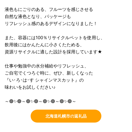
液色もにごりのある、フルーツを感じさせる
自然な液色となり、パッケージも
リフレッシュ感のあるデザインになりました！
また、容器には100％リサイクルペットを使用し、
飲用後にはかんたんに小さくたためる、
資源リサイクルに適した設計を採用しています★
仕事や勉強中の水分補給やリフレッシュ、
ご自宅でくつろぐ時に、ぜひ、新しくなった
『い･ろ･は･す シャインマスカット』の
味わいをお試しください♪
～🟢✨🟢～🟢✨🟢～🟢✨🟢～🟢✨🟢～
北海道札幌市の返礼品