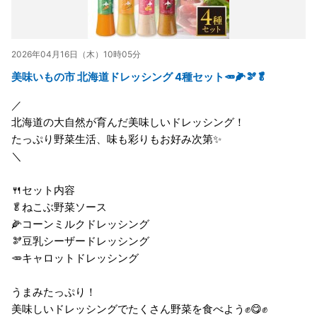
2026年04月16日（木）10時05分
美味いもの市 北海道ドレッシング 4種セット🥕🌽🫘🥬
／
北海道の大自然が育んだ美味しいドレッシング！
たっぷり野菜生活、味も彩りもお好み次第✨
＼
🍴セット内容
🥬ねこぶ野菜ソース
🌽コーンミルクドレッシング
🫘豆乳シーザードレッシング
🥕キャロットドレッシング
うまみたっぷり！
美味しいドレッシングでたくさん野菜を食べよう✊😋✊