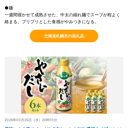
●麺
一週間寝かせて成熟させた、中太の縮れ麺でスープが程よく
絡まる。プリプリとした食感がやみつきになる。
北海道札幌市の返礼品
2026年03月25日（水）20時10分