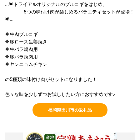
…🌟トライアルオリジナルのプルコギをはじめ、
5つの味付け肉が楽しめるバラエティセットが登場！
🌟…
🔶牛肉プルコギ
🔶豚ロース生姜焼き
🔶牛バラ焼肉用
🔶豚バラ焼肉用
🔶ヤンニョムチキン
の5種類の味付け肉がセットになりました！
色々な味を少しずつお試ししたい方におすすめです♪
福岡県田川市の返礼品