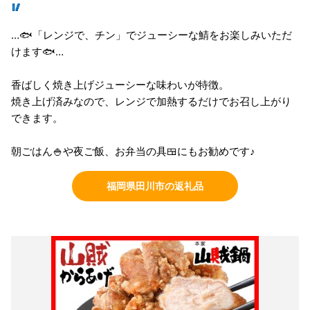
🥢
…🐟「レンジで、チン」でジューシーな鯖をお楽しみいただ
けます🐟…
香ばしく焼き上げジューシーな味わいが特徴。
焼き上げ済みなので、レンジで加熱するだけでお召し上がり
できます。
朝ごはん🍚や夜ご飯、お弁当の具🍱にもお勧めです♪
福岡県田川市の返礼品