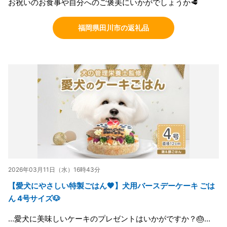
お祝いのお食事や自分へのご褒美にいかがでしょうか🥩
福岡県田川市の返礼品
2026年03月11日（水）16時43分
【愛犬にやさしい特製ごはん🧡】犬用バースデーケーキ ごは
ん 4号サイズ🐶
…愛犬に美味しいケーキのプレゼントはいかがですか？🎂…