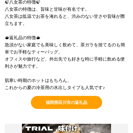
🍃八女茶の特徴🍃
八女茶の特徴は、旨味と甘味が有名です。
八女茶は低温でお茶を淹れると、渋みのない甘さや旨味が際
立ちます。
🫖返礼品の特徴🫖
急須がない家庭でも美味しく飲めて、茶ガラを捨てるのも簡
単でお手軽なティーバッグ。
オフィスや旅行など、外出先でも好きな時に手軽に飲める便
利さが魅力です。
肌寒い時期のホットはもちろん、
これからの夏の冷茶用の水出しタイプも人気です♪
福岡県田川市の返礼品