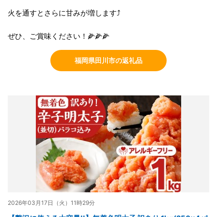
火を通すとさらに甘みが増します⤴️
ぜひ、ご賞味ください！🌽🌽🌽
福岡県田川市の返礼品
2026年03月17日（火）11時29分