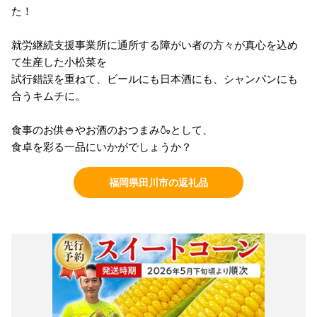
た！
就労継続支援事業所に通所する障がい者の方々が真心を込め
て生産した小松菜を
試行錯誤を重ねて、ビールにも日本酒にも、シャンパンにも
合うキムチに。
食事のお供🍚やお酒のおつまみ🍶として、
食卓を彩る一品にいかがでしょうか？
福岡県田川市の返礼品