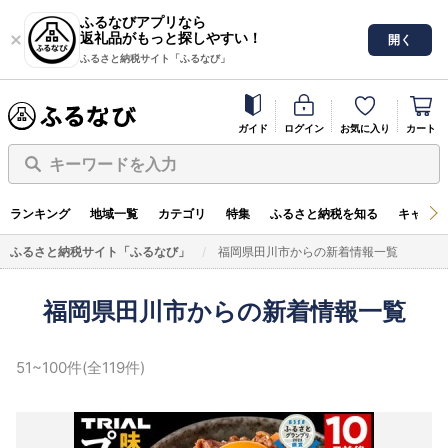
ふるなびアプリなら
返礼品がもっと探しやすい！
開く
ふるさと納税サイト「ふるなび」
ガイド
ログイン
お気に入り
カート
キーワードを入力
ランキング
地域一覧
カテゴリ
特集
ふるさと納税を知る
キャンペ
ふるさと納税サイト「ふるなび」
福岡県田川市からの新着情報一覧
福岡県田川市からの新着情報一覧
51~100件(全119件)