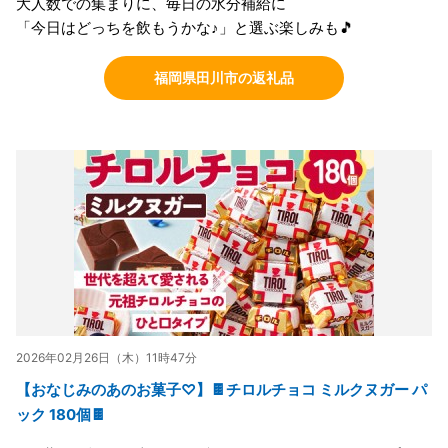
大人数での集まりに、毎日の水分補給に
「今日はどっちを飲もうかな♪」と選ぶ楽しみも🎵
福岡県田川市の返礼品
2026年02月26日（木）11時47分
【おなじみのあのお菓子♡】🍫チロルチョコ ミルクヌガー パ
ック 180個🍫