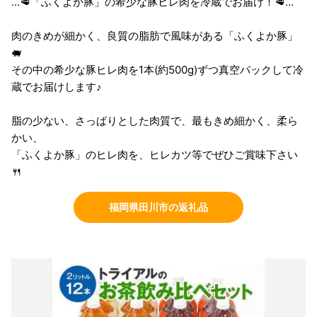
…🥩「ふくよか豚」の希少な豚ヒレ肉を冷蔵でお届け！🥩…
肉のきめが細かく、良質の脂肪で風味がある「ふくよか豚」
🐖
その中の希少な豚ヒレ肉を1本(約500g)ずつ真空パックして冷
蔵でお届けします♪
脂の少ない、さっぱりとした肉質で、最もきめ細かく、柔ら
かい、
「ふくよか豚」のヒレ肉を、ヒレカツ等でぜひご賞味下さい
🍴
福岡県田川市の返礼品