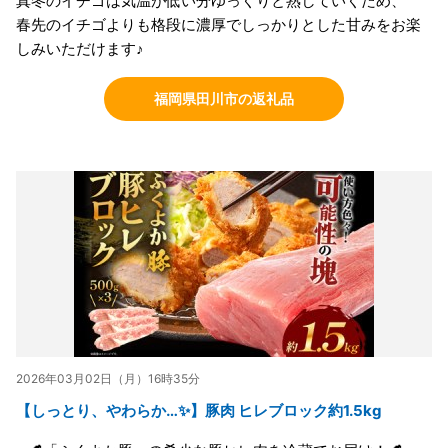
真冬のイチゴは気温が低い分ゆっくりと熟していくため、
春先のイチゴよりも格段に濃厚でしっかりとした甘みをお楽
しみいただけます♪
福岡県田川市の返礼品
2026年03月02日（月）16時35分
【しっとり、やわらか…✨】豚肉 ヒレブロック約1.5kg