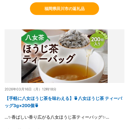
福岡県田川市の返礼品
2026年03月16日（月）12時18分
【手軽に八女ほうじ茶を味わえる】🍵八女ほうじ茶 ティーバ
ッグ3g×200個🍵
…✨香ばしい香り広がる八女ほうじ茶ティーバッグ✨…