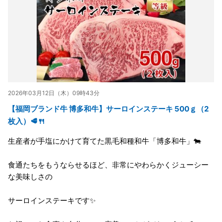
2026年03月12日（木）09時43分
【福岡ブランド牛 博多和牛】サーロインステーキ 500ｇ（2
枚入）🥩🍴
生産者が手塩にかけて育てた黒毛和種和牛「博多和牛」🐄
食通たちをもうならせるほど、非常にやわらかくジューシー
な美味しさの
サーロインステーキです✨