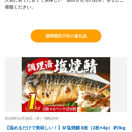
堪能ください。
福岡県田川市の返礼品
2026年03月26日（木）16時24分
【温めるだけで美味しい！】🥢塩焼鯖 8枚（2枚×4p） 約1kg