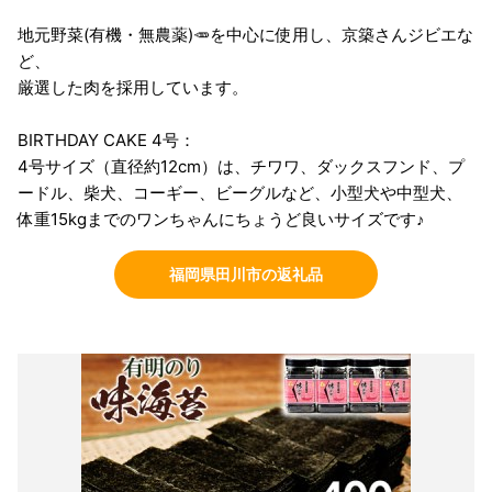
地元野菜(有機・無農薬)🥕を中心に使用し、京築さんジビエな
ど、
厳選した肉を採用しています。
BIRTHDAY CAKE 4号：
4号サイズ（直径約12cm）は、チワワ、ダックスフンド、プ
ードル、柴犬、コーギー、ビーグルなど、小型犬や中型犬、
体重15kgまでのワンちゃんにちょうど良いサイズです♪
福岡県田川市の返礼品