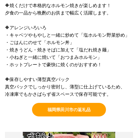
🔶焼くだけで本格的なホルモン焼きが楽しめます！
夕食の一品から晩酌のお供まで幅広く活躍します。
🔶アレンジいろいろ
・キャベツやもやしと一緒に炒めて「塩ホルモン野菜炒め」
・ごはんにのせて「ホルモン丼」
・焼きうどん・焼きそばに加えて「塩だれ焼き麺」
・小ねぎと一緒に焼いて「おつまみホルモン」
・ホットプレートで豪快に焼くのがおすすめ！
🔶保存しやすい薄型真空パック
真空パックでしっかり密封し、薄型に仕上げているため、
冷凍庫でもかさばらず省スペースで保存可能です。
福岡県田川市の返礼品