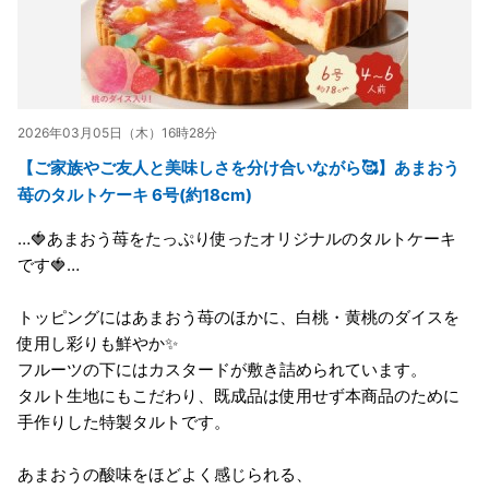
2026年03月05日（木）16時28分
【ご家族やご友人と美味しさを分け合いながら🥰】あまおう
苺のタルトケーキ 6号(約18cm)
…🍓あまおう苺をたっぷり使ったオリジナルのタルトケーキ
です🍓…
トッピングにはあまおう苺のほかに、白桃・黄桃のダイスを
使用し彩りも鮮やか✨
フルーツの下にはカスタードが敷き詰められています。
タルト生地にもこだわり、既成品は使用せず本商品のために
手作りした特製タルトです。
あまおうの酸味をほどよく感じられる、