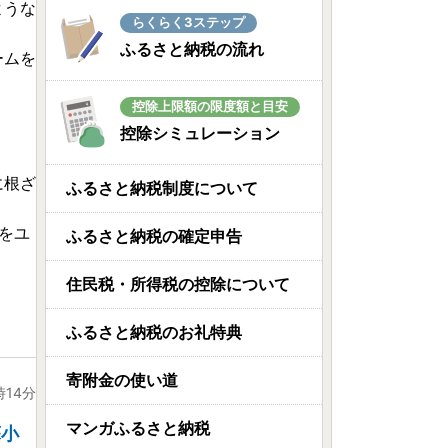
ような
らくらく3ステップ
ふるさと納税の流れ
ームを
控除上限額の限度額と目安
控除シミュレーション
に根ざ
ふるさと納税制度について
をユ
ふるさと納税の確定申告
住民税・所得税の控除について
ふるさと納税のお礼特典
寄附金の使い道
時14分
マンガふるさと納税
蘇小