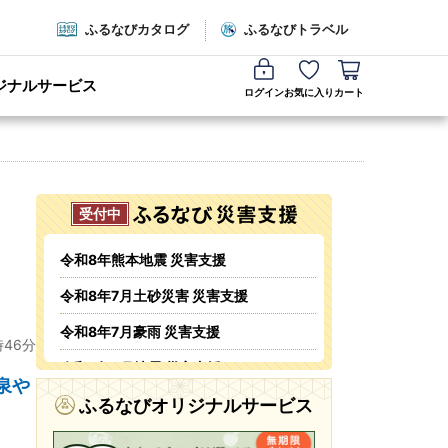
ふるなびカタログ
ふるなびトラベル
ジナルサービス
ログイン
お気に入り
カート
令和8年熊本地震 災害支援
令和8年7月土砂災害 災害支援
令和8年7月豪雨 災害支援
時46分
令和8年6月地震 災害支援
泉や
令和8年6月火災 災害支援
ふるなびオリジナルサービス
令和8年5・6月台風・豪雨 災害支援