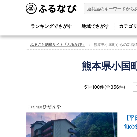
ランキングでさがす
地域でさがす
カテゴ
ふるさと納税サイト「ふるなび」
熊本県小国町からの新着
熊本県小国
51~100件(全356件)
【平
旬の