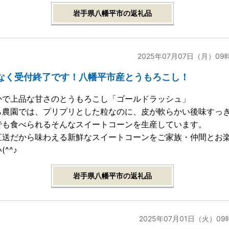
岩手県八幡平市の返礼品
2025年07月07日（月）09
なく受付終了です！八幡平市産とうもろこし！
かで上品な甘さのとうもろこし「ゴールドラッシュ」
ら農園では、プリプリとした粒なのに、皮が軟らかい後味すっ
でも食べられるそんなスイートコーンを生産しています。
直送だから味わえる新鮮なスイートコーンをご家族・仲間とお
(^^♪
岩手県八幡平市の返礼品
2025年07月01日（火）09