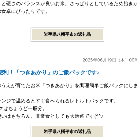
さと硬さのバランスが良いお米。さっぱりとしているため飽き
の食卓にぴったりです。
岩手県八幡平市の返礼品
2025年06月19日（木）09
便利！「つきあかり」のご飯パックです♪
のうえが育てたお米「つきあかり」を調理簡単ご飯パックにし
レンジで温めるとすぐ食べられるレトルトパックです。
ックはちょうど一膳分。
使いはもちろん、非常食としても大活躍です(^^♪
岩手県八幡平市の返礼品