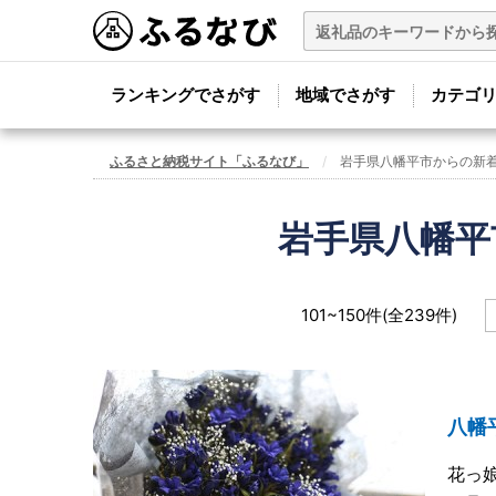
ランキングでさがす
地域でさがす
カテゴ
ふるさと納税サイト「ふるなび」
岩手県八幡平市からの新
岩手県八幡平
101~150件(全239件)
八幡
花っ