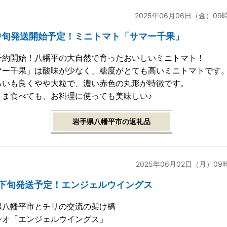
2025年06月06日（金）09
中旬発送開始予定！ミニトマト「サマー千果」
予約開始！八幡平の大自然で育ったおいしいミニトマト！
マー千果」は酸味が少なく、糖度がとても高いミニトマトです
ろいも良くやや大粒で、濃い赤色の丸形が特徴です。
まま食べても、お料理に使っても美味しい♪
岩手県八幡平市の返礼品
2025年06月02日（月）09
月下旬発送予定！エンジェルウイングス
県八幡平市とチリの交流の架け橋
シオ「エンジェルウイングス」