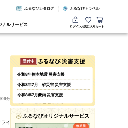
ふるなびカタログ
ふるなびトラベル
ジナルサービス
ログイン
お気に入り
カート
令和8年熊本地震 災害支援
令和8年7月土砂災害 災害支援
令和8年7月豪雨 災害支援
時09分
令和8年6月地震 災害支援
令和8年6月火災 災害支援
ふるなびオリジナルサービス
ドライ
令和8年5・6月台風・豪雨 災害支援