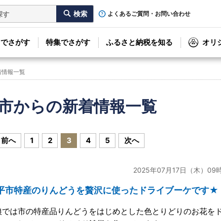
よくあるご質問・お問い合わせ
リでさがす
特集でさがす
ふるさと納税を知る
オリ
着情報一覧
市からの新着情報一覧
前へ
1
2
3
4
5
次へ
2025年07月17日（木）09
平市特産のりんどうを贅沢に使ったドライブーケです★
娘では市の特産品りんどうをはじめとした色とりどりのお花を