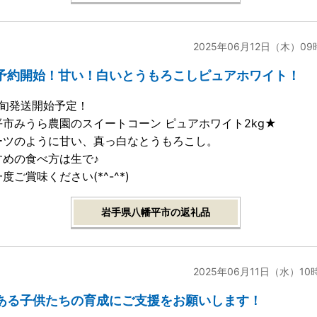
2025年06月12日（木）09
予約開始！甘い！白いとうもろこしピュアホワイト！
中旬発送開始予定！
平市みうら農園のスイートコーン ピュアホワイト2kg★
ーツのように甘い、真っ白なとうもろこし。
すめの食べ方は生で♪
度ご賞味ください(*^-^*)
岩手県八幡平市の返礼品
2025年06月11日（水）10
ある子供たちの育成にご支援をお願いします！