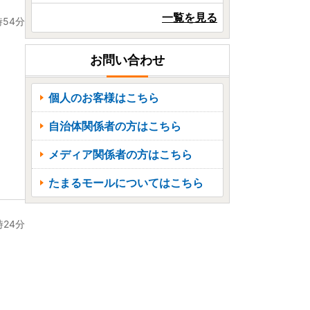
一覧を見る
時54分
お問い合わせ
。
個人のお客様はこちら
自治体関係者の方はこちら
メディア関係者の方はこちら
たまるモールについてはこちら
時24分