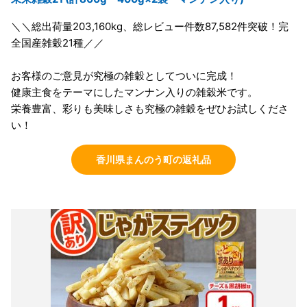
＼＼総出荷量203,160kg、総レビュー件数87,582件突破！完
全国産雑穀21種／／
お客様のご意見が究極の雑穀としてついに完成！
健康主食をテーマにしたマンナン入りの雑穀米です。
栄養豊富、彩りも美味しさも究極の雑穀をぜひお試しくださ
い！
香川県まんのう町の返礼品