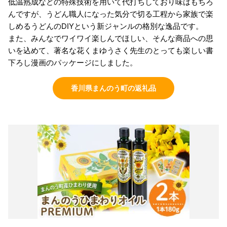
低温熟成などの特殊技術を用いて代打ちしており味はもちろ
んですが、うどん職人になった気分で切る工程から家族で楽
しめるうどんのDIYという新ジャンルの格別な逸品です。
また、みんなでワイワイ楽しんでほしい、そんな商品への思
いを込めて、著名な花くまゆうさく先生のとっても楽しい書
下ろし漫画のパッケージにしました。
香川県まんのう町の返礼品