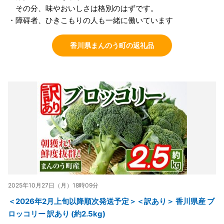
その分、味やおいしさは格別のはずです。
・障碍者、ひきこもりの人も一緒に働いています
香川県まんのう町の返礼品
2025年10月27日（月）18時09分
＜2026年2月上旬以降順次発送予定＞＜訳あり＞ 香川県産 ブ
ロッコリー 訳あり (約2.5kg)