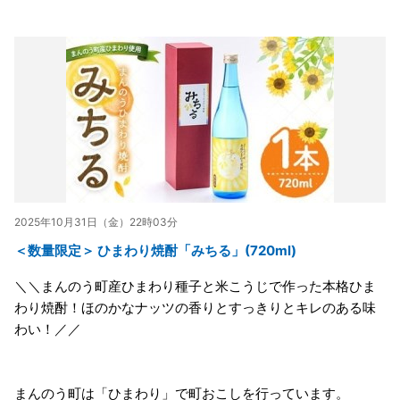
2025年10月31日（金）22時03分
＜数量限定＞ ひまわり焼酎「みちる」(720ml)
＼＼まんのう町産ひまわり種子と米こうじで作った本格ひま
わり焼酎！ほのかなナッツの香りとすっきりとキレのある味
わい！／／
まんのう町は「ひまわり」で町おこしを行っています。