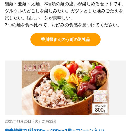
細麺・並麺・太麺、3種類の麺の違いが楽しめるセットです。
ツルツルのどごしを楽しみたい。ガツンとした噛みごたえを
試したい。程よいコシが美味しい。
3つの麺を食べ比べて、お好みの食感を見つけてください。
香川県まんのう町の返礼品
2025年11月25日（火）21時22分
未来雑穀21 (計800g・400g×2袋・マンナン入り)