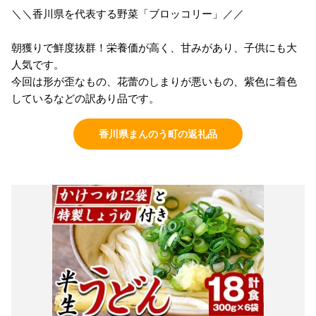
＼＼香川県を代表する野菜「ブロッコリー」／／
朝獲りで鮮度抜群！栄養価が高く、甘みがあり、子供にも大
人気です。
今回は形が歪なもの、花蕾のしまりが悪いもの、紫色に着色
しているなどの訳あり品です。
香川県まんのう町の返礼品