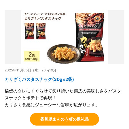
2025年11月05日（水）20時19分
カリざくパスタスナック(30g×2袋)
秘伝のタレにくぐらせて炙り焼いた鶏皮の美味しさをパスタ
スナックとポテトで再現！
カリざく食感にジューシーな旨味が広がります。
香川県まんのう町の返礼品