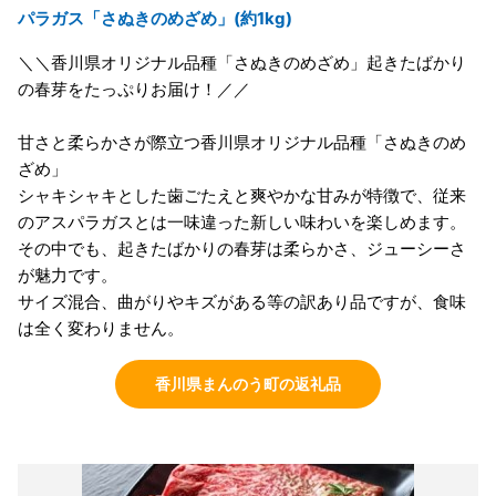
パラガス「さぬきのめざめ」(約1kg)
＼＼香川県オリジナル品種「さぬきのめざめ」起きたばかり
の春芽をたっぷりお届け！／／
甘さと柔らかさが際立つ香川県オリジナル品種「さぬきのめ
ざめ」
シャキシャキとした歯ごたえと爽やかな甘みが特徴で、従来
のアスパラガスとは一味違った新しい味わいを楽しめます。
その中でも、起きたばかりの春芽は柔らかさ、ジューシーさ
が魅力です。
サイズ混合、曲がりやキズがある等の訳あり品ですが、食味
は全く変わりません。
香川県まんのう町の返礼品