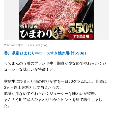
2025年11月11日（火）20時14分
香川県産 ひまわり牛ロースすき焼き用(計550g)
＼＼まんのう町のブランド牛！脂身が少なめでやわらかくジ
ューシーな味わいが特徴！／／
交雑牛にひまわり油の搾りかすを一日50グラム以上、期間は
2ヵ月以上飼料として与えたもの。
脂身が少なめでやわらかくジューシーな味わいが特徴。
まんのう町特産のひまわり油からヒントを得て誕生しまし
た。