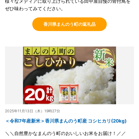
様々なメディアに取り上げられている田中屋自慢の骨付鳥を
ぜひ味わってみてください。
香川県まんのう町の返礼品
2025年11月13日（木）19時27分
＜令和7年産新米＞香川県まんのう町産 コシヒカリ(20kg)
＼＼自然豊かなまんのう町のおいしいお米をお届け！／／