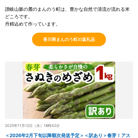
讃岐山脈の麓のまんのう町は、豊かな自然で清流が流れる米
どころです。
丹精込めて作っています。
香川県まんのう町の返礼品
2025年11月12日（水）18時42分
＜2026年2月下旬以降順次発送予定＞＜訳あり＞春芽！アス