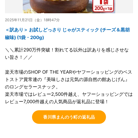
2025年11月21日（金）18時47分
＜訳あり＞ お試しどっさり じゃがスティック (チーズ＆黒胡
椒味) (1袋・200g)
＼＼累計290万件突破！割れてる以外は訳ありを感じさせな
い旨さ！／／
楽天市場のSHOP OF THE YEARやヤフーショッピングのベス
トストア賞常連の『美味しさは元気の源自然の館あじげん』
のロングセラースナック。
楽天市場ではレビュー2,500件越え、ヤフーショッピングでは
レビュー7,000件越えの人気商品が返礼品に登場！
香川県まんのう町の返礼品