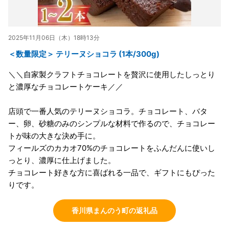
2025年11月06日（木）18時13分
＜数量限定＞ テリーヌショコラ (1本/300g)
＼＼自家製クラフトチョコレートを贅沢に使用したしっとり
と濃厚なチョコレートケーキ／／
店頭で一番人気のテリーヌショコラ。チョコレート、バタ
ー、卵、砂糖のみのシンプルな材料で作るので、チョコレー
トが味の大きな決め手に。
フィールズのカカオ70%のチョコレートをふんだんに使いし
っとり、濃厚に仕上げました。
チョコレート好きな方に喜ばれる一品で、ギフトにもぴった
りです。
香川県まんのう町の返礼品