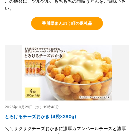
この機会に、ツルツル、もちもちの讃岐うどんをご賞味下さ
い。
香川県まんのう町の返礼品
2025年10月29日（水）19時48分
とろけるチーズおかき (4袋×280g)
＼＼サクサクチーズおかきに濃厚カマンベールチーズと濃厚