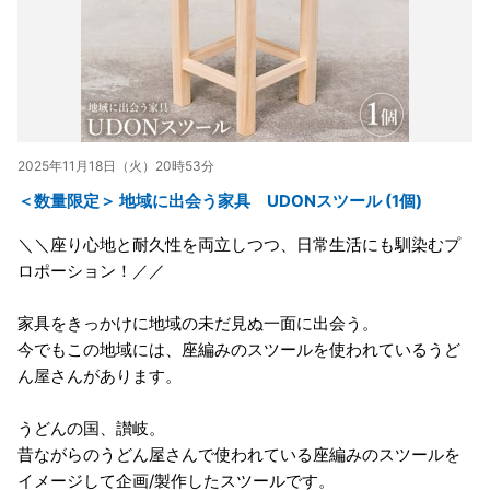
2025年11月18日（火）20時53分
＜数量限定＞ 地域に出会う家具 UDONスツール (1個)
＼＼座り心地と耐久性を両立しつつ、日常生活にも馴染むプ
ロポーション！／／
家具をきっかけに地域の未だ見ぬ一面に出会う。
今でもこの地域には、座編みのスツールを使われているうど
ん屋さんがあります。
うどんの国、讃岐。
昔ながらのうどん屋さんで使われている座編みのスツールを
イメージして企画/製作したスツールです。