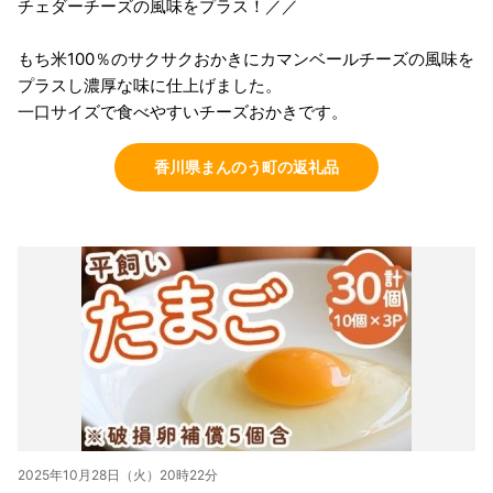
チェダーチーズの風味をプラス！／／
もち米100％のサクサクおかきにカマンベールチーズの風味を
プラスし濃厚な味に仕上げました。
一口サイズで食べやすいチーズおかきです。
香川県まんのう町の返礼品
2025年10月28日（火）20時22分