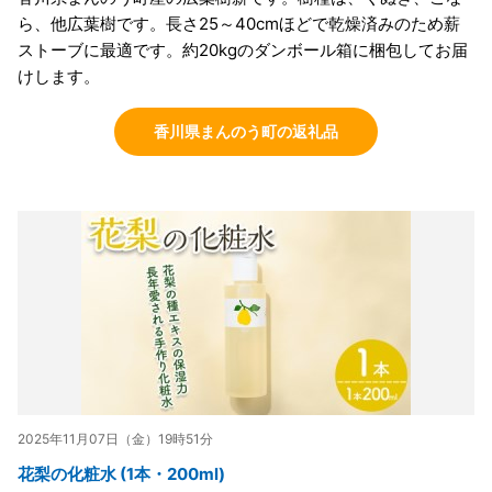
ら、他広葉樹です。長さ25～40cmほどで乾燥済みのため薪
ストーブに最適です。約20kgのダンボール箱に梱包してお届
けします。
香川県まんのう町の返礼品
2025年11月07日（金）19時51分
花梨の化粧水 (1本・200ml)