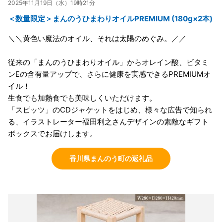
2025年11月19日（水）19時21分
＜数量限定＞まんのうひまわりオイルPREMIUM (180g×2本)
＼＼黄色い魔法のオイル、それは太陽のめぐみ。／／
従来の「まんのうひまわりオイル」からオレイン酸、ビタミ
ンEの含有量アップで、さらに健康を実感できるPREMIUMオ
イル！
生食でも加熱食でも美味しくいただけます。
「スピッツ」のCDジャケットをはじめ、様々な広告で知られ
る、イラストレーター福田利之さんデザインの素敵なギフト
ボックスでお届けします。
香川県まんのう町の返礼品