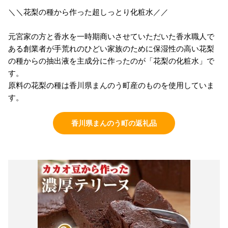
＼＼花梨の種から作った超しっとり化粧水／／
元宮家の方と香水を一時期商いさせていただいた香水職人で
ある創業者が手荒れのひどい家族のために保湿性の高い花梨
の種からの抽出液を主成分に作ったのが「花梨の化粧水」で
す。
原料の花梨の種は香川県まんのう町産のものを使用していま
す。
香川県まんのう町の返礼品