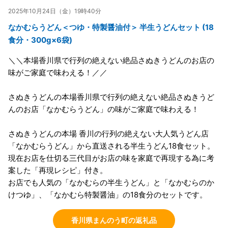
2025年10月24日（金）19時40分
なかむらうどん＜つゆ・特製醤油付＞ 半生うどんセット (18
食分・300g×6袋)
＼＼本場香川県で行列の絶えない絶品さぬきうどんのお店の
味がご家庭で味わえる！／／
さぬきうどんの本場香川県で行列の絶えない絶品さぬきうど
んのお店「なかむらうどん」の味がご家庭で味わえる！
さぬきうどんの本場 香川の行列の絶えない大人気うどん店
「なかむらうどん」から直送される半生うどん18食セット。
現在お店を仕切る三代目がお店の味を家庭で再現する為に考
案した「再現レシピ」付き。
お店でも人気の「なかむらの半生うどん」と「なかむらのか
けつゆ」、「なかむら特製醤油」の18食分のセットです。
香川県まんのう町の返礼品