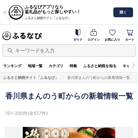
ふるなびアプリなら
返礼品がもっと探しやすい！
開く
ふるさと納税サイト「ふるなび」
ガイド
ログイン
お気に入り
カート
キーワードを入力
ランキング
地域一覧
カテゴリ
特集
ふるさと納税を知る
キャンペ
ふるさと納税サイト「ふるなび」
香川県まんのう町からの新着情報一覧
香川県まんのう町からの新着情報一覧
151~200件(全517件)