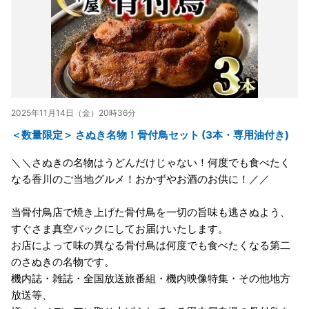
2025年11月14日（金）20時36分
＜数量限定＞ さぬき名物！骨付鳥セット (3本・専用油付き)
＼＼さぬきの名物はうどんだけじゃない！何度でも食べたく
なる香川のご当地グルメ！おかずやお酒のお供に！／／
当骨付鳥店で焼き上げた骨付鳥を一切の旨味も逃さぬよう、
すぐさま真空パックにしてお届けいたします。
お店によって味の異なる骨付鳥は何度でも食べたくなる第二
のさぬきの名物です。
機内誌・雑誌・全国放送旅番組・機内映像特集・その他地方
放送等、