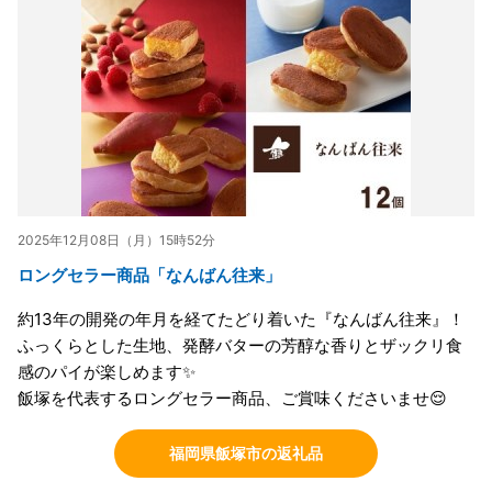
2025年12月08日（月）15時52分
ロングセラー商品「なんばん往来」
約13年の開発の年月を経てたどり着いた『なんばん往来』！
ふっくらとした生地、発酵バターの芳醇な香りとザックリ食
感のパイが楽しめます✨
飯塚を代表するロングセラー商品、ご賞味くださいませ😌
福岡県飯塚市の返礼品