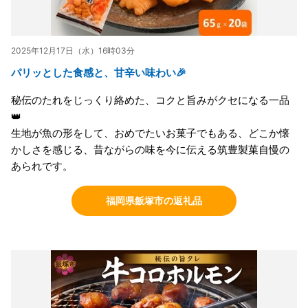
2025年12月17日（水）16時03分
パリッとした食感と、甘辛い味わい🎉
秘伝のたれをじっくり絡めた、コクと旨みがクセになる一品
👑
生地が魚の形をして、おめでたいお菓子でもある、どこか懐
かしさを感じる、昔ながらの味を今に伝える筑豊製菓自慢の
あられです。
福岡県飯塚市の返礼品