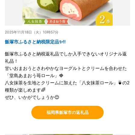
2025年11月18日（火）10時57分
飯塚市ふるさと納税限定品✨!!
飯塚市ふるさと納税返礼品でしか入手できないオリジナル返
礼品！
甘いおまおうとさわやかなヨーグルトとクリームを合わせた
「堂島あまおう苺ロール」🍓
八女抹茶を生地とクリームに加えた「八女抹茶ロール」🍵の2
種類が楽しめます🌈
ぜひ、いかがでしょうか😊
福岡県飯塚市の返礼品