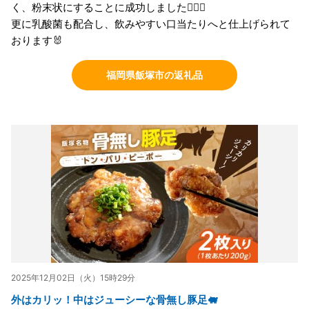
く、粉末状にすることに成功しました🙆🏻‍♀️
更に乳酸菌も配合し、飲みやすい口当たりへと仕上げられて
おります🐰
福岡県飯塚市の返礼品
2025年12月02日（火）15時29分
外はカリッ！中はジューシーな骨無し豚足🐖