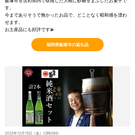
飯塚市を含め県内で収穫した大根に砂糖をまぶしたお菓子で
す。
今までありそうで無かったお品で、どことなく昭和感を漂わ
せます。
お土産品にも好評です💫
福岡県飯塚市の返礼品
2025年12月19日（金）12時08分