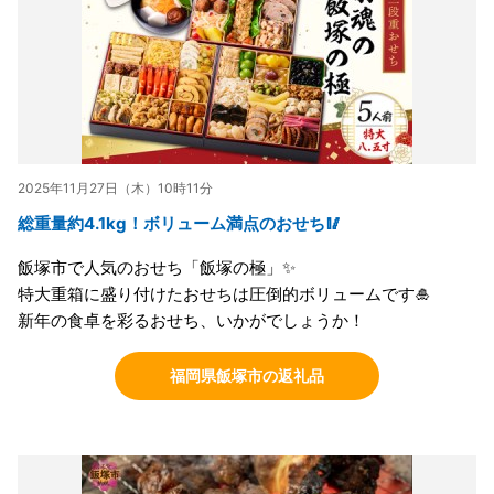
2025年11月27日（木）10時11分
総重量約4.1kg！ボリューム満点のおせち🥢
飯塚市で人気のおせち「飯塚の極」✨
特大重箱に盛り付けたおせちは圧倒的ボリュームです🎍
新年の食卓を彩るおせち、いかがでしょうか！
福岡県飯塚市の返礼品