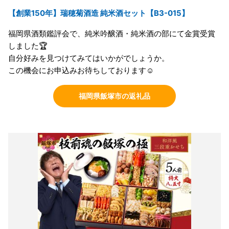
【創業150年】瑞穂菊酒造 純米酒セット【B3-015】
福岡県酒類鑑評会で、純米吟醸酒・純米酒の部にて金賞受賞
しました🏆
自分好みを見つけてみてはいかがでしょうか。
この機会にお申込みお待ちしております☺️
福岡県飯塚市の返礼品