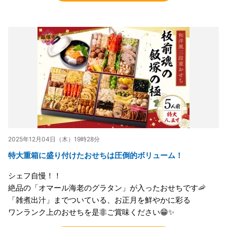
2025年12月04日（木）19時28分
特大重箱に盛り付けたおせちは圧倒的ボリューム！
シェフ自慢！！
絶品の「オマール海老のグラタン」が入ったおせちです🦐
「雑煮出汁」までついている、お正月を鮮やかに彩る
ワンランク上のおせちを是非ご賞味ください😁✨