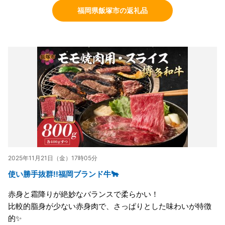
福岡県飯塚市の返礼品
2025年11月21日（金）17時05分
使い勝手抜群!!福岡ブランド牛🐂
赤身と霜降りが絶妙なバランスで柔らかい！
比較的脂身が少ない赤身肉で、さっぱりとした味わいが特徴
的✨