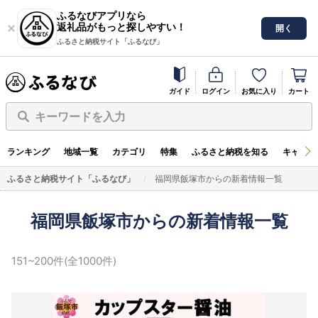
ふるなびアプリなら
返礼品がもっと探しやすい！
開く
ふるさと納税サイト「ふるなび」
ガイド
ログイン
お気に入り
カート
キーワードを入力
ランキング
地域一覧
カテゴリ
特集
ふるさと納税を知る
キャンペ
ふるさと納税サイト「ふるなび」
福岡県飯塚市からの新着情報一覧
福岡県飯塚市からの新着情報一覧
151~200件(全1000件)