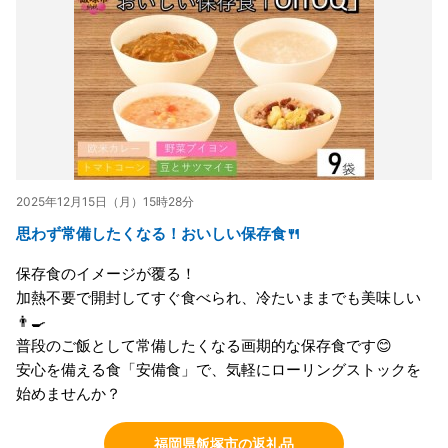
2025年12月15日（月）15時28分
思わず常備したくなる！おいしい保存食🍴
保存食のイメージが覆る！
加熱不要で開封してすぐ食べられ、冷たいままでも美味しい
👨‍🍳
普段のご飯として常備したくなる画期的な保存食です😊
安心を備える食「安備食」で、気軽にローリングストックを
始めませんか？
福岡県飯塚市の返礼品