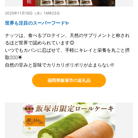
2025年11月19日（水）14時23分
世界も注目のスーパーフード✨
ナッツは、食べるプロテイン、天然のサプリメントと称され
るほど世界で認められています😊
いつでもカバンに忍ばせて、手軽にキレイと栄養を丸ごと摂
取🙆🏻‍♀️🌟
自然の甘みと旨味でカリカリポリポリが止まらない!!
福岡県飯塚市の返礼品