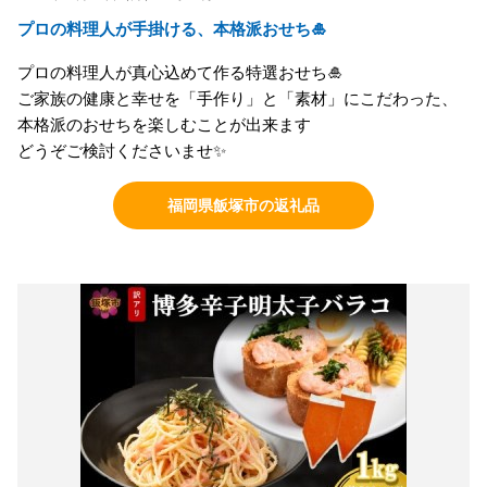
プロの料理人が手掛ける、本格派おせち🎍
プロの料理人が真心込めて作る特選おせち🎍
ご家族の健康と幸せを「手作り」と「素材」にこだわった、
本格派のおせちを楽しむことが出来ます
どうぞご検討くださいませ✨
福岡県飯塚市の返礼品