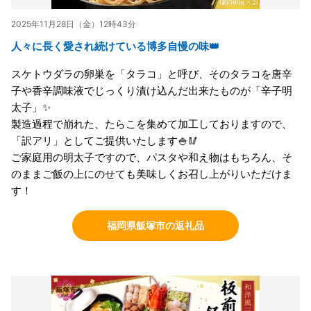
2025年11月28日（金）12時43分
人々に長く愛され続けている博多自慢の味👑
スケトウダラの卵巣を「タラコ」と呼び、そのタラコを唐辛
子や香辛調味液でじっくり漬け込んだ出来たものが「辛子明
太子」✨
製造過程で崩れた、たらこを集めて加工しておりますので、
「訳アリ」としてご提供いたします🍚🥢
ご家庭用の明太子ですので、パスタや和え物はもちろん、そ
のままご飯の上にのせても美味しくお召し上がりいただけま
す！
福岡県飯塚市の返礼品