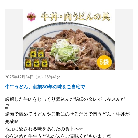
2025年12月24日（水）16時41分
牛牛うどん、創業30年の味をご自宅で
厳選した牛肉をじっくり煮込んだ秘伝のタレがしみ込んだ一
品
湯煎で温めてうどんやご飯にのせるだけで肉うどん・牛丼が
完成🥢
地元に愛される味をあなたの食卓へ✨
心を込めた牛牛うどんの味をご賞味くださいませ😌