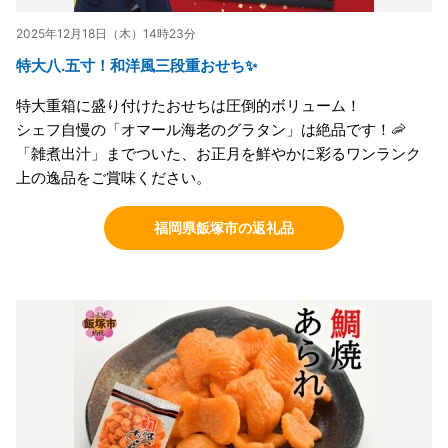
2025年12月18日（木）14時23分
特大八.五寸！和洋風三段重おせち✨
特大重箱に盛り付けたおせちは圧倒的ボリューム！
シェフ自慢の「オマール海老のグラタン」は絶品です！🦐
「雑煮出汁」までついた、お正月を鮮やかに彩るワンランク
上の逸品をご賞味ください。
福岡県飯塚市の返礼品