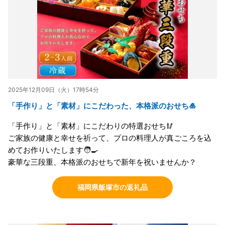
2025年12月09日（火）17時54分
「手作り」と「素材」にこだわった、本格派のおせち🎍
「手作り」と「素材」にこだわりの特選おせち🥢
ご家族の健康と幸せを祈って、プロの料理人が真ごころを込
めてお作りいたします🧑‍🍳
豪華な三段重、本格派のおせちで新年を祝いませんか？
福岡県飯塚市の返礼品