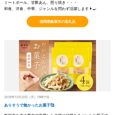
ミートボール、甘酢あん、照り焼き・・・
和食、洋食、中華、ジャンルを問わず活躍します👩‍🍳
福岡県飯塚市の返礼品
2025年12月22日（月）15時11分
ありそうで無かったお菓子🥰