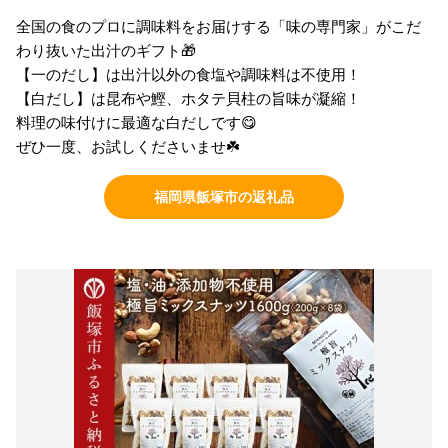
全国の食のプロに調味料をお届けする「味の専門家」がこだ
わり抜いた出汁のギフト🎁
【一のだし】は出汁以外の食塩や調味料は不使用！
【白だし】は昆布や鰹、ホタテ貝柱の旨味が凝縮！
料理の味付けに最適な白だしです😋
ぜひ一度、お試しくださいませ☘️
福岡県飯塚市の返礼品