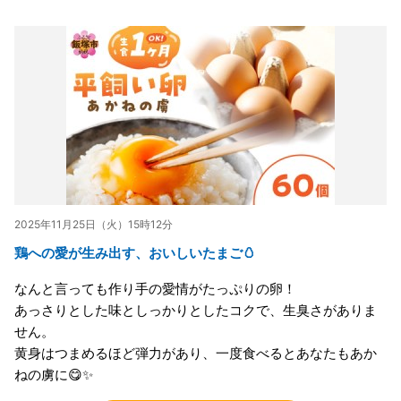
2025年11月25日（火）15時12分
鶏への愛が生み出す、おいしいたまご🥚
なんと言っても作り手の愛情がたっぷりの卵！
あっさりとした味としっかりとしたコクで、生臭さがありま
せん。
黄身はつまめるほど弾力があり、一度食べるとあなたもあか
ねの虜に😋✨