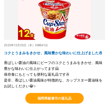
2025年12月25日（木）09時41分
コクとうまみをきかせ、風味豊かな味わいに仕上げました🍜
香ばしい醤油の風味にビーフのコクとうまみをきかせ、風味
豊かな味わいに仕上がってます🤗
保存食にもとっても便利な返礼品です🍜
是非、香ばしい醤油風味が特徴的な、カップスター醤油味を
お試しください😁✨
福岡県飯塚市の返礼品