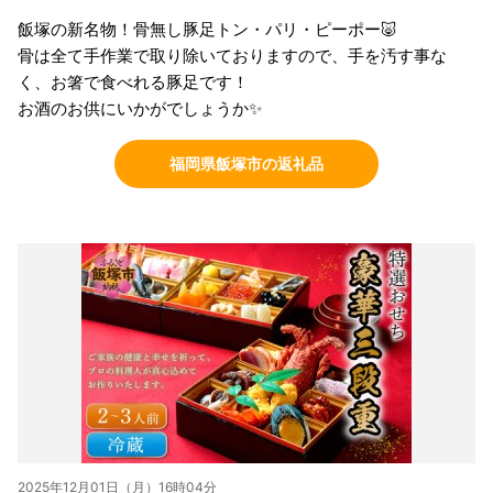
飯塚の新名物！骨無し豚足トン・パリ・ピーポー🐷
骨は全て手作業で取り除いておりますので、手を汚す事な
く、お箸で食べれる豚足です！
お酒のお供にいかがでしょうか✨
福岡県飯塚市の返礼品
2025年12月01日（月）16時04分