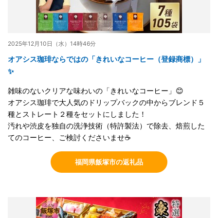
2025年12月10日（水）14時46分
オアシス珈琲ならではの「きれいなコーヒー（登録商標）」
✨
雑味のないクリアな味わいの「きれいなコーヒー」😊
オアシス珈琲で大人気のドリップバックの中からブレンド５
種とストレート２種をセットにしました！
汚れや渋皮を独自の洗浄技術（特許製法）で除去、焙煎した
てのコーヒー、ご検討くださいませ☕
福岡県飯塚市の返礼品