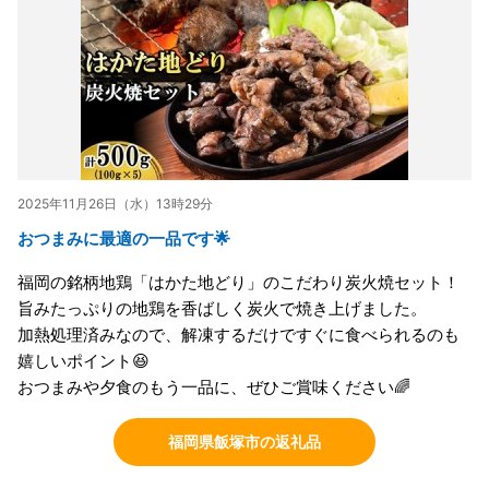
2025年11月26日（水）13時29分
おつまみに最適の一品です🌟
福岡の銘柄地鶏「はかた地どり」のこだわり炭火焼セット！
旨みたっぷりの地鶏を香ばしく炭火で焼き上げました。
加熱処理済みなので、解凍するだけですぐに食べられるのも
嬉しいポイント😆
おつまみや夕食のもう一品に、ぜひご賞味ください🌈
福岡県飯塚市の返礼品