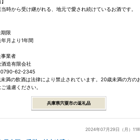
廣】
当時から受け継がれる、地元で愛され続けているお酒です。
味期限
年月より1年間
扱事業者
酒造有限会社
790-62-2345
0歳未満の飲酒は法律により禁止されています。20歳未満の方の
はご遠慮ください。
兵庫県宍粟市の返礼品
2024年07月29日（月）11