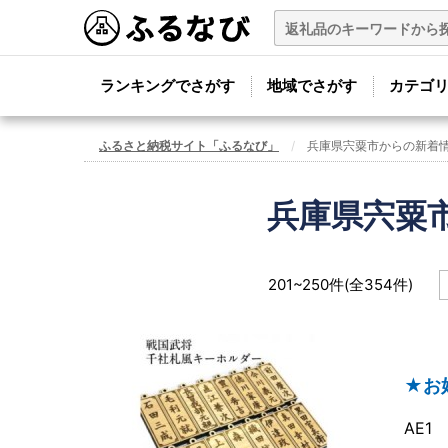
ランキングでさがす
地域でさがす
カテゴ
ふるさと納税サイト「ふるなび」
兵庫県宍粟市からの新着
兵庫県宍粟
201~250件(全354件)
★お
AE