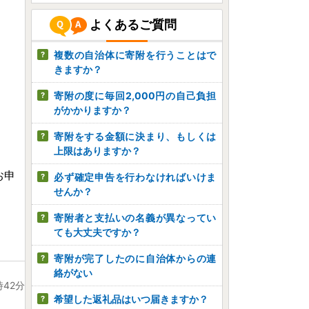
よくあるご質問
複数の自治体に寄附を行うことはで
きますか？
寄附の度に毎回2,000円の自己負担
がかかりますか？
寄附をする金額に決まり、もしくは
上限はありますか？
お申
必ず確定申告を行わなければいけま
せんか？
寄附者と支払いの名義が異なってい
ても大丈夫ですか？
寄附が完了したのに自治体からの連
絡がない
時42分
希望した返礼品はいつ届きますか？