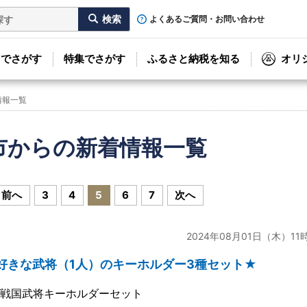
よくあるご質問・お問い合わせ
リでさがす
特集でさがす
ふるさと納税を知る
オリ
情報一覧
市からの新着情報一覧
前へ
3
4
5
6
7
次へ
2024年08月01日（木）11
好きな武将（1人）のキーホルダー3種セット★
1 戦国武将キーホルダーセット