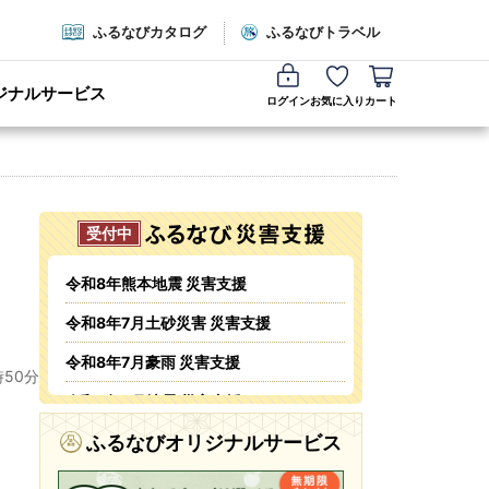
ふるなびカタログ
ふるなびトラベル
ジナルサービス
ログイン
お気に入り
カート
令和8年熊本地震 災害支援
令和8年7月土砂災害 災害支援
令和8年7月豪雨 災害支援
時50分
令和8年6月地震 災害支援
令和8年6月火災 災害支援
ふるなびオリジナルサービス
令和8年5・6月台風・豪雨 災害支援