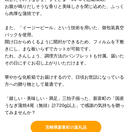
お腹が鳴りだしそうな香りと美味しさを閉じ込めた、ふっく
ら肉厚な蒲焼です。
また、「イージーピール」という技術を用いた、個包装真空
パックを使用。
開け口からめくるように開封ができるため、フィルムを下敷
きにし、まな板いらずでカットが可能です。
たれ、さんしょう、調理方法のパンフレットも付属。届いた
その日にすぐお召し上がりいただけます。
華やかな化粧箱でお届けするので、日頃お世話になっている
方への贈り物として最適です。
「嬉しい・美味しい・満足」三拍子揃った、新富町の「国産
うなぎ蒲焼4尾（無頭）計720g以上」で感謝の気持ちを贈っ
てみませんか？
宮崎県新富町の返礼品