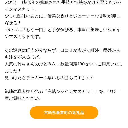
ぶどう一筋40年の熟練された手技と情熱をかけて育てたシャ
インマスカット。
少しの酸味のあとに、優美な香りとジューシーな甘味が押し
寄せる！
ついつい「もう一口」と手が伸びる、本当に美味しいシャイ
ンマスカットです。
その評判は町内のみならず、口コミが広がり町外・県外から
も注文が来るほど。
人気の竹村さんのぶどうを、数量限定100セットご用意いたし
ました！
見つけたらラッキー！早いもの勝ちですよ～♪
熟練の職人技が光る「完熟シャインマスカット」を、ぜひ一
度ご賞味ください。
宮崎県新富町の返礼品