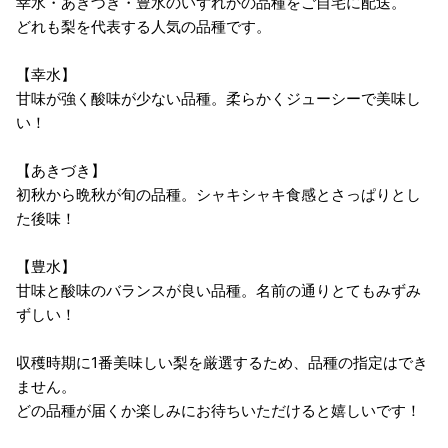
幸水・あきづき・豊水のいずれかの品種をご自宅に配送。
どれも梨を代表する人気の品種です。
【幸水】
甘味が強く酸味が少ない品種。柔らかくジューシーで美味し
い！
【あきづき】
初秋から晩秋が旬の品種。シャキシャキ食感とさっぱりとし
た後味！
【豊水】
甘味と酸味のバランスが良い品種。名前の通りとてもみずみ
ずしい！
収穫時期に1番美味しい梨を厳選するため、品種の指定はでき
ません。
どの品種が届くか楽しみにお待ちいただけると嬉しいです！