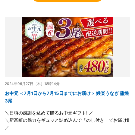
2024年06月27日（木）18時14分
お中元 ＜7月1日から7月15日までにお届け＞ 鰻楽うなぎ 蒲焼
3尾
＼日頃の感謝を込めて贈るお中元ギフト!!／
＼新富町の魅力をギュッと詰め込んで「のし付き」でお届け!!
／