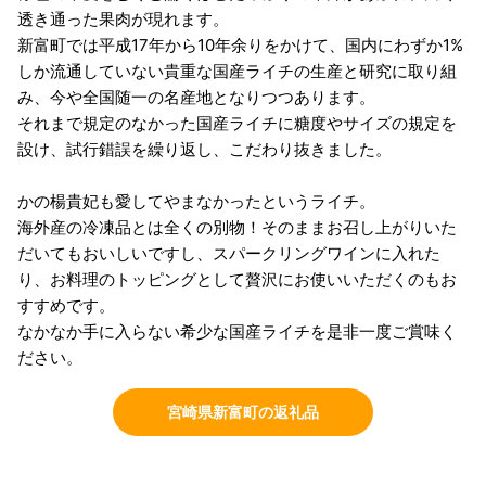
透き通った果肉が現れます。
新富町では平成17年から10年余りをかけて、国内にわずか1%
しか流通していない貴重な国産ライチの生産と研究に取り組
み、今や全国随一の名産地となりつつあります。
それまで規定のなかった国産ライチに糖度やサイズの規定を
設け、試行錯誤を繰り返し、こだわり抜きました。
かの楊貴妃も愛してやまなかったというライチ。
海外産の冷凍品とは全くの別物！そのままお召し上がりいた
だいてもおいしいですし、スパークリングワインに入れた
り、お料理のトッピングとして贅沢にお使いいただくのもお
すすめです。
なかなか手に入らない希少な国産ライチを是非一度ご賞味く
ださい。
宮崎県新富町の返礼品