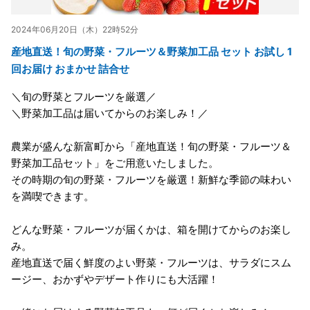
2024年06月20日（木）22時52分
産地直送！旬の野菜・フルーツ＆野菜加工品 セット お試し 1
回お届け おまかせ 詰合せ
＼旬の野菜とフルーツを厳選／
＼野菜加工品は届いてからのお楽しみ！／
農業が盛んな新富町から「産地直送！旬の野菜・フルーツ＆
野菜加工品セット」をご用意いたしました。
その時期の旬の野菜・フルーツを厳選！新鮮な季節の味わい
を満喫できます。
どんな野菜・フルーツが届くかは、箱を開けてからのお楽し
み。
産地直送で届く鮮度のよい野菜・フルーツは、サラダにスム
ージー、おかずやデザート作りにも大活躍！