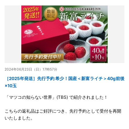
2024年06月23日（日）17時57分
［2025年発送］先行予約 希少！国産＜新富ライチ＞40g前後
×10玉
「マツコの知らない世界」(TBS) で紹介されました！
こちらの返礼品はご好評につき、先行予約として受付を再開
いたしました。