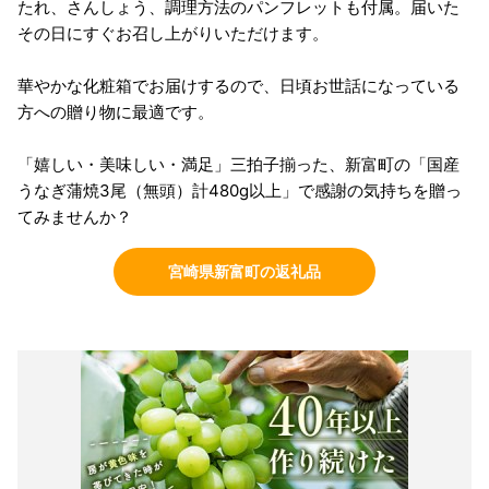
たれ、さんしょう、調理方法のパンフレットも付属。届いた
その日にすぐお召し上がりいただけます。
華やかな化粧箱でお届けするので、日頃お世話になっている
方への贈り物に最適です。
「嬉しい・美味しい・満足」三拍子揃った、新富町の「国産
うなぎ蒲焼3尾（無頭）計480g以上」で感謝の気持ちを贈っ
てみませんか？
宮崎県新富町の返礼品