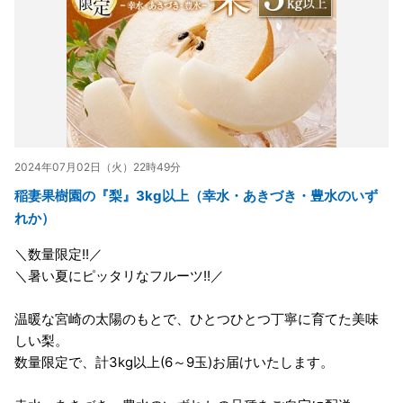
2024年07月02日（火）22時49分
稲妻果樹園の『梨』3kg以上（幸水・あきづき・豊水のいず
れか）
＼数量限定!!／
＼暑い夏にピッタリなフルーツ!!／
温暖な宮崎の太陽のもとで、ひとつひとつ丁寧に育てた美味
しい梨。
数量限定で、計3kg以上(6～9玉)お届けいたします。