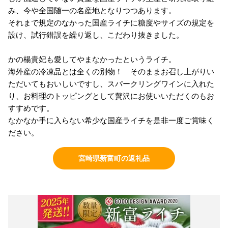
み、今や全国随一の名産地となりつつあります。
それまで規定のなかった国産ライチに糖度やサイズの規定を
設け、試行錯誤を繰り返し、こだわり抜きました。
かの楊貴妃も愛してやまなかったというライチ。
海外産の冷凍品とは全くの別物！ そのままお召し上がりい
ただいてもおいしいですし、スパークリングワインに入れた
り、お料理のトッピングとして贅沢にお使いいただくのもお
すすめです。
なかなか手に入らない希少な国産ライチを是非一度ご賞味く
ださい。
宮崎県新富町の返礼品