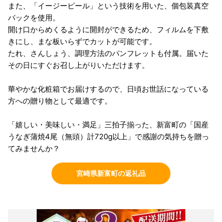
また、「イージーピール」という技術を用いた、個包装真空
パックを使用。
開け口からめくるように開封ができるため、フィルムを下敷
きにし、まな板いらずでカットが可能です。
たれ、さんしょう、調理方法のパンフレットも付属。届いた
その日にすぐお召し上がりいただけます。
華やかな化粧箱でお届けするので、日頃お世話になっている
方への贈り物として最適です。
「嬉しい・美味しい・満足」三拍子揃った、新富町の「国産
うなぎ蒲焼4尾（無頭）計720g以上」で感謝の気持ちを贈っ
てみませんか？
宮崎県新富町の返礼品