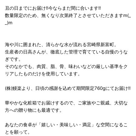
丑の日までにお届け!!今ならまだ間に合います!!
数量限定のため、無くなり次第終了とさせていただきますm(_
_)m
海や川に囲まれた、清らかな水が流れる宮崎県新富町。
生産者の日高さんが、徹底した管理で育てている自慢のうな
ぎです。
そのなかでも、肉質、脂、骨、味わいなどの厳しい基準をク
リアしたものだけを使用しています。
(株)鰻楽より、日頃の感謝を込めて期間限定760gにてお届け!!
華やかな化粧箱でお届けするので、ご家族やご親戚、大切な
方への贈り物にも最適です。
あなたの食卓が「嬉しい・美味しい・満足」な空間になるこ
とを願って。