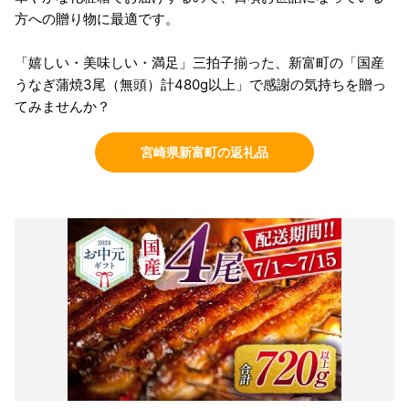
方への贈り物に最適です。
「嬉しい・美味しい・満足」三拍子揃った、新富町の「国産
うなぎ蒲焼3尾（無頭）計480g以上」で感謝の気持ちを贈っ
てみませんか？
宮崎県新富町の返礼品