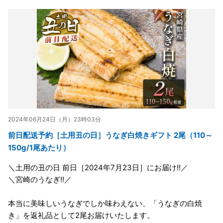
2024年06月24日（月）23時03分
前日配送予約［土用丑の日］うなぎ白焼きギフト 2尾（110～
150g/1尾あたり）
＼土用の丑の日 前日［2024年7月23日］にお届け!!／
＼宮崎のうなぎ!!／
本当に美味しいうなぎでしか味わえない、「うなぎの白焼
き」を返礼品として2尾お届けいたします。