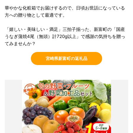
華やかな化粧箱でお届けするので、日頃お世話になっている
方への贈り物として最適です。
「嬉しい・美味しい・満足」三拍子揃った、新富町の「国産
うなぎ蒲焼4尾（無頭）計720g以上」で感謝の気持ちを贈っ
てみませんか？
宮崎県新富町の返礼品