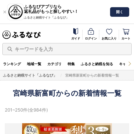
ふるなびアプリなら
返礼品がもっと探しやすい！
開く
ふるさと納税サイト「ふるなび」
ガイド
ログイン
お気に入り
カート
キーワードを入力
ランキング
地域一覧
カテゴリ
特集
ふるさと納税を知る
キャンペ
ふるさと納税サイト「ふるなび」
宮崎県新富町からの新着情報一覧
宮崎県新富町からの新着情報一覧
201~250件(全984件)