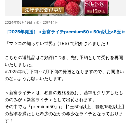
2024年06月19日（水）20時14分
［2025年発送］＜新富ライチpremium50＞50g以上×8玉✨
「マツコの知らない世界」(TBS) で紹介されました！
こちらの返礼品はご好評につき、先行予約として受付を再開
いたしました。
※2025年5月下旬～7月下旬の発送となりますので、お間違い
のないようお願いいたします。
＜新富ライチ＞は、独自の規格を設け、基準をクリアしたも
ののみが＜新富ライチ＞として出荷されます。
その中でも『premium50』は【1玉50g以上、糖度15度以上】
の基準を満たした希少のなかの希少なライチとなっておりま
す！