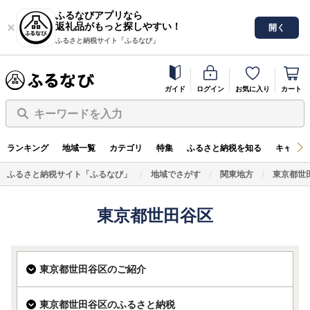
ふるなびアプリなら
返礼品がもっと探しやすい！
開く
ふるさと納税サイト「ふるなび」
ガイド
ログイン
お気に入り
カート
キーワードを入力
ランキング
地域一覧
カテゴリ
特集
ふるさと納税を知る
キャンペ
ふるさと納税サイト「ふるなび」
地域でさがす
関東地方
東京都世
東京都世田谷区
東京都世田谷区のご紹介
東京都世田谷区のふるさと納税