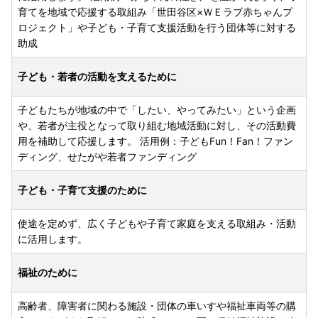
育てを地域で応援する取組み「世田谷区×ＷＥラブ赤ちゃんプ
ロジェクト」や子ども・子育て支援活動を行う団体等に対する
助成
子ども・若者の活動を支えるために
子どもたちが地域の中で「したい、やってみたい」という企画
や、若者が主役となって取り組む地域活動に対し、その活動費
用を補助して応援します。 活用例：子どもFun！Fan！ファン
ディング、せたがや若者ファンディング
子ども・子育て支援のために
使途を定めず、広く子どもや子育て家庭を支える取組み・活動
に活用します。
福祉のために
高齢者、障害者に関わる施設・団体の車いすや福祉車両等の購