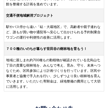
館を整備する計画を進めています。
交通不便地域解消プロジェクト
駅やバス停から遠い「砧・大蔵地区」で、高齢者や親子連れな
ど、誰もが買い物や通院等へ安心して出かけられる予約制乗合
ワゴンの運行や利便性の改善に活用します。
７００種のいのちが暮らす世田谷の樹林地を育もう！
地域に親しまれ約700種もの動植物が確認されている北烏山七
丁目の貴重な樹林地を、みんなで考え、育み、守り、未来へつ
なぐため、区民参加により計画づくりを行っています。区民や
事業者と協働で手入れを行い、少しずつより良い樹林地を育ん
でいきます。いただいた寄附金は、緑地整備の費用として大切
に活用します。