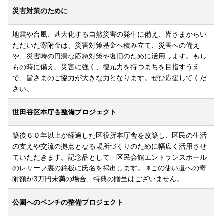
災害対策のために
地震や台風、甚大化する自然災害の発生に備え、皆さまからい
ただいた寄附金は、災害対策基金へ積み立て、災害への備え
や、災害時の円滑な応急対策や復旧のために活用します。もし
もの時に備え、災害に強く、復元力を持つまちを目指すうえ
で、皆さまのご協力が大きな力となります。ぜひ応援してくだ
さい。
世田谷区本庁舎整備プロジェクト
築後６０年以上が経過した区役所本庁舎を改築し、区民の生活
の支えや交流の拠点となる場所づくりのために幅広く活用させ
ていただきます。記念品として、区民会館エントランスホール
のレリーフ裏の銘板に氏名を掲出します。 ※この使い道への寄
附額が3万円未満の場合、特典の贈呈はございません。
公園へのベンチの整備プロジェクト