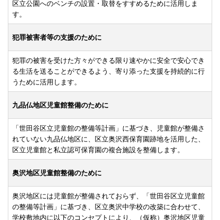
区立公園へのベンチの設置・取替をすすめるために活用しま
す。
犯罪被害者等の支援のために
犯罪の被害を受けた方々ができる限り速やかに安全で安心でき
る生活を送ることができるよう、寄り添った支援を持続的に行
うために活用します。
九品仏地区児童館整備のために
「世田谷区立児童館の整備等計画」に基づき、児童館が整備さ
れていない九品仏地区に、区立奥沢西保育園跡地を活用した、
区立児童館と私立認可保育園の複合施設を整備します。
奥沢地区児童館整備のために
奥沢地区には児童館が整備されておらず、「世田谷区立児童館
の整備等計画」に基づき、区立奥沢中学校の改築に合わせて、
学校敷地内に以下のコンセプトにより、（仮称）奥沢地区児童