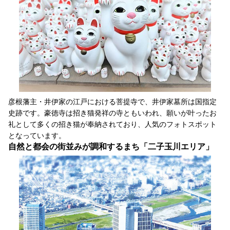
彦根藩主・井伊家の江戸における菩提寺で、井伊家墓所は国指定
史跡です。豪徳寺は招き猫発祥の寺ともいわれ、願いが叶ったお
礼として多くの招き猫が奉納されており、人気のフォトスポット
となっています。
自然と都会の街並みが調和するまち「二子玉川エリア」