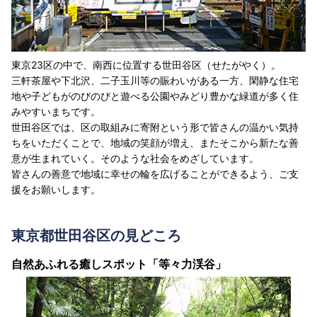
東京23区の中で、南西に位置する世田谷区（せたがやく）。
三軒茶屋や下北沢、二子玉川等の賑わいがある一方、閑静な住宅
地や子どもがのびのびと遊べる公園やみどり豊かな緑道が多く住
みやすいまちです。
世田谷区では、区の取組みに寄附という形で皆さんの温かい気持
ちをいただくことで、地域の笑顔が増え、またそこから新たな善
意が生まれていく。そのような社会をめざしています。
皆さんの善意で地域に幸せの輪を広げることができるよう、ご支
援をお願いします。
東京都世田谷区の見どころ
自然あふれる癒しスポット「等々力渓谷」