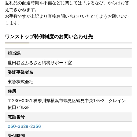
返礼品の配送時期や不備などに関しては「ふるなび」からはお答
えできかねます。
お手数ですが上記より直接お問い合わせいただくようお願いいた
します。
ワンストップ特例制度のお問い合わせ先
担当課
世田谷区ふるさと納税サポート室
委託事業者名
東急株式会社
住所
〒230-0051
神奈川県横浜市鶴見区鶴見中央1-5-2 クレイン
依田ビル2F
電話番号
050-3628-2356
受付時間