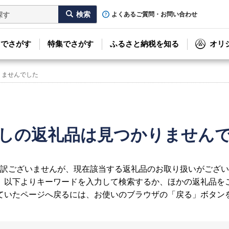
よくあるご質問・お問い合わせ
リでさがす
特集でさがす
ふるさと納税を知る
オリ
りませんでした
しの返礼品は見つかりません
訳ございませんが、現在該当する返礼品のお取り扱いがござい
、以下よりキーワードを入力して検索するか、ほかの返礼品を
ていたページへ戻るには、お使いのブラウザの「戻る」ボタン