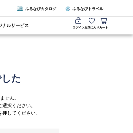
ふるなびカタログ
ふるなびトラベル
ジナルサービス
ログイン
お気に入り
カート
でした
ません。
ご選択ください。
を押してください。