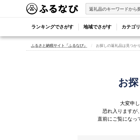
ランキングでさがす
地域でさがす
カテゴ
ふるさと納税サイト「ふるなび」
お探しの返礼品は見つか
お探
大変申し
恐れ入りますが
直前にご覧になっ