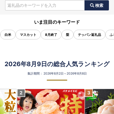
検索
いま注目のキーワード
白米
マスカット
8月終了
梨
テッパン返礼品
ふ
2026年8月9日の総合人気ランキング
集計期間： 2026年8月2日～2026年8月8日