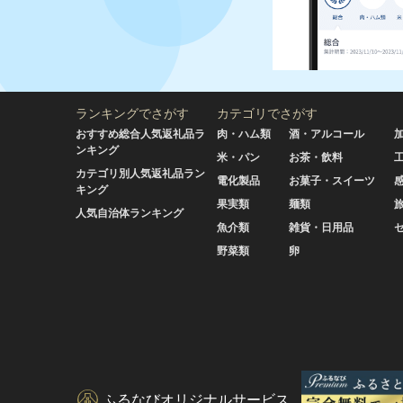
ランキングでさがす
カテゴリでさがす
おすすめ総合人気返礼品ラ
肉・ハム類
酒・アルコール
ンキング
米・パン
お茶・飲料
カテゴリ別人気返礼品ラン
電化製品
お菓子・スイーツ
キング
果実類
麺類
人気自治体ランキング
魚介類
雑貨・日用品
野菜類
卵
ふるなびオリジナルサービス