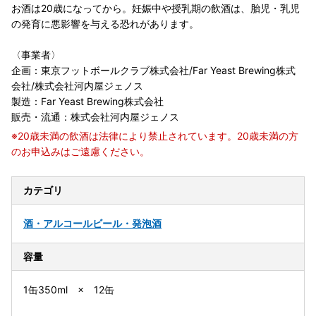
お酒は20歳になってから。妊娠中や授乳期の飲酒は、胎児・乳児
の発育に悪影響を与える恐れがあります。
〈事業者〉
企画：東京フットボールクラブ株式会社/Far Yeast Brewing株式
会社/株式会社河内屋ジェノス
製造：Far Yeast Brewing株式会社
販売・流通：株式会社河内屋ジェノス
※20歳未満の飲酒は法律により禁止されています。20歳未満の方
のお申込みはご遠慮ください。
カテゴリ
酒・アルコール
ビール・発泡酒
容量
1缶350ml × 12缶