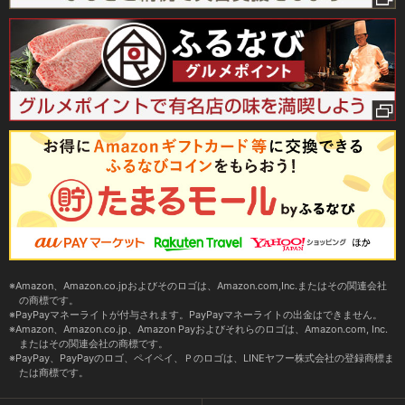
Amazon、Amazon.co.jpおよびそのロゴは、Amazon.com,Inc.またはその関連会社
の商標です。
PayPayマネーライトが付与されます。PayPayマネーライトの出金はできません。
Amazon、Amazon.co.jp、Amazon Payおよびそれらのロゴは、Amazon.com, Inc.
またはその関連会社の商標です。
PayPay、PayPayのロゴ、ペイペイ、Ｐのロゴは、LINEヤフー株式会社の登録商標ま
たは商標です。