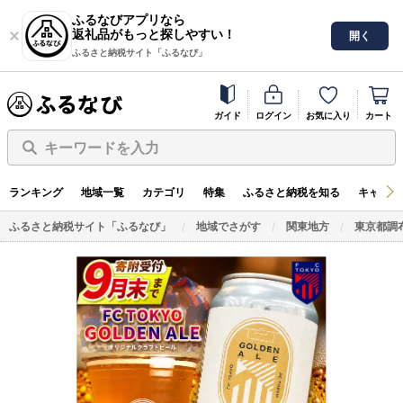
ふるなびアプリなら
返礼品がもっと探しやすい！
開く
ふるさと納税サイト「ふるなび」
ガイド
ログイン
お気に入り
カート
キーワードを入力
ランキング
地域一覧
カテゴリ
特集
ふるさと納税を知る
キャンペ
ふるさと納税サイト「ふるなび」
地域でさがす
関東地方
東京都調