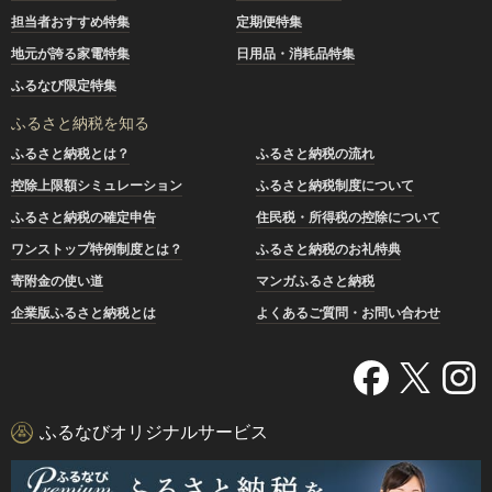
担当者おすすめ特集
定期便特集
地元が誇る家電特集
日用品・消耗品特集
ふるなび限定特集
ふるさと納税を知る
ふるさと納税とは？
ふるさと納税の流れ
控除上限額シミュレーション
ふるさと納税制度について
ふるさと納税の確定申告
住民税・所得税の控除について
ワンストップ特例制度とは？
ふるさと納税のお礼特典
寄附金の使い道
マンガふるさと納税
企業版ふるさと納税とは
よくあるご質問・お問い合わせ
ふるなびオリジナルサービス