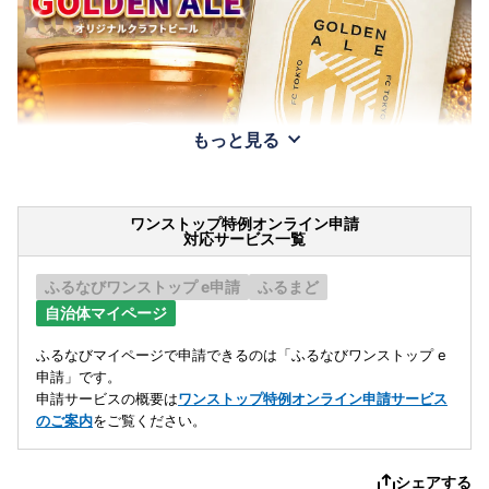
もっと見る
ワンストップ特例オンライン申請
対応サービス一覧
ふるなびワンストップ e申請
ふるまど
自治体マイページ
ふるなびマイページで申請できるのは「ふるなびワンストップ e
申請」です。
申請サービスの概要は
ワンストップ特例オンライン申請サービス
のご案内
をご覧ください。
シェアする