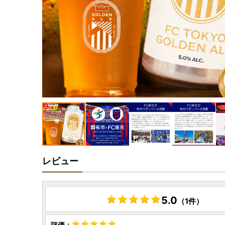
レビュー
5.0
（1件）