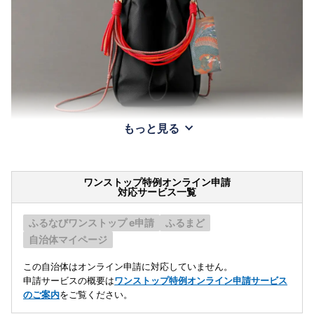
もっと見る
ワンストップ特例オンライン申請
対応サービス一覧
ふるなびワンストップ e申請
ふるまど
自治体マイページ
この自治体はオンライン申請に対応していません。
申請サービスの概要は
ワンストップ特例オンライン申請サービス
のご案内
をご覧ください。