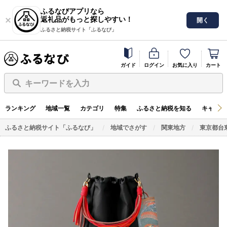
ふるなびアプリなら
返礼品がもっと探しやすい！
開く
ふるさと納税サイト「ふるなび」
ガイド
ログイン
お気に入り
カート
キーワードを入力
ランキング
地域一覧
カテゴリ
特集
ふるさと納税を知る
キャンペ
ふるさと納税サイト「ふるなび」
地域でさがす
関東地方
東京都台