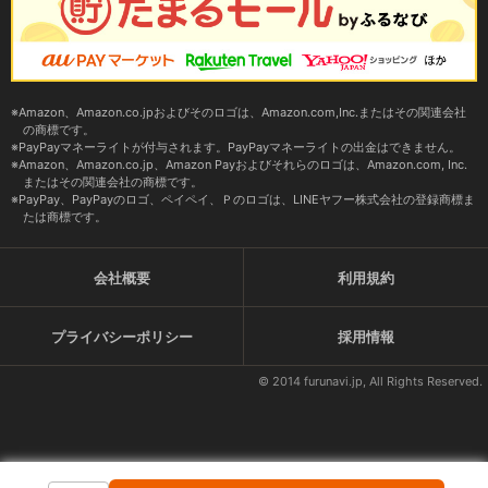
Amazon、Amazon.co.jpおよびそのロゴは、Amazon.com,Inc.またはその関連会社
の商標です。
PayPayマネーライトが付与されます。PayPayマネーライトの出金はできません。
Amazon、Amazon.co.jp、Amazon Payおよびそれらのロゴは、Amazon.com, Inc.
またはその関連会社の商標です。
PayPay、PayPayのロゴ、ペイペイ、Ｐのロゴは、LINEヤフー株式会社の登録商標ま
たは商標です。
会社概要
利用規約
プライバシーポリシー
採用情報
© 2014 furunavi.jp, All Rights Reserved.