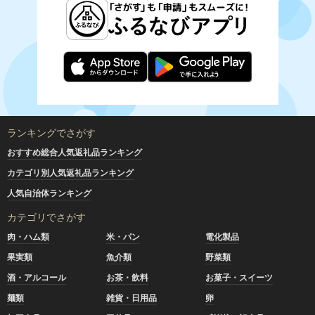
ランキングでさがす
おすすめ総合人気返礼品ランキング
カテゴリ別人気返礼品ランキング
人気自治体ランキング
カテゴリでさがす
肉・ハム類
米・パン
電化製品
果実類
魚介類
野菜類
酒・アルコール
お茶・飲料
お菓子・スイーツ
麺類
雑貨・日用品
卵