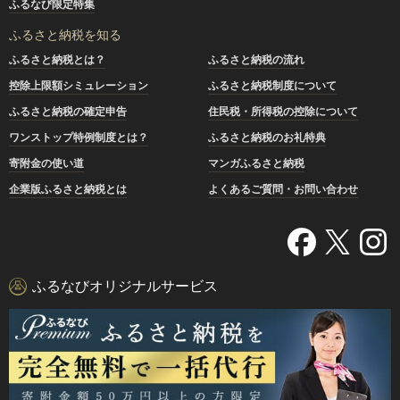
ふるなび限定特集
ふるさと納税を知る
ふるさと納税とは？
ふるさと納税の流れ
控除上限額シミュレーション
ふるさと納税制度について
ふるさと納税の確定申告
住民税・所得税の控除について
ワンストップ特例制度とは？
ふるさと納税のお礼特典
寄附金の使い道
マンガふるさと納税
企業版ふるさと納税とは
よくあるご質問・お問い合わせ
ふるなびオリジナルサービス