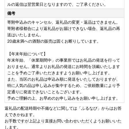
ルの返信は翌営業日となりますので、ご了承ください。
備考
寄附申込みのキャンセル、返礼品の変更・返品はできません。
寄附者様都合により返礼品がお届けできない場合、返礼品の再
送はいたしません。
20歳未満への酒類の販売は固くお断りしています。
【年末年始について】
年末年始、「休業期間中」の事業所ではお礼品の発送を行って
おりません。通常よりお礼品の発送にお時間を頂戴いたします
ことを予めご了承いただきますようお願い申し上げます。
また、当区のお礼品は申込み順に発送をいたしておりますが、
特に人気の品は申し込みが集中するため、ご依頼数量により予
定通りに発送できないこともございます。
予めご理解の上、お早めのお申し込みをお願い申し上げます。
返礼品の配送時期や不備などに関しては「ふるなび」からはお答
えできかねます。
お手数ですが上記より直接お問い合わせいただくようお願いいた
します。