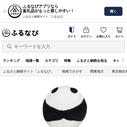
ふるなびアプリなら
返礼品がもっと探しやすい！
開く
ふるさと納税サイト「ふるなび」
ガイド
ログイン
お気に入り
カート
キーワードを入力
ランキング
地域一覧
カテゴリ
特集
ふるさと納税を知る
キャンペ
ふるさと納税サイト「ふるなび」
地域でさがす
関東地方
東京都台