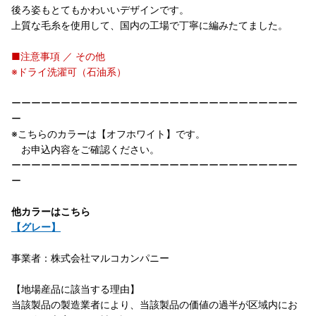
後ろ姿もとてもかわいいデザインです。
上質な毛糸を使用して、国内の工場で丁寧に編みたてました。
■注意事項 ／ その他
※ドライ洗濯可（石油系）
ーーーーーーーーーーーーーーーーーーーーーーーーーーーーー
ー
※こちらのカラーは【オフホワイト】です。
お申込内容をご確認ください。
ーーーーーーーーーーーーーーーーーーーーーーーーーーーーー
ー
他カラーはこちら
【グレー】
事業者：株式会社マルコカンパニー
【地場産品に該当する理由】
当該製品の製造業者により、当該製品の価値の過半が区域内にお