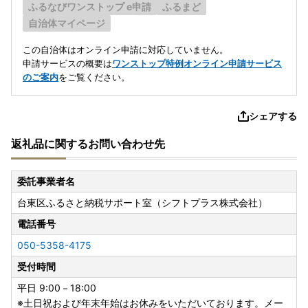
ふるなびワンストップ e申請
ふるまど
自治体マイページ
この自治体はオンライン申請に対応していません。
申請サービスの概要は
ワンストップ特例オンライン申請サービス
のご案内
をご覧ください。
シェアする
返礼品に関するお問い合わせ先
委託事業者名
台東区ふるさと納税サポート室（シフトプラス株式会社）
電話番号
050-5358-4175
受付時間
平日 9:00－18:00
※土日祝および年末年始はお休みをいただいております。メー