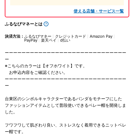
使える店舗・サービス一覧
ふるなびマネーとは
決済方法：
ふるなびマネー
クレジットカード
Amazon Pay
PayPay
楽天ペイ
d払い
ーーーーーーーーーーーーーーーーーーーーーーーーーーーーー
ー
※こちらのカラーは【オフホワイト】です。
お申込内容をご確認ください。
ーーーーーーーーーーーーーーーーーーーーーーーーーーーーー
ー
台東区のシンボルキャラクターであるパンダをモチーフにした
ファッションアイテムとして普段使いできるベレー帽を開発しま
した。
フワフワして肌ざわり良い、ストレスなく着用できるニットベレ
ー帽です。