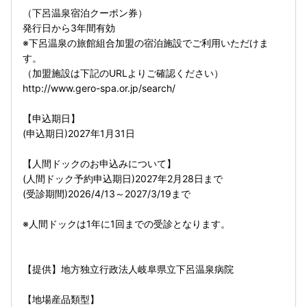
（下呂温泉宿泊クーポン券）
発行日から3年間有効
※下呂温泉の旅館組合加盟の宿泊施設でご利用いただけま
す。
（加盟施設は下記のURLよりご確認ください）
http://www.gero-spa.or.jp/search/
【申込期日】
(申込期日)2027年1月31日
【人間ドックのお申込みについて】
(人間ドック予約申込期日)2027年2月28日まで
(受診期間)2026/4/13～2027/3/19まで
※人間ドックは1年に1回までの受診となります。
【提供】地方独立行政法人岐阜県立下呂温泉病院
【地場産品類型】