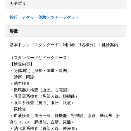
カテゴリ
旅行・チケット
体験・ツアーチケット
容量
基本ドック（スタンダード）利用券（1名様分）・健診案内
（スタンダードなドックコース）
【検査内容】
・身体測定（身長・体重・腹囲）
・診察・問診
・聴力検査
・循環器系検査（血圧、心電図）
・呼吸器系検査（胸部Ｘ線、肺機能）
・眼科系検査（視力、眼圧、眼底）
・尿検査
・血液検査（血液一般、肝機能、腎機能、脂質、糖代謝、肝
炎ウィルス、膵機能、血清、尿酸）
・消化器系検査（胃部Ｘ線、便潜血）