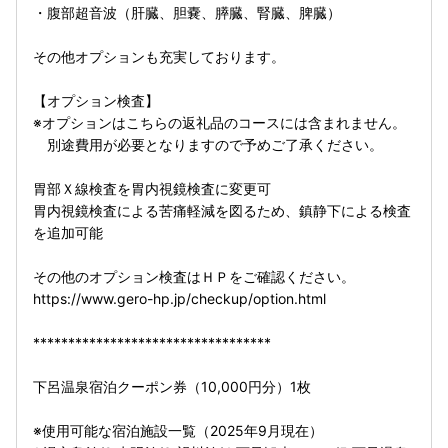
・腹部超音波（肝臓、胆嚢、膵臓、腎臓、脾臓）
その他オプションも充実しております。
【オプション検査】
※オプションはこちらの返礼品のコースには含まれません。
別途費用が必要となりますので予めご了承ください。
胃部Ｘ線検査を胃内視鏡検査に変更可
胃内視鏡検査による苦痛軽減を図るため、鎮静下による検査
を追加可能
その他のオプション検査はＨＰをご確認ください。
https://www.gero-hp.jp/checkup/option.html
**********************************
下呂温泉宿泊クーポン券（10,000円分）1枚
※使用可能な宿泊施設一覧（2025年9月現在）