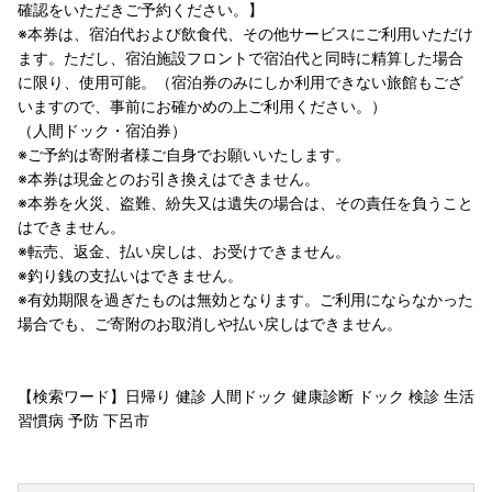
確認をいただきご予約ください。】
※本券は、宿泊代および飲食代、その他サービスにご利用いただけ
ます。ただし、宿泊施設フロントで宿泊代と同時に精算した場合
に限り、使用可能。（宿泊券のみにしか利用できない旅館もござ
いますので、事前にお確かめの上ご利用ください。）
（人間ドック・宿泊券）
※ご予約は寄附者様ご自身でお願いいたします。
※本券は現金とのお引き換えはできません。
※本券を火災、盗難、紛失又は遺失の場合は、その責任を負うこと
はできません。
※転売、返金、払い戻しは、お受けできません。
※釣り銭の支払いはできません。
※有効期限を過ぎたものは無効となります。ご利用にならなかった
場合でも、ご寄附のお取消しや払い戻しはできません。
【検索ワード】日帰り 健診 人間ドック 健康診断 ドック 検診 生活
習慣病 予防 下呂市