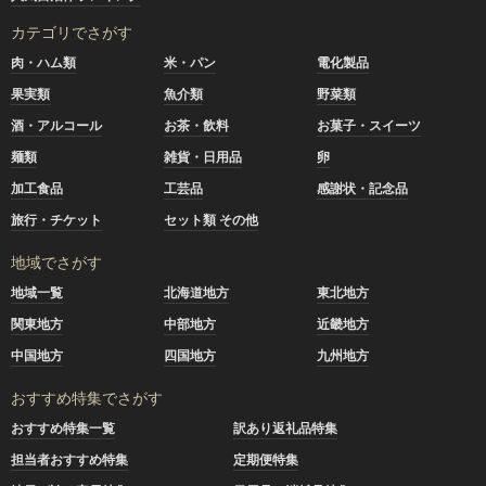
カテゴリでさがす
肉・ハム類
米・パン
電化製品
果実類
魚介類
野菜類
酒・アルコール
お茶・飲料
お菓子・スイーツ
麺類
雑貨・日用品
卵
加工食品
工芸品
感謝状・記念品
旅行・チケット
セット類 その他
地域でさがす
地域一覧
北海道地方
東北地方
関東地方
中部地方
近畿地方
中国地方
四国地方
九州地方
おすすめ特集でさがす
おすすめ特集一覧
訳あり返礼品特集
担当者おすすめ特集
定期便特集