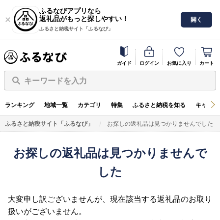
ふるなびアプリなら
返礼品がもっと探しやすい！
開く
ふるさと納税サイト「ふるなび」
ガイド
ログイン
お気に入り
カート
キーワードを入力
ランキング
地域一覧
カテゴリ
特集
ふるさと納税を知る
キャンペ
ふるさと納税サイト「ふるなび」
お探しの返礼品は見つかりませんでした
お探しの返礼品は見つかりませんで
した
大変申し訳ございませんが、現在該当する返礼品のお取り
扱いがございません。