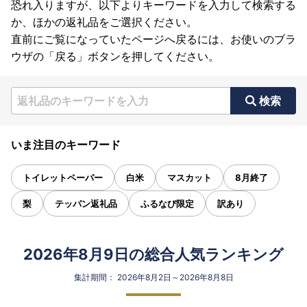
恐れ入りますが、以下よりキーワードを入力して検索する
か、ほかの返礼品をご選択ください。
直前にご覧になっていたページへ戻るには、お使いのブラ
ウザの「戻る」ボタンを押してください。
検索
いま注目のキーワード
トイレットペーパー
白米
マスカット
8月終了
梨
テッパン返礼品
ふるなび限定
訳あり
2026年8月9日の総合人気ランキング
集計期間： 2026年8月2日～2026年8月8日