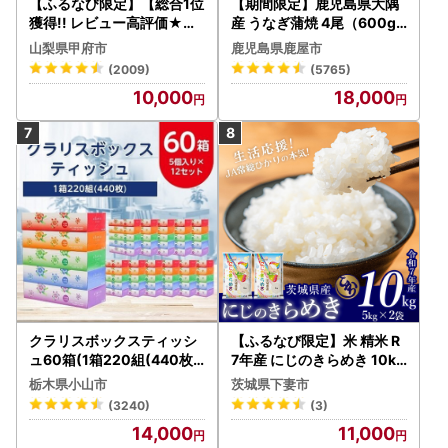
【ふるなび限定】【総合1位
【期間限定】鹿児島県大隅
獲得!! レビュー高評価★】
産 うなぎ蒲焼 4尾（600g
〈2026年度配送分〉山梨
） KN007-004-04-cp18
山梨県甲府市
鹿児島県鹿屋市
県産 シャインマスカット 2
うなぎ 鰻 魚 惣菜 総菜
(2009)
(5765)
～3房（1.0kg以上）シャイ
10,000
18,000
ン フルーツ FN-Limited-S
P
クラリスボックスティッシ
【ふるなび限定】米 精米 R
ュ60箱(1箱220組(440枚))
7年産 にじのきらめき 10kg
(5個入り×12セット)【配送
10月 FN-Limited-PR
栃木県小山市
茨城県下妻市
不可地域：離島・沖縄県】
(3240)
(3)
【1256759】
14,000
11,000