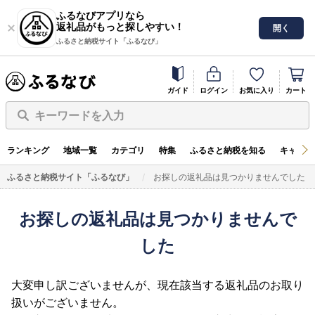
ふるなびアプリなら
返礼品がもっと探しやすい！
開く
ふるさと納税サイト「ふるなび」
ガイド
ログイン
お気に入り
カート
キーワードを入力
ランキング
地域一覧
カテゴリ
特集
ふるさと納税を知る
キャンペ
ふるさと納税サイト「ふるなび」
お探しの返礼品は見つかりませんでした
お探しの返礼品は見つかりませんで
した
大変申し訳ございませんが、現在該当する返礼品のお取り
扱いがございません。