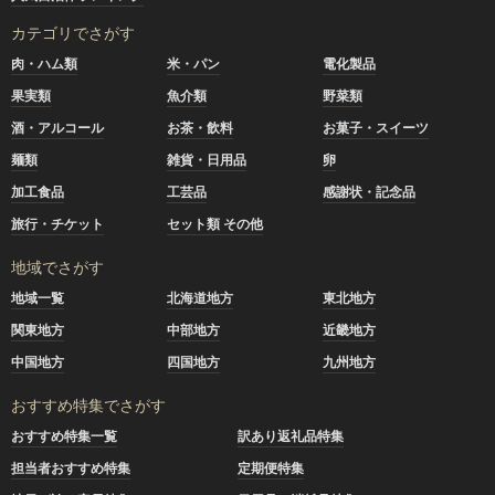
カテゴリでさがす
肉・ハム類
米・パン
電化製品
果実類
魚介類
野菜類
酒・アルコール
お茶・飲料
お菓子・スイーツ
麺類
雑貨・日用品
卵
加工食品
工芸品
感謝状・記念品
旅行・チケット
セット類 その他
地域でさがす
地域一覧
北海道地方
東北地方
関東地方
中部地方
近畿地方
中国地方
四国地方
九州地方
おすすめ特集でさがす
おすすめ特集一覧
訳あり返礼品特集
担当者おすすめ特集
定期便特集