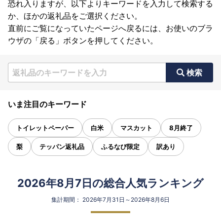
恐れ入りますが、以下よりキーワードを入力して検索する
か、ほかの返礼品をご選択ください。
直前にご覧になっていたページへ戻るには、お使いのブラ
ウザの「戻る」ボタンを押してください。
検索
いま注目のキーワード
トイレットペーパー
白米
マスカット
8月終了
梨
テッパン返礼品
ふるなび限定
訳あり
2026年8月7日の総合人気ランキング
集計期間： 2026年7月31日～2026年8月6日