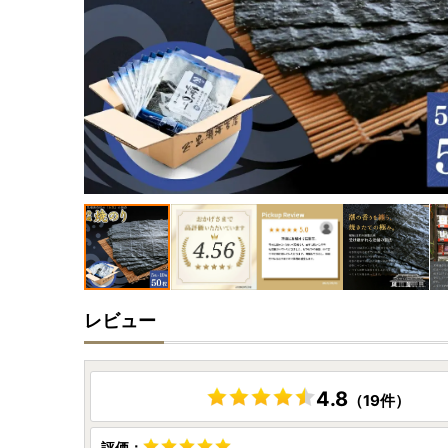
レビュー
4.8
（19件）