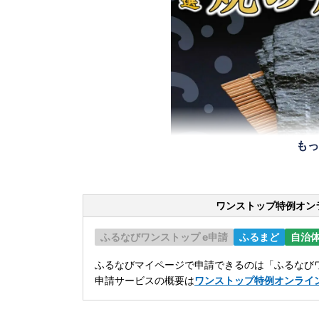
もっ
ワンストップ特例オン
ふるなびワンストップ e申請
ふるまど
自治
ふるなびマイページで申請できるのは「ふるなびワ
申請サービスの概要は
ワンストップ特例オンライ