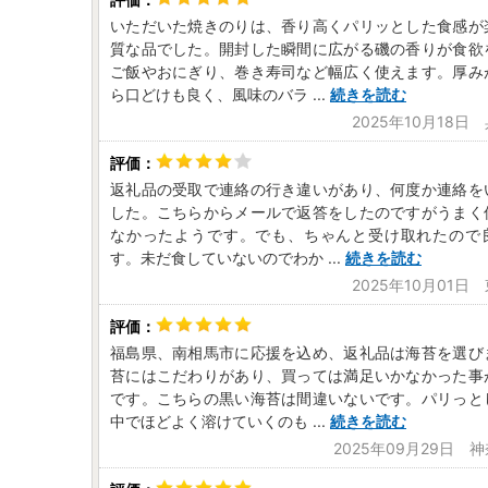
いただいた焼きのりは、香り高くパリッとした食感が
質な品でした。開封した瞬間に広がる磯の香りが食欲
ご飯やおにぎり、巻き寿司など幅広く使えます。厚み
ら口どけも良く、風味のバラ
...
続きを読む
2025年10月18日
返礼品の受取で連絡の行き違いがあり、何度か連絡を
した。こちらからメールで返答をしたのですがうまく
なかったようです。でも、ちゃんと受け取れたので
す。未だ食していないのでわか
...
続きを読む
2025年10月01日
福島県、南相馬市に応援を込め、返礼品は海苔を選び
苔にはこだわりがあり、買っては満足いかなかった事
です。こちらの黒い海苔は間違いないです。パリっと
中でほどよく溶けていくのも
...
続きを読む
2025年09月29日 