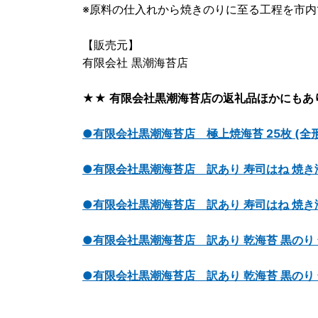
※原料の仕入れから焼きのりに至る工程を市内
【販売元】
有限会社 黒潮海苔店
★★ 有限会社黒潮海苔店の返礼品ほかにもあ
●有限会社黒潮海苔店 極上焼海苔 25枚 (全形
●有限会社黒潮海苔店 訳あり 寿司はね 焼き海苔 
●有限会社黒潮海苔店 訳あり 寿司はね 焼き海苔 
●有限会社黒潮海苔店 訳あり 乾海苔 黒のり 全形
●有限会社黒潮海苔店 訳あり 乾海苔 黒のり 全形