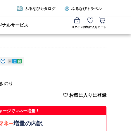
ふるなびカタログ
ふるなびトラベル
ジナルサービス
ログイン
お気に入り
カート
e
ま
自
焼きのり
お気に入りに登録
ャージでマネー増量！
増量の内訳