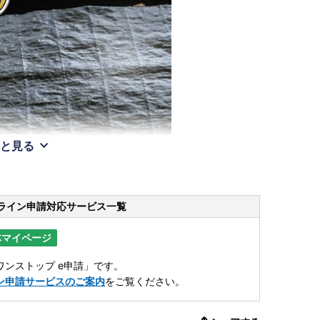
と見る
ライン申請
対応サービス一覧
体マイページ
ンストップ e申請」です。
ン申請サービスのご案内
をご覧ください。