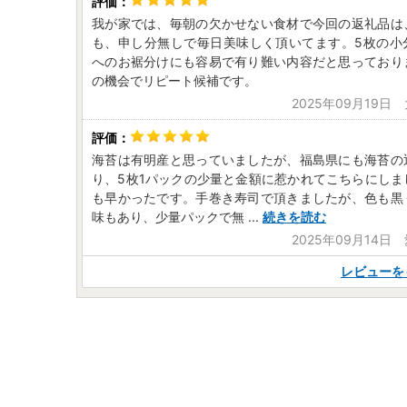
我が家では、毎朝の欠かせない食材で今回の返礼品は
も、申し分無しで毎日美味しく頂いてます。5枚の小
へのお裾分けにも容易で有り難い内容だと思っており
の機会でリピート候補です。
2025年09月19日
海苔は有明産と思っていましたが、福島県にも海苔の
り、5枚1パックの少量と金額に惹かれてこちらにしま
も早かったです。手巻き寿司で頂きましたが、色も黒
味もあり、少量パックで無
...
続きを読む
2025年09月14日
レビューを