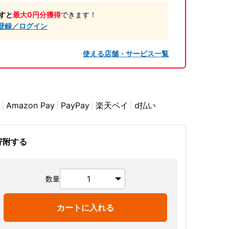
すと
最大0円分獲得
できます！
登録／ログイン
使える店舗・サービス一覧
Amazon Pay
PayPay
楽天ペイ
d払い
寄附する
数量
カートに入れる