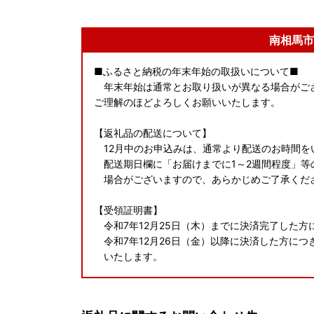
南相馬市
■ふるさと納税の年末年始の取扱いについて■
年末年始は通常とお取り扱いが異なる場合がご
ご理解のほどよろしくお願いいたします。
【返礼品の配送について】
12月中のお申込みは、通常より配送のお時間を
配送期日欄に「お届けまでに1～2週間程度」等
場合がございますので、あらかじめご了承くだ
【受領証明書】
令和7年12月25日（木）までに決済完了した
令和7年12月26日（金）以降に決済した方につ
いたします。
【ワンストップ特例申請書】
12月19日(金)以降に決済された場合は申請書