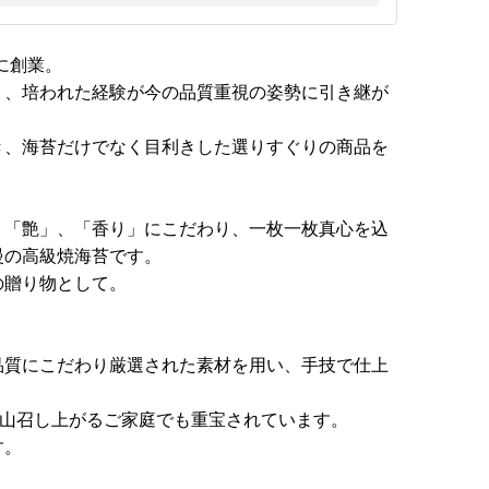
に創業。
り、培われた経験が今の品質重視の姿勢に引き継が
き、海苔だけでなく目利きした選りすぐりの商品を
、「艶」、「香り」にこだわり、一枚一枚真心を込
慢の高級焼海苔です。
の贈り物として。
品質にこだわり厳選された素材を用い、手技で仕上
沢山召し上がるご家庭でも重宝されています。
す。