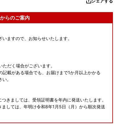
シェアする
からのご案内
ざいますので、お知らせいたします。
いただく場合がございます。
の記載がある場合でも、お届けまで1か月以上かかる
さい。
方につきましては、受領証明書を年内に発送いたします。
きましては、年明け令和8年1月5日（月）から順次発送
をダウンロードいただき、事前にふるさと納税サポート