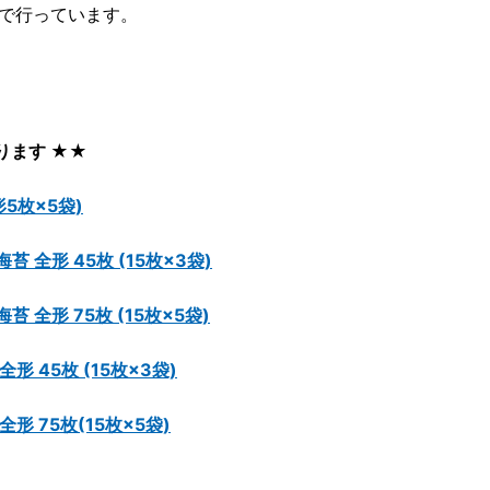
で行っています。
ります ★★
5枚×5袋)
全形 45枚 (15枚×3袋)
全形 75枚 (15枚×5袋)
 45枚 (15枚×3袋)
 75枚(15枚×5袋)