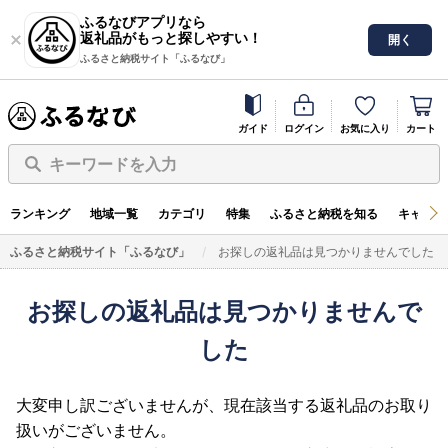
ふるなびアプリなら
返礼品がもっと探しやすい！
開く
ふるさと納税サイト「ふるなび」
ガイド
ログイン
お気に入り
カート
キーワードを入力
ランキング
地域一覧
カテゴリ
特集
ふるさと納税を知る
キャンペ
ふるさと納税サイト「ふるなび」
お探しの返礼品は見つかりませんでした
お探しの返礼品は見つかりませんで
した
大変申し訳ございませんが、現在該当する返礼品のお取り
扱いがございません。