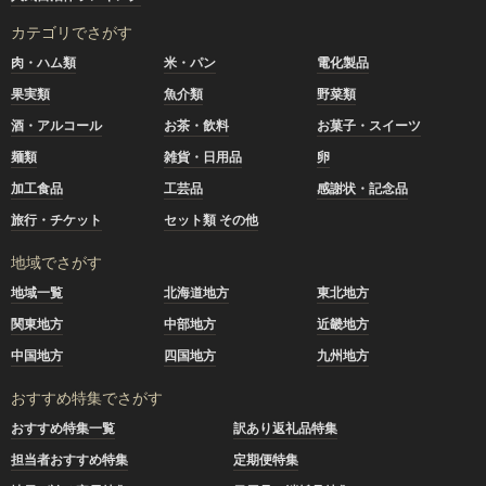
カテゴリでさがす
肉・ハム類
米・パン
電化製品
果実類
魚介類
野菜類
酒・アルコール
お茶・飲料
お菓子・スイーツ
麺類
雑貨・日用品
卵
加工食品
工芸品
感謝状・記念品
旅行・チケット
セット類 その他
地域でさがす
地域一覧
北海道地方
東北地方
関東地方
中部地方
近畿地方
中国地方
四国地方
九州地方
おすすめ特集でさがす
おすすめ特集一覧
訳あり返礼品特集
担当者おすすめ特集
定期便特集