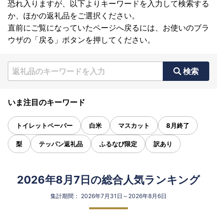
恐れ入りますが、以下よりキーワードを入力して検索する
か、ほかの返礼品をご選択ください。
直前にご覧になっていたページへ戻るには、お使いのブラ
ウザの「戻る」ボタンを押してください。
検索
いま注目のキーワード
トイレットペーパー
白米
マスカット
8月終了
梨
テッパン返礼品
ふるなび限定
訳あり
2026年8月7日の総合人気ランキング
集計期間： 2026年7月31日～2026年8月6日