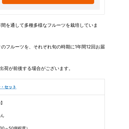
年間を通して多種多様なフルーツを栽培していま
のフルーツを、それぞれ旬の時期に1年間12回お届
り出荷が前後する場合がございます。
せ・セット
旬】
かん
（30～50個程度）