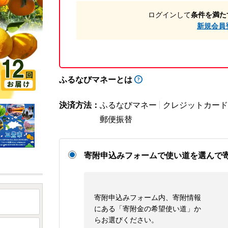
ログインして
条件を満た
新規会員
ふるなびマネーとは
決済方法：
ふるなびマネー
クレジットカード
郵便振替
寄附申込みフォームで使い道を選んで
寄附申込みフォーム内、寄附情報
にある「寄附金の希望使い道」か
らお選びください。