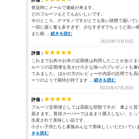
発送時にメールで連絡が来ます。
どのフルーツもとてもおいしいです。
今のところ、ナマモノですがとても良い状態で届いて
一回に届く量も多すぎず、少なすぎずでちょうど良い
また頼
...
続きを読む
2023年12月10日
これまでお肉やお米の定期便は利用したことがありま
ルーツの定期便を見かけ小さな孫へのプレゼントも兼
てみました。ほかの方のレビューや内容の説明でも高
ーツのようで期待が持てます
...
続きを読む
2023年07月26日
フルーツ定期便としては高額な部類ですが、量より質
届きます。普段スーパーではあまり購入しない、とっ
生産されて美味しい品です。
小さい子供たちと家族みんなで美味しくいただいてい
きを読む