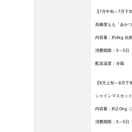
【7月中旬～7月下
高糖度もも「あか
内容量：約4kg 化
消費期限：3～5日
配送温度：冷蔵
【8月上旬～8月下
シャインマスカッ
内容量：約2.0kg（
消費期限：3～5日