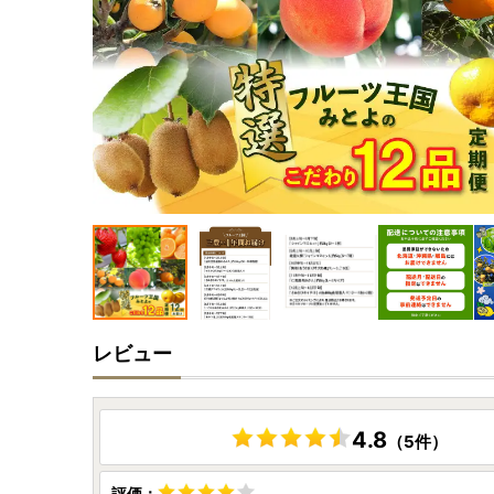
レビュー
4.8
（5件）