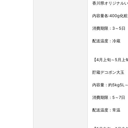
香川県オリジナルい
内容量各:400g化粧
消費期限：3～5日
配送温度：冷蔵
【4月上旬～5月上
貯蔵デコポン大玉
内容量：約5kg5L～
消費期限：5～7日
配送温度：常温