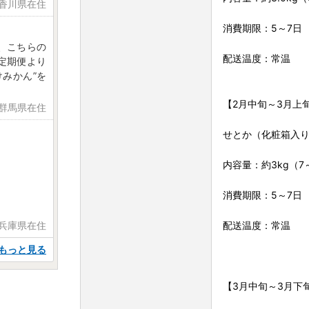
 香川県在住
消費期限：5～7日
、こちらの
配送温度：常温
定期便より
みかん”を
【2月中旬～3月上
 群馬県在住
せとか（化粧箱入
内容量：約3kg（7
。
消費期限：5～7日
配送温度：常温
日 兵庫県在住
もっと見る
【3月中旬～3月下