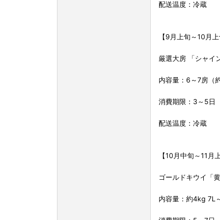
配送温度：冷蔵
【9月上旬～10月
厳選大房 「シャイ
内容量：6～7房（約
消費期限：3～5日
配送温度：冷蔵
【10月中旬～11月
ゴールドキウイ「
内容量：約4kg 7L