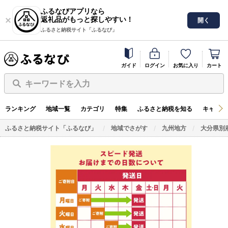
ふるなびアプリなら
返礼品がもっと探しやすい！
開く
ふるさと納税サイト「ふるなび」
ガイド
ログイン
お気に入り
カート
キーワードを入力
ランキング
地域一覧
カテゴリ
特集
ふるさと納税を知る
キャンペ
ふるさと納税サイト「ふるなび」
地域でさがす
九州地方
大分県別