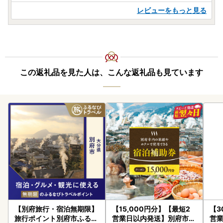
レビューをもっと見る
この返礼品を見た人は、こんな返礼品も見ています
【別府旅行・宿泊無期限】
【15,000円分】【最短2
【3
旅行ポイント別府市ふるな
営業日以内発送】別府市内
営