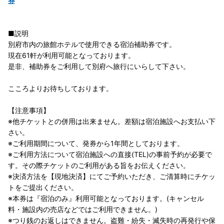
券
■説明
別府市内の旅館ホテルで使用できる宿泊補助券です。
現在61軒が利用可能となっております。
是非、補助券をご利用して別府へ旅行にいらして下さい。
こころよりお待ちしております。
【注意事項】
※他チケットとの併用は出来ません。差額は宿泊施設へお支払い下
さい。
※ご利用期間について、発券から1年間としております。
※ご利用方法について宿泊施設への直接(TEL)の事前予約が必要で
す。その際チケットのご利用がある旨をお伝えください。
※決済方法を【現地決済】にてご予約いただき、ご清算時にチケッ
トをご提出ください。
※本券は『宿泊のみ』利用可能となっております。(キャンセル
料・施設内の売店などではご利用できません。)
※つり銭のお返しはできません。盗難・紛失・滅失時の再発行や保