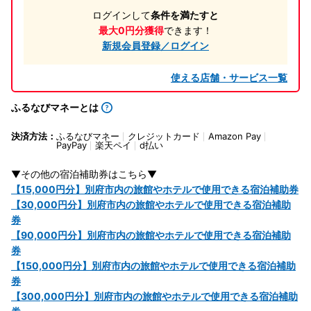
ログインして
条件を満たすと
最大0円分獲得
できます！
新規会員登録／ログイン
使える店舗・サービス一覧
ふるなびマネーとは
決済方法：
ふるなびマネー
クレジットカード
Amazon Pay
PayPay
楽天ペイ
d払い
▼その他の宿泊補助券はこちら▼
【15,000円分】別府市内の旅館やホテルで使用できる宿泊補助券
【30,000円分】別府市内の旅館やホテルで使用できる宿泊補助
券
【90,000円分】別府市内の旅館やホテルで使用できる宿泊補助
券
【150,000円分】別府市内の旅館やホテルで使用できる宿泊補助
券
【300,000円分】別府市内の旅館やホテルで使用できる宿泊補助