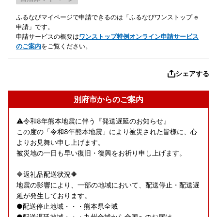
ふるなびマイページで申請できるのは「ふるなびワンストップ e
申請」です。
申請サービスの概要は
ワンストップ特例オンライン申請サービス
のご案内
をご覧ください。
シェアする
別府市からのご案内
⚠️令和8年熊本地震に伴う『発送遅延のお知らせ』
この度の「令和8年熊本地震」により被災された皆様に、心
よりお見舞い申し上げます。
被災地の一日も早い復旧・復興をお祈り申し上げます。
🔶返礼品配送状況🔶
地震の影響により、一部の地域において、配送停止・配送遅
延が発生しております。
●配送停止地域・・・熊本県全域
●配送遅延地域・・・九州全域から全国へのお届け