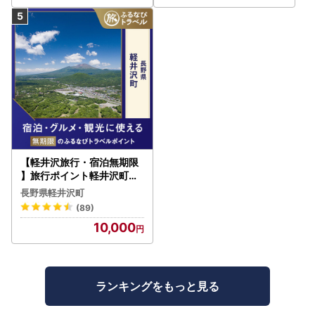
【軽井沢旅行・宿泊無期限
】旅行ポイント軽井沢町ふ
るなびトラベルポイント
長野県軽井沢町
(89)
10,000
ランキングをもっと見る