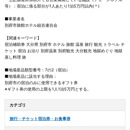
等）：宿泊に係る部分が1人あたり1泊5万円以内(＊)
■事業者名
別府市旅館ホテル組合連合会
【関連キーワード】
宿泊補助券 大分県 別府市 ホテル 旅館 温泉 旅行 観光 トラベル チ
ケット 宿泊 お泊り 別府温泉 別府観光 大分観光 地獄めぐり 地獄
蒸し料理 旅
■地場産品類型番号：7の2（宿泊）
■地場産品に該当する理由：
別府市の宿泊のみに使用できるギフト券
※ギフト券の使用の上限を1人1泊5万円とする。
カテゴリ
旅行・チケット
宿泊券・お食事券