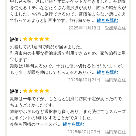
申し込み後、さほど待たずにチケットが届きました。補助券
を使えるホテルなどたくさん選択肢があり、旅行の幅が広が
りました。お得に旅行できるので、普段泊まらない所にあえ
て行ってみようと計画中です。旅行前から
...
続きを読む
2025年11月18日 愛媛県在住
到着して約1週間で商品が届きました。
別府市内の主要な宿泊施設で利用できるため、家族旅行に重
宝します。
期限は1年間あるので、十分に使い切れるとは思いますが、
もう少し期限を伸ばしてもらえるとありが
...
続きを読む
2025年10月21日 福岡県在住
期限は一年ですが、もともと別府に訪問予定があったので、
ちょうどよかったです。
旅館やホテルなど選択肢も多くあり、また受付でもスムーズ
にポイントの利用をすることができました。
今後も同様のサービスが
...
続きを読む
2025年10月03日 福岡県在住