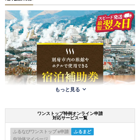
もっと見る
ワンストップ特例オンライン申請
対応サービス一覧
ふるなびワンストップ e申請
ふるまど
自治体マイページ