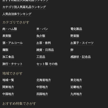
カテゴリ別人気返礼品ランキング
人気自治体ランキング
カテゴリでさがす
肉・ハム類
米・パン
電化製品
果実類
魚介類
野菜類
酒・アルコール
お茶・飲料
お菓子・スイーツ
麺類
雑貨・日用品
卵
加工食品
工芸品
感謝状・記念品
旅行・チケット
セット類 その他
地域でさがす
地域一覧
北海道地方
東北地方
関東地方
中部地方
近畿地方
中国地方
四国地方
九州地方
おすすめ特集でさがす