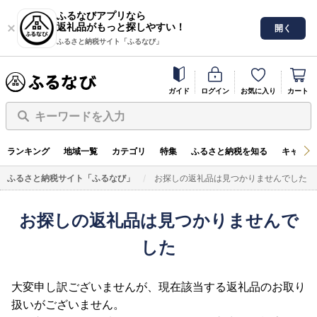
ふるなびアプリなら
返礼品がもっと探しやすい！
開く
ふるさと納税サイト「ふるなび」
ガイド
ログイン
お気に入り
カート
キーワードを入力
ランキング
地域一覧
カテゴリ
特集
ふるさと納税を知る
キャンペ
ふるさと納税サイト「ふるなび」
お探しの返礼品は見つかりませんでした
お探しの返礼品は見つかりませんで
した
大変申し訳ございませんが、現在該当する返礼品のお取り
扱いがございません。