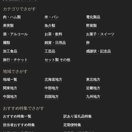
カテゴリでさがす
肉・ハム類
米・パン
電化製品
果実類
魚介類
野菜類
酒・アルコール
お茶・飲料
お菓子・スイーツ
麺類
雑貨・日用品
卵
加工食品
工芸品
感謝状・記念品
旅行・チケット
セット類 その他
地域でさがす
地域一覧
北海道地方
東北地方
関東地方
中部地方
近畿地方
中国地方
四国地方
九州地方
おすすめ特集でさがす
おすすめ特集一覧
訳あり返礼品特集
担当者おすすめ特集
定期便特集