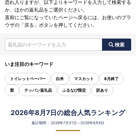
恐れ入りますが、以下よりキーワードを入力して検索する
か、ほかの返礼品をご選択ください。
直前にご覧になっていたページへ戻るには、お使いのブラ
ウザの「戻る」ボタンを押してください。
検索
いま注目のキーワード
トイレットペーパー
白米
マスカット
8月終了
梨
テッパン返礼品
ふるなび限定
訳あり
2026年8月7日の総合人気ランキング
集計期間： 2026年7月31日～2026年8月6日