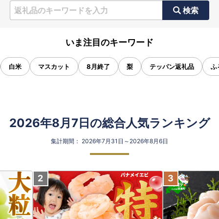
検索
いま注目のキーワード
白米
マスカット
8月終了
梨
テッパン返礼品
ふ
2026年8月7日の総合人気ランキング
集計期間： 2026年7月31日～2026年8月6日