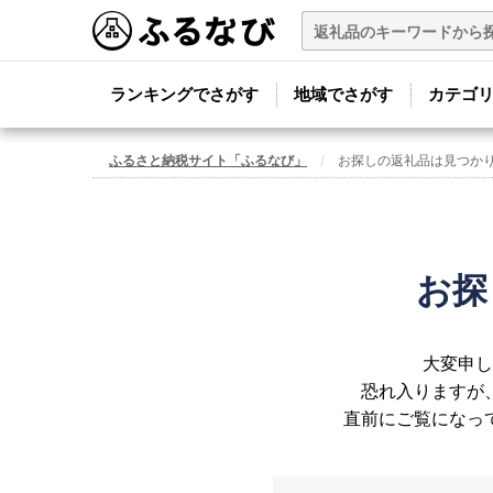
ランキングでさがす
地域でさがす
カテゴ
ふるさと納税サイト「ふるなび」
お探しの返礼品は見つか
お探
大変申し
恐れ入りますが
直前にご覧になっ