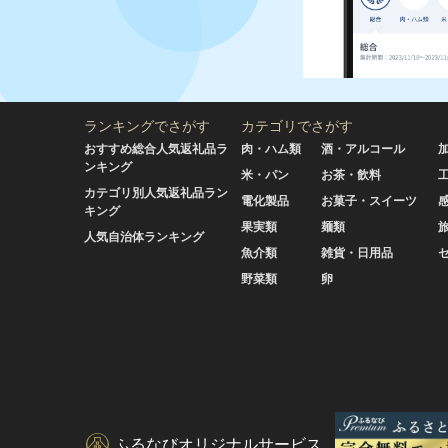
ランキングでさがす
カテゴリでさがす
おすすめ総合人気返礼品ラ
肉・ハム類
酒・アルコール
ンキング
米・パン
お茶・飲料
カテゴリ別人気返礼品ラン
電化製品
お菓子・スイーツ
キング
果実類
麺類
人気自治体ランキング
魚介類
雑貨・日用品
野菜類
卵
ふるなびオリジナルサービス