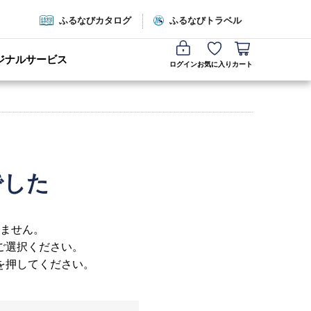
ふるなびカタログ
ふるなびトラベル
ジナルサービス
ログイン
お気に入り
カート
でした
ません。
ご選択ください。
を押してください。