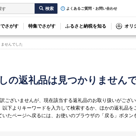
よくあるご質問・お問い合わせ
リでさがす
特集でさがす
ふるさと納税を知る
オリ
りませんでした
しの返礼品は見つかりません
訳ございませんが、現在該当する返礼品のお取り扱いがござい
、以下よりキーワードを入力して検索するか、ほかの返礼品を
ていたページへ戻るには、お使いのブラウザの「戻る」ボタン