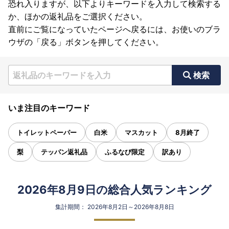
恐れ入りますが、以下よりキーワードを入力して検索する
か、ほかの返礼品をご選択ください。
直前にご覧になっていたページへ戻るには、お使いのブラ
ウザの「戻る」ボタンを押してください。
検索
いま注目のキーワード
トイレットペーパー
白米
マスカット
8月終了
梨
テッパン返礼品
ふるなび限定
訳あり
2026年8月9日の総合人気ランキング
集計期間： 2026年8月2日～2026年8月8日