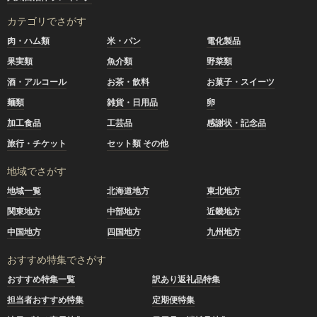
カテゴリでさがす
肉・ハム類
米・パン
電化製品
果実類
魚介類
野菜類
酒・アルコール
お茶・飲料
お菓子・スイーツ
麺類
雑貨・日用品
卵
加工食品
工芸品
感謝状・記念品
旅行・チケット
セット類 その他
地域でさがす
地域一覧
北海道地方
東北地方
関東地方
中部地方
近畿地方
中国地方
四国地方
九州地方
おすすめ特集でさがす
おすすめ特集一覧
訳あり返礼品特集
担当者おすすめ特集
定期便特集