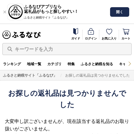
ふるなびアプリなら
返礼品がもっと探しやすい！
開く
ふるさと納税サイト「ふるなび」
ガイド
ログイン
お気に入り
カート
キーワードを入力
ランキング
地域一覧
カテゴリ
特集
ふるさと納税を知る
キャンペ
ふるさと納税サイト「ふるなび」
お探しの返礼品は見つかりませんでした
お探しの返礼品は見つかりませんで
した
大変申し訳ございませんが、現在該当する返礼品のお取り
扱いがございません。