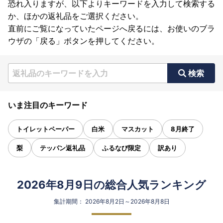
恐れ入りますが、以下よりキーワードを入力して検索する
か、ほかの返礼品をご選択ください。
直前にご覧になっていたページへ戻るには、お使いのブラ
ウザの「戻る」ボタンを押してください。
検索
いま注目のキーワード
トイレットペーパー
白米
マスカット
8月終了
梨
テッパン返礼品
ふるなび限定
訳あり
2026年8月9日の総合人気ランキング
集計期間： 2026年8月2日～2026年8月8日