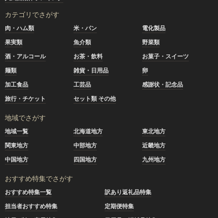
カテゴリでさがす
肉・ハム類
米・パン
電化製品
果実類
魚介類
野菜類
酒・アルコール
お茶・飲料
お菓子・スイーツ
麺類
雑貨・日用品
卵
加工食品
工芸品
感謝状・記念品
旅行・チケット
セット類 その他
地域でさがす
地域一覧
北海道地方
東北地方
関東地方
中部地方
近畿地方
中国地方
四国地方
九州地方
おすすめ特集でさがす
おすすめ特集一覧
訳あり返礼品特集
担当者おすすめ特集
定期便特集