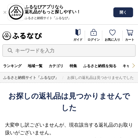
ふるなびアプリなら
返礼品がもっと探しやすい！
開く
ふるさと納税サイト「ふるなび」
ガイド
ログイン
お気に入り
カート
キーワードを入力
ランキング
地域一覧
カテゴリ
特集
ふるさと納税を知る
キャンペ
ふるさと納税サイト「ふるなび」
お探しの返礼品は見つかりませんでした
お探しの返礼品は見つかりませんで
した
大変申し訳ございませんが、現在該当する返礼品のお取り
扱いがございません。