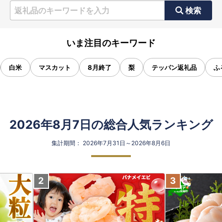
検索
いま注目のキーワード
白米
マスカット
8月終了
梨
テッパン返礼品
ふ
2026年8月7日の総合人気ランキング
集計期間： 2026年7月31日～2026年8月6日