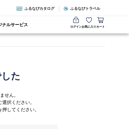
ふるなびカタログ
ふるなびトラベル
ジナルサービス
ログイン
お気に入り
カート
でした
ません。
ご選択ください。
を押してください。