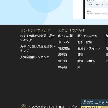
ランキングでさがす
カテゴリでさがす
おすすめ総合人気返礼品ラ
肉・ハム類
酒・アルコール
ンキング
米・パン
お茶・飲料
カテゴリ別人気返礼品ラン
電化製品
お菓子・スイーツ
キング
果実類
麺類
人気自治体ランキング
魚介類
雑貨・日用品
野菜類
卵
ふるなびオリジナルサービス