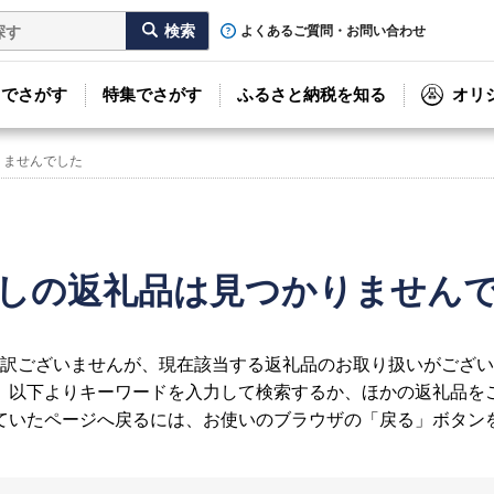
よくあるご質問・お問い合わせ
リでさがす
特集でさがす
ふるさと納税を知る
オリ
りませんでした
しの返礼品は見つかりません
訳ございませんが、現在該当する返礼品のお取り扱いがござい
、以下よりキーワードを入力して検索するか、ほかの返礼品を
ていたページへ戻るには、お使いのブラウザの「戻る」ボタン