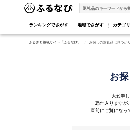
ランキングでさがす
地域でさがす
カテゴ
ふるさと納税サイト「ふるなび」
お探しの返礼品は見つか
お探
大変申し
恐れ入りますが
直前にご覧になっ