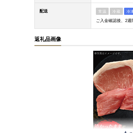
配送
常温
冷蔵
冷
ご入金確認後、2週
返礼品画像
もっ