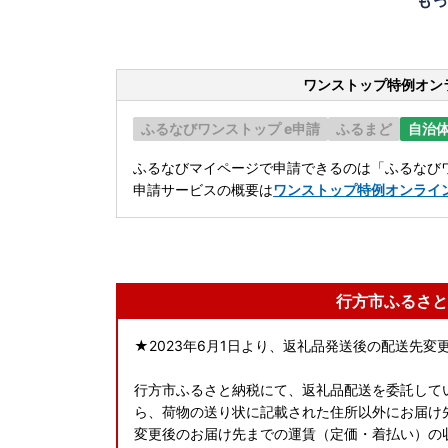
ワンストップ特例オン
ふるなびワンストップ e申請
ふるまど
自治
ふるなびマイページで申請できるのは「ふるなびワ
申請サービスの概要は
ワンストップ特例オンライ
行方市ふるさと
★2023年6月1日より、返礼品発送後の配送先
行方市ふるさと納税にて、返礼品配送を委託してい
ら、荷物の送り状に記載された住所以外にお届け
変更後のお届け先までの運賃（定価・着払い）の