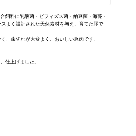
配合飼料に乳酸菌・ビフィズス菌・納豆菌・海藻・
ンスよく設計された天然素材を与え、育てた豚で
かく、歯切れが大変よく、おいしい豚肉です。
み、仕上げました。