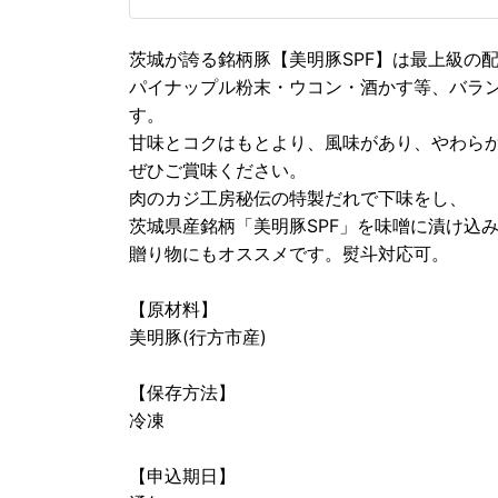
茨城が誇る銘柄豚【美明豚SPF】は最上級の
パイナップル粉末・ウコン・酒かす等、バラ
す。
甘味とコクはもとより、風味があり、やわら
ぜひご賞味ください。
肉のカジ工房秘伝の特製だれで下味をし、
茨城県産銘柄「美明豚SPF」を味噌に漬け込
贈り物にもオススメです。熨斗対応可。
【原材料】
美明豚(行方市産)
【保存方法】
冷凍
【申込期日】