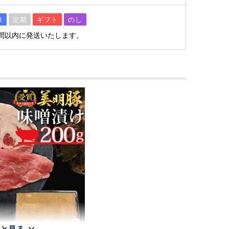
凍
定期
ギフト
のし
間以内に発送いたします。
と見る