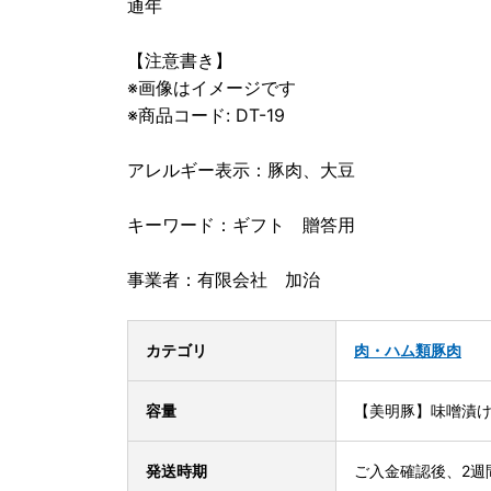
通年
【注意書き】
※画像はイメージです
※商品コード: DT-19
アレルギー表示：豚肉、大豆
キーワード：ギフト 贈答用
事業者：有限会社 加治
カテゴリ
肉・ハム類
豚肉
容量
【美明豚】味噌漬け2
発送時期
ご入金確認後、2週