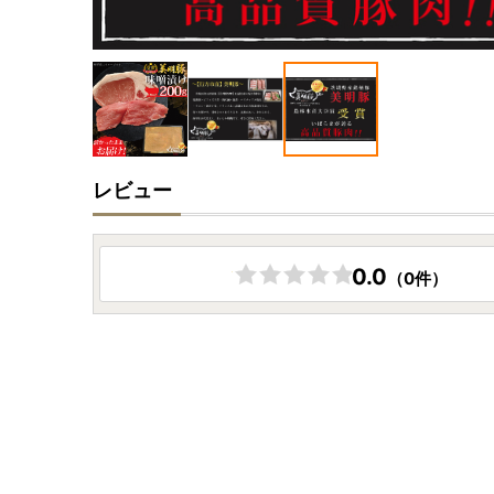
レビュー
0.0
（0件）