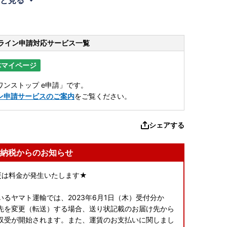
ライン申請
対応サービス一覧
体マイページ
ンストップ e申請」です。
ン申請サービスのご案内
をご覧ください。
シェアする
納税からのお知らせ
変更は料金が発生いたします★
るヤマト運輸では、2023年6月1日（木）受付分か
先を変更（転送）する場合、送り状記載のお届け先から
収受が開始されます。また、運賃のお支払いに関しまし