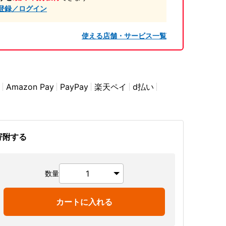
登録／ログイン
使える店舗・サービス一覧
Amazon Pay
PayPay
楽天ペイ
d払い
寄附する
数量
カートに入れる