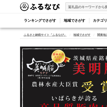
ランキングでさがす
地域でさがす
カテゴ
ふるさと納税サイト「ふるなび」
地域でさがす
関東地