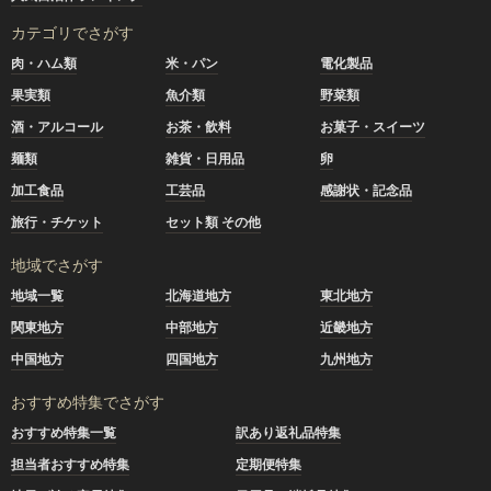
カテゴリでさがす
肉・ハム類
米・パン
電化製品
果実類
魚介類
野菜類
酒・アルコール
お茶・飲料
お菓子・スイーツ
麺類
雑貨・日用品
卵
加工食品
工芸品
感謝状・記念品
旅行・チケット
セット類 その他
地域でさがす
地域一覧
北海道地方
東北地方
関東地方
中部地方
近畿地方
中国地方
四国地方
九州地方
おすすめ特集でさがす
おすすめ特集一覧
訳あり返礼品特集
担当者おすすめ特集
定期便特集