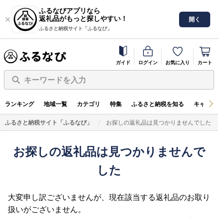
ふるなびアプリなら
返礼品がもっと探しやすい！
開く
ふるさと納税サイト「ふるなび」
ガイド
ログイン
お気に入り
カート
キーワードを入力
ランキング
地域一覧
カテゴリ
特集
ふるさと納税を知る
キャンペ
ふるさと納税サイト「ふるなび」
お探しの返礼品は見つかりませんでした
お探しの返礼品は見つかりませんで
した
大変申し訳ございませんが、現在該当する返礼品のお取り
扱いがございません。