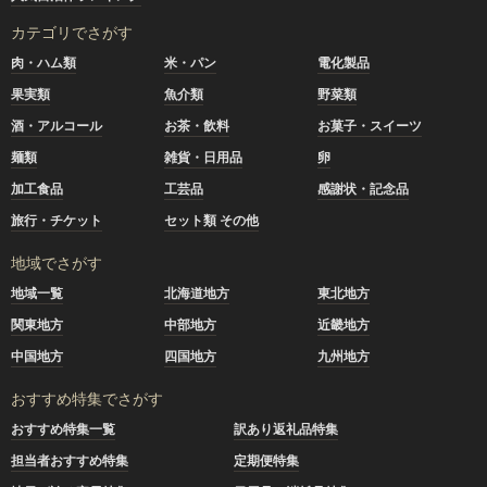
カテゴリでさがす
肉・ハム類
米・パン
電化製品
果実類
魚介類
野菜類
酒・アルコール
お茶・飲料
お菓子・スイーツ
麺類
雑貨・日用品
卵
加工食品
工芸品
感謝状・記念品
旅行・チケット
セット類 その他
地域でさがす
地域一覧
北海道地方
東北地方
関東地方
中部地方
近畿地方
中国地方
四国地方
九州地方
おすすめ特集でさがす
おすすめ特集一覧
訳あり返礼品特集
担当者おすすめ特集
定期便特集