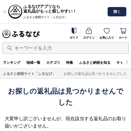
ふるなびアプリなら
返礼品がもっと探しやすい！
開く
ふるさと納税サイト「ふるなび」
ガイド
ログイン
お気に入り
カート
キーワードを入力
ランキング
地域一覧
カテゴリ
特集
ふるさと納税を知る
キャンペ
ふるさと納税サイト「ふるなび」
お探しの返礼品は見つかりませんでした
お探しの返礼品は見つかりませんで
した
大変申し訳ございませんが、現在該当する返礼品のお取り
扱いがございません。