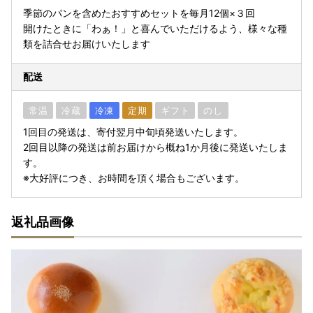
季節のパンを含めたおすすめセットを毎月12個×３回
開けたときに「わぁ！」と喜んでいただけるよう、様々な種
類を詰合せお届けいたします
配送
常温
冷蔵
冷凍
定期
ギフト
のし
1回目の発送は、寄付翌月中旬頃発送いたします。
2回目以降の発送は前お届けから概ね1か月後に発送いたしま
す。
※大好評につき、お時間を頂く場合もございます。
返礼品画像