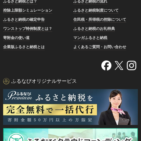
ふるさと納税とは？
ふるさと納税の流れ
控除上限額シミュレーション
ふるさと納税制度について
ふるさと納税の確定申告
住民税・所得税の控除について
ワンストップ特例制度とは？
ふるさと納税のお礼特典
寄附金の使い道
マンガふるさと納税
企業版ふるさと納税とは
よくあるご質問・お問い合わせ
ふるなびオリジナルサービス