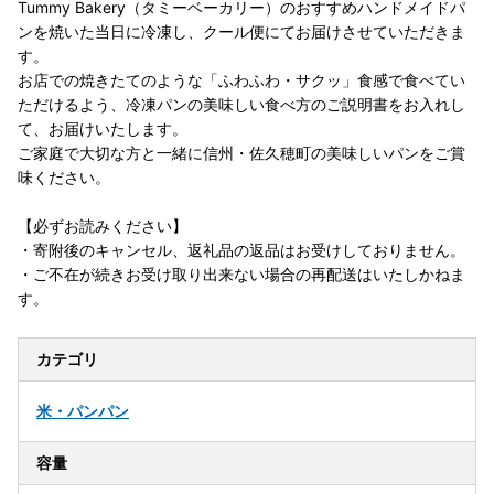
Tummy Bakery（タミーベーカリー）のおすすめハンドメイドパ
ンを焼いた当日に冷凍し、クール便にてお届けさせていただきま
す。
お店での焼きたてのような「ふわふわ・サクッ」食感で食べてい
ただけるよう、冷凍パンの美味しい食べ方のご説明書をお入れし
て、お届けいたします。
ご家庭で大切な方と一緒に信州・佐久穂町の美味しいパンをご賞
味ください。
【必ずお読みください】
・寄附後のキャンセル、返礼品の返品はお受けしておりません。
・ご不在が続きお受け取り出来ない場合の再配送はいたしかねま
す。
カテゴリ
米・パン
パン
容量