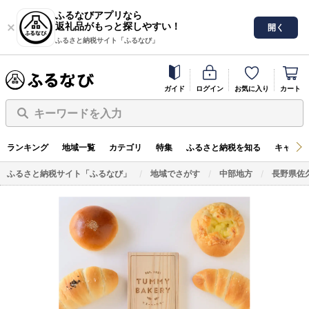
ふるなびアプリなら
返礼品がもっと探しやすい！
開く
ふるさと納税サイト「ふるなび」
ガイド
ログイン
お気に入り
カート
キーワードを入力
ランキング
地域一覧
カテゴリ
特集
ふるさと納税を知る
キャンペ
ふるさと納税サイト「ふるなび」
地域でさがす
中部地方
長野県佐