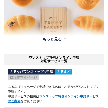
もっと見る
ワンストップ特例オンライン申請
対応サービス一覧
ふるなびワンストップ e申請
ふるまど
自治体マイページ
ふるなびマイページで申請できるのは「ふるなびワンストップ e
申請」です。
申請サービスの概要は
ワンストップ特例オンライン申請サービス
のご案内
をご覧ください。