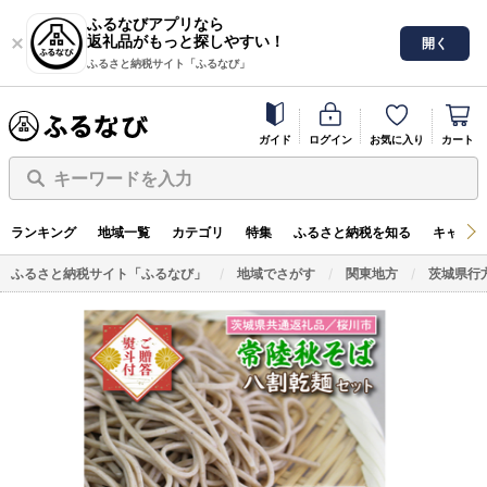
ふるなびアプリなら
返礼品がもっと探しやすい！
開く
ふるさと納税サイト「ふるなび」
ガイド
ログイン
お気に入り
カート
キーワードを入力
ランキング
地域一覧
カテゴリ
特集
ふるさと納税を知る
キャンペ
ふるさと納税サイト「ふるなび」
地域でさがす
関東地方
茨城県行