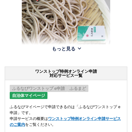
もっと見る
ワンストップ特例オンライン申請
対応サービス一覧
ふるなびワンストップ e申請
ふるまど
自治体マイページ
ふるなびマイページで申請できるのは「ふるなびワンストップ e
申請」です。
申請サービスの概要は
ワンストップ特例オンライン申請サービス
のご案内
をご覧ください。