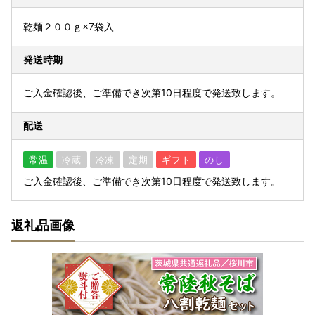
乾麺２００ｇ×7袋入
発送時期
ご入金確認後、ご準備でき次第10日程度で発送致します。
配送
常温
冷蔵
冷凍
定期
ギフト
のし
ご入金確認後、ご準備でき次第10日程度で発送致します。
返礼品画像