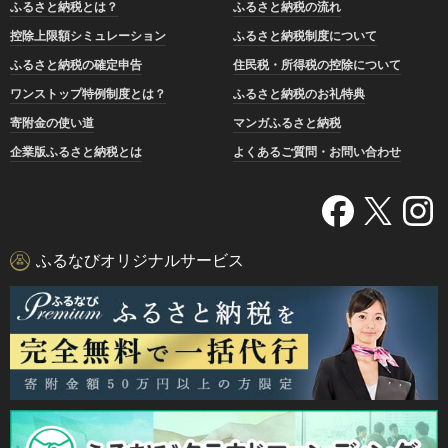
ふるさと納税とは？
ふるさと納税の流れ
控除上限額シミュレーション
ふるさと納税制度について
ふるさと納税の確定申告
住民税・所得税の控除について
ワンストップ特例制度とは？
ふるさと納税のお礼特典
寄附金の使い道
マンガふるさと納税
企業版ふるさと納税とは
よくあるご質問・お問い合わせ
ふるなびオリジナルサービス