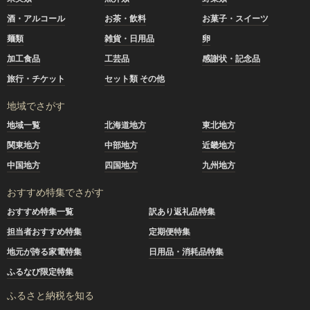
酒・アルコール
お茶・飲料
お菓子・スイーツ
麺類
雑貨・日用品
卵
加工食品
工芸品
感謝状・記念品
旅行・チケット
セット類 その他
地域でさがす
地域一覧
北海道地方
東北地方
関東地方
中部地方
近畿地方
中国地方
四国地方
九州地方
おすすめ特集でさがす
おすすめ特集一覧
訳あり返礼品特集
担当者おすすめ特集
定期便特集
地元が誇る家電特集
日用品・消耗品特集
ふるなび限定特集
ふるさと納税を知る