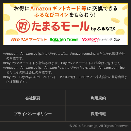
Amazon、Amazon.co.jpおよびそのロゴは、Amazon.com,Inc.またはその関連会社
の商標です。
PayPayマネーライトが付与されます。PayPayマネーライトの出金はできません。
Amazon、Amazon.co.jp、Amazon Payおよびそれらのロゴは、Amazon.com, Inc.
またはその関連会社の商標です。
PayPay、PayPayのロゴ、ペイペイ、Ｐのロゴは、LINEヤフー株式会社の登録商標ま
たは商標です。
会社概要
利用規約
プライバシーポリシー
採用情報
© 2014 furunavi.jp, All Rights Reserved.