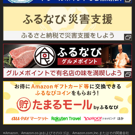
Amazon、Amazon.co.jpおよびそのロゴは、Amazon.com,Inc.またはその関連会社