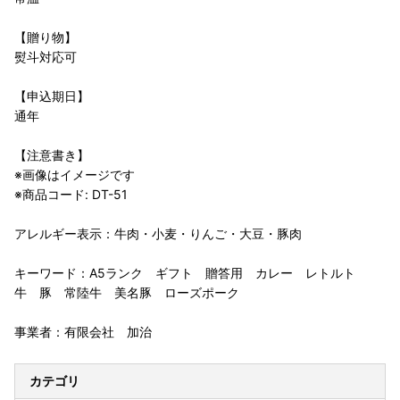
【贈り物】
熨斗対応可
【申込期日】
通年
【注意書き】
※画像はイメージです
※商品コード: DT-51
アレルギー表示：牛肉・小麦・りんご・大豆・豚肉
キーワード：A5ランク ギフト 贈答用 カレー レトルト
牛 豚 常陸牛 美名豚 ローズポーク
事業者：有限会社 加治
カテゴリ