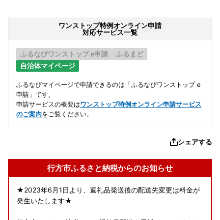
ワンストップ特例オンライン申請
対応サービス一覧
ふるなびワンストップ e申請
ふるまど
自治体マイページ
ふるなびマイページで申請できるのは「ふるなびワンストップ e
申請」です。
申請サービスの概要は
ワンストップ特例オンライン申請サービス
のご案内
をご覧ください。
シェアする
行方市ふるさと納税からのお知らせ
★2023年6月1日より、返礼品発送後の配送先変更は料金が
発生いたします★