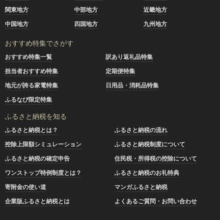
関東地方
中部地方
近畿地方
中国地方
四国地方
九州地方
おすすめ特集でさがす
おすすめ特集一覧
訳あり返礼品特集
担当者おすすめ特集
定期便特集
地元が誇る家電特集
日用品・消耗品特集
ふるなび限定特集
ふるさと納税を知る
ふるさと納税とは？
ふるさと納税の流れ
控除上限額シミュレーション
ふるさと納税制度について
ふるさと納税の確定申告
住民税・所得税の控除について
ワンストップ特例制度とは？
ふるさと納税のお礼特典
寄附金の使い道
マンガふるさと納税
企業版ふるさと納税とは
よくあるご質問・お問い合わせ