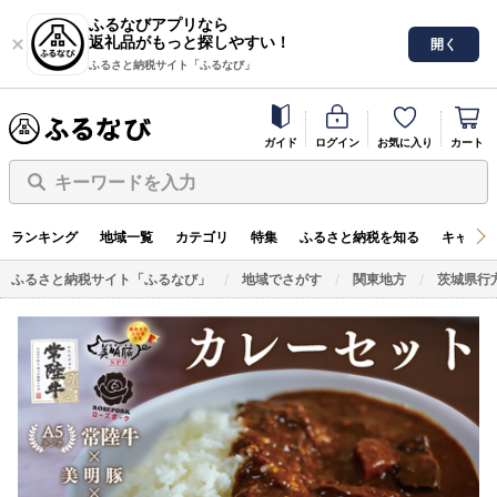
ふるなびアプリなら
返礼品がもっと探しやすい！
開く
ふるさと納税サイト「ふるなび」
ガイド
ログイン
お気に入り
カート
キーワードを入力
ランキング
地域一覧
カテゴリ
特集
ふるさと納税を知る
キャンペ
ふるさと納税サイト「ふるなび」
地域でさがす
関東地方
茨城県行