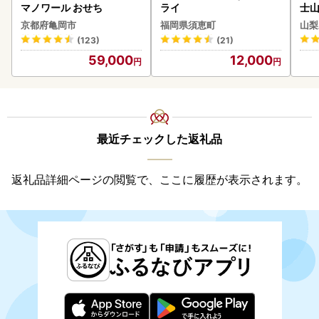
マノワール おせち
ライ
士山
BK1
京都府亀岡市
福岡県須恵町
山梨
(123)
(21)
59,000
12,000
最近チェックした返礼品
返礼品詳細ページの閲覧で、ここに履歴が表示されます。