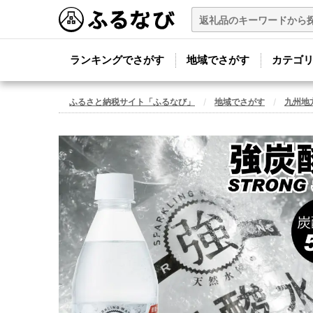
ランキングでさがす
地域でさがす
カテゴ
ふるさと納税サイト「ふるなび」
地域でさがす
九州地