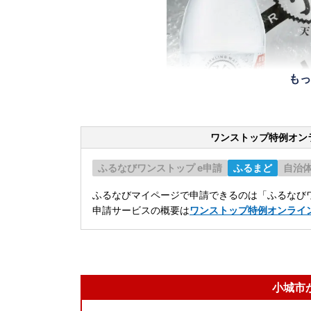
もっ
ワンストップ特例オン
ふるなびワンストップ e申請
ふるまど
自治
ふるなびマイページで申請できるのは「ふるなびワ
申請サービスの概要は
ワンストップ特例オンライ
小城市