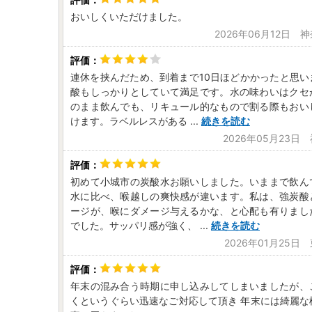
おいしくいただけました。
2026年06月12日 
連休を挟んだため、到着まで10日ほどかかったと思い
酸もしっかりとしていて満足です。水の味わいはクセ
のまま飲んでも、リキュール的なもので割る際もおい
けます。ラベルレスがある
...
続きを読む
2026年05月23日
初めて小城市の炭酸水お願いしました。いままで飲ん
水に比べ、喉越しの爽快感が違います。私は、強炭酸
ージが、喉にダメージ与えるかな、と心配も有りまし
でした。サッパリ感が強く、
...
続きを読む
2026年01月25日
年末の混み合う時期に申し込みしてしまいましたが、
くというぐらい迅速なご対応して頂き 年末には綺麗な