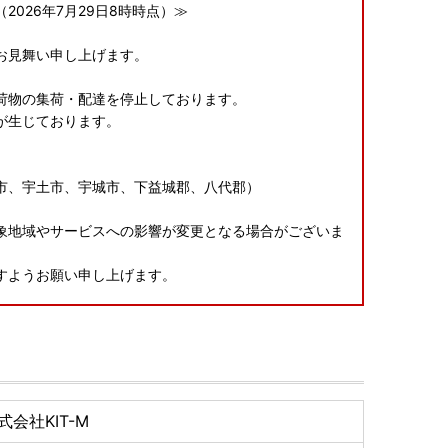
026年7月29日8時時点）≫
お見舞い申し上げます。
荷物の集荷・配達を停止しております。
が生じております。
市、宇土市、宇城市、下益城郡、八代郡）
象地域やサービスへの影響が変更となる場合がございま
すようお願い申し上げます。
す。
式会社KIT-M
する場合がございますことをご了承ください。