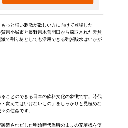
ともっと強い刺激が欲しい方に向けて登場した
佐賀県小城市と長野県木曽開田から採取された天然
刺激で割り材としても活用できる強炭酸水はいかが
誇ることのできる日本の飲料文化の象徴です。時代
い・変えてはいけないもの」をしっかりと見極めな
我々の使命です。
が製造されだした明治時代当時のままの充填機を使