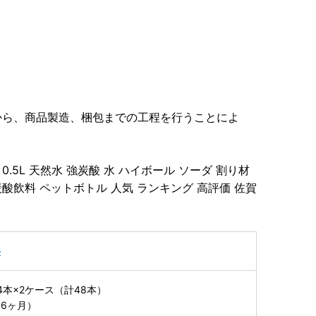
から、商品製造、梱包までの工程を行うことによ
.5L 天然水 強炭酸 水 ハイボール ソーダ 割り材
酸飲料 ペットボトル 人気 ランキング 高評価 佐賀
料
24本×2ケース（計48本）
6ヶ月）