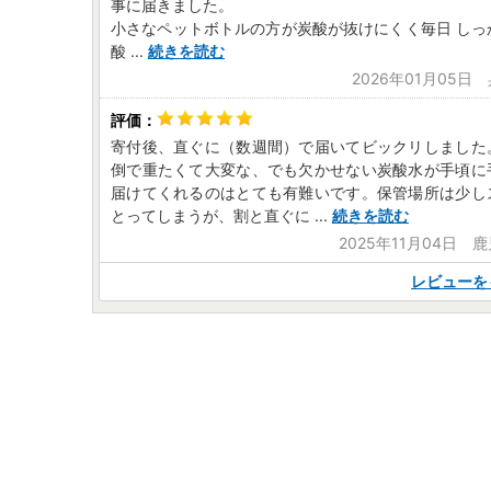
事に届きました。
小さなペットボトルの方が炭酸が抜けにくく毎日 しっ
酸
...
続きを読む
2026年01月05日
寄付後、直ぐに（数週間）で届いてビックリしました
倒で重たくて大変な、でも欠かせない炭酸水が手頃に
届けてくれるのはとても有難いです。保管場所は少し
とってしまうが、割と直ぐに
...
続きを読む
2025年11月04日 
レビューを