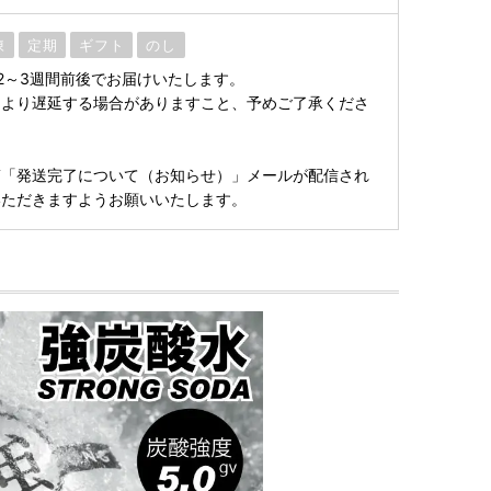
凍
定期
ギフト
のし
2～3週間前後でお届けいたします。
により遅延する場合がありますこと、予めご了承くださ
第「発送完了について（お知らせ）」メールが配信され
いただきますようお願いいたします。