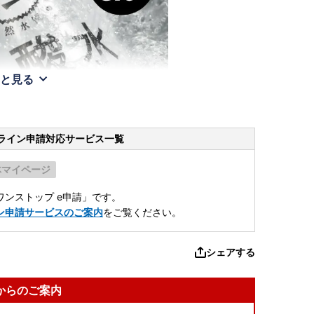
と見る
ライン申請
対応サービス一覧
体マイページ
ンストップ e申請」です。
ン申請サービスのご案内
をご覧ください。
シェアする
からのご案内