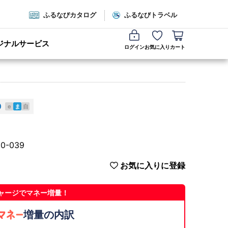
ふるなびカタログ
ふるなびトラベル
ジナルサービス
ログイン
お気に入り
カート
e
ま
自
0-039
お気に入りに登録
ャージでマネー増量！
増量の内訳