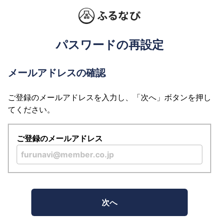
パスワードの再設定
メールアドレスの確認
ご登録のメールアドレスを入力し、「次へ」ボタンを押し
てください。
ご登録のメールアドレス