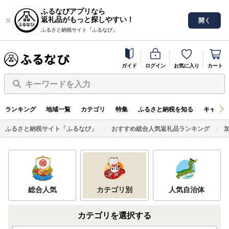
ふるなびアプリなら
返礼品がもっと探しやすい！
開く
ふるさと納税サイト「ふるなび」
ガイド
ログイン
お気に入り
カート
キーワードを入力
ランキング
地域一覧
カテゴリ
特集
ふるさと納税を知る
キャンペ
ふるさと納税サイト「ふるなび」
おすすめ総合人気返礼品ランキング
総合人気
カテゴリ別
人気自治体
カテゴリを選択する