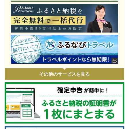
令和7年11月火災 災害支援
令和7年9・10月台風・豪雨 災害支援
令和7年 埼玉県白岡市役所火災に伴う支援
令和7年1・2月豪雪 災害支援
令和6年9月能登豪雨 災害支援
令和6年能登半島地震 災害支援
ウクライナ情勢による人道支援
その他のサービスを見る