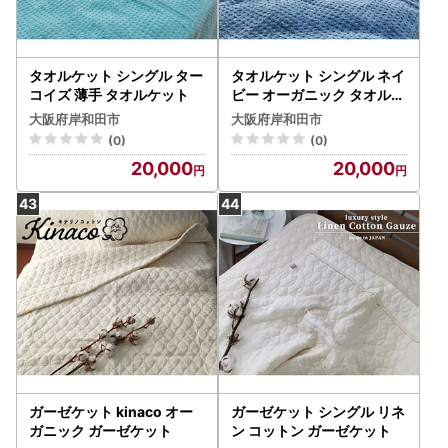
タオルケット シングル ター
タオルケット シングル ネイ
コイズ 薄手 タオルケット
ビー オーガニック タオルケ
ット
大阪府岸和田市
大阪府岸和田市
(0)
(0)
20,000
20,000
ガーゼケット kinaco オー
ガーゼケット シングル リネ
ガニック ガーゼケット
ン コットン ガーゼケット