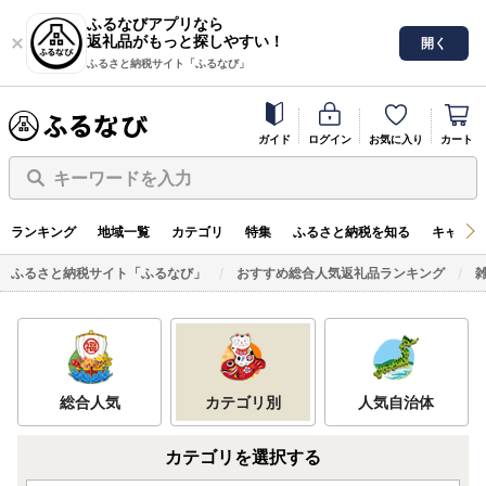
ふるなびアプリなら
返礼品がもっと探しやすい！
開く
ふるさと納税サイト「ふるなび」
ガイド
ログイン
お気に入り
カート
キーワードを入力
ランキング
地域一覧
カテゴリ
特集
ふるさと納税を知る
キャンペ
ふるさと納税サイト「ふるなび」
おすすめ総合人気返礼品ランキング
総合人気
カテゴリ別
人気自治体
カテゴリを選択する