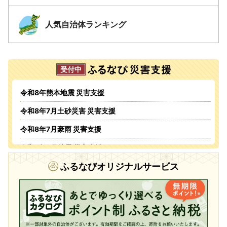
人気自治体ランキング
令和8年熊本地震 災害支援
令和8年7月土砂災害 災害支援
令和8年7月豪雨 災害支援
令和8年6月地震 災害支援
令和8年6月火災 災害支援
ふるなびオリジナルサービス
令和8年5・6月台風・豪雨 災害支援
令和8年4月火災 災害支援
令和8年1月豪雪 災害支援