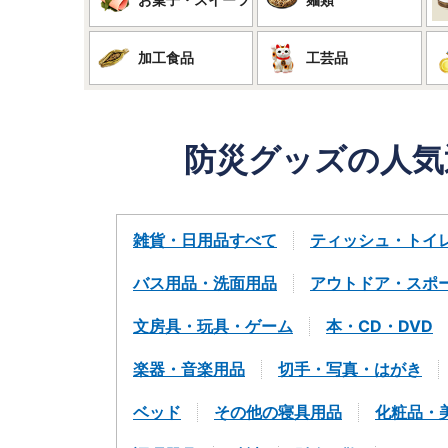
加工食品
工芸品
防災グッズの人気
雑貨・日用品すべて
ティッシュ・トイ
バス用品・洗面用品
アウトドア・スポ
文房具・玩具・ゲーム
本・CD・DVD
楽器・音楽用品
切手・写真・はがき
ベッド
その他の寝具用品
化粧品・