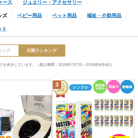
ケース
ジュエリー・アクセサリー
ッズ
ベビー用品
ペット用品
福祉・介助用品
ット
キング
月間ランキング
表示しています。［集計期間：2026年7月7日～2026年8月6日］