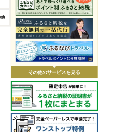
令和8年4月火災 災害支援
の他
令和8年1月豪雪 災害支援
令和7年11月火災 災害支援
令和7年9・10月台風・豪雨 災害支援
令和7年 埼玉県白岡市役所火災に伴う支
援
令和7年1・2月豪雪 災害支援
その他のサービスを見る
令和6年9月能登豪雨 災害支援
令和6年能登半島地震 災害支援
ウクライナ情勢による人道支援