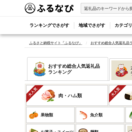
ランキングでさがす
地域でさがす
カテゴ
ふるさと納税サイト「ふるなび」
おすすめ総合人気返礼品
おすすめ総合人気返礼品
ランキング
肉・ハム類
果物類
魚介類
お菓子・スイーツ
麺類