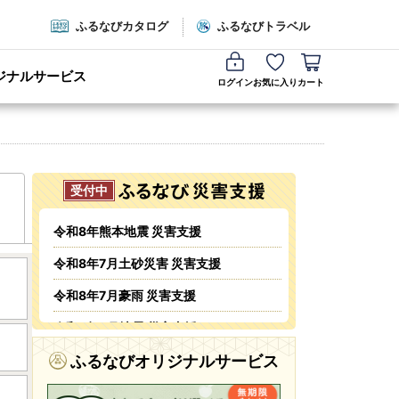
ふるなびカタログ
ふるなびトラベル
ジナルサービス
ログイン
お気に入り
カート
令和8年熊本地震 災害支援
令和8年7月土砂災害 災害支援
令和8年7月豪雨 災害支援
令和8年6月地震 災害支援
令和8年6月火災 災害支援
ふるなびオリジナルサービス
令和8年5・6月台風・豪雨 災害支援