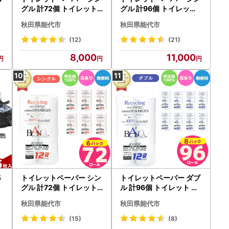
グル 計72個 トイレット
グル 計96個 トイレット
バスター
ブランカ
秋田県能代市
秋田県能代市
(12)
(21)
8,000
11,000
5
トイレットペーパー シン
トイレットペーパー ダブ
グル 計72個 トイレット
ル 計96個 トイレット ブ
ブランカ
ランカ
秋田県能代市
秋田県能代市
(15)
(8)