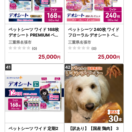
ペットシーツ ワイド 168枚
ペットシーツ 240枚 ワイド
デオシート PREMIUM ペッ
フローラル デオシート ペッ
トシーツ
トシーツ
三重県名張市
三重県名張市
(0)
(0)
25,000
25,000
ペットシーツ ワイド 定期2
【訳あり】【国産 鶏肉】 ３