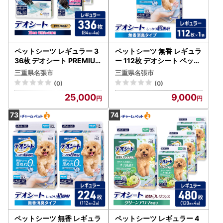
ペットシーツ レギュラー 3
ペットシーツ 無香 レギュラ
36枚 デオシート PREMIUM
ー 112枚 デオシート ペット
ペットシーツ
シーツ
三重県名張市
三重県名張市
(0)
(0)
25,000
9,000
ペットシーツ 無香 レギュラ
ペットシーツ レギュラー 4