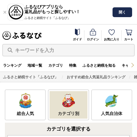
ふるなびアプリなら
返礼品がもっと探しやすい！
開く
ふるさと納税サイト「ふるなび」
ガイド
ログイン
お気に入り
カート
キーワードを入力
ランキング
地域一覧
カテゴリ
特集
ふるさと納税を知る
キャンペ
ふるさと納税サイト「ふるなび」
おすすめ総合人気返礼品ランキング
総合人気
カテゴリ別
人気自治体
カテゴリを選択する