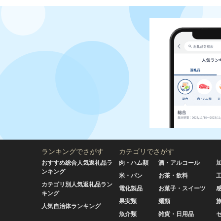
ランキングでさがす
カテゴリでさがす
おすすめ総合人気返礼品ラ
肉・ハム類
酒・アルコール
ンキング
米・パン
お茶・飲料
カテゴリ別人気返礼品ラン
電化製品
お菓子・スイーツ
キング
果実類
麺類
人気自治体ランキング
魚介類
雑貨・日用品