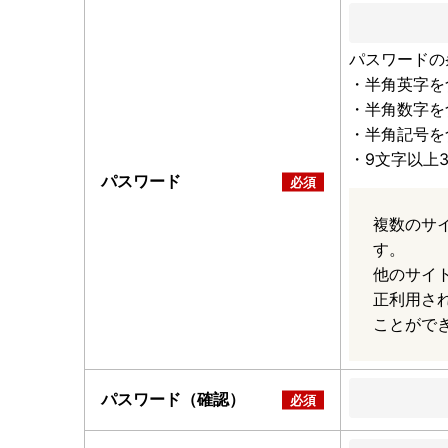
パスワードの
・半角英字を
・半角数字を
・半角記号を
・9文字以上
パスワード
複数のサ
す。
他のサイ
正利用さ
ことがで
パスワード（確認）