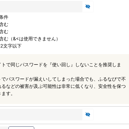
条件
含む
含む
含む（&<は使用できません）
32文字以下
イトで同じパスワードを『使い回し』しないことを推奨しま
トでパスワードが漏えいしてしまった場合でも、ふるなびで不
れるなどの被害が及ぶ可能性は非常に低くなり、安全性を保つ
きます。