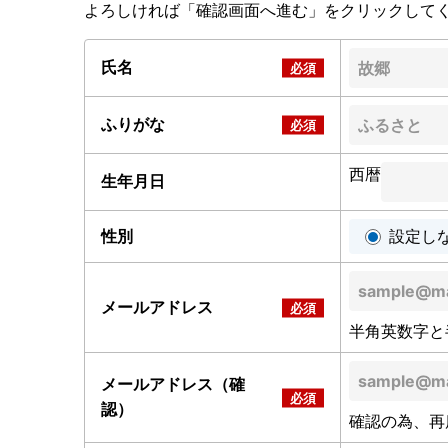
よろしければ「確認画面へ進む」をクリックして
氏名
ふりがな
西暦
生年月日
性別
設定し
メールアドレス
半角英数字と
メールアドレス（確
認）
確認の為、再