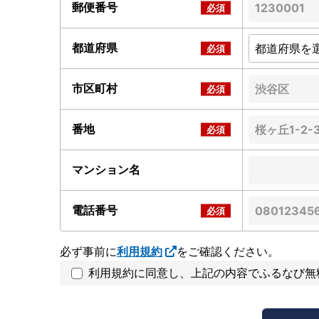
郵便番号
都道府県
市区町村
番地
マンション名
電話番号
必ず事前に
利用規約
をご確認ください。
利用規約に同意し、上記の内容でふるなび無