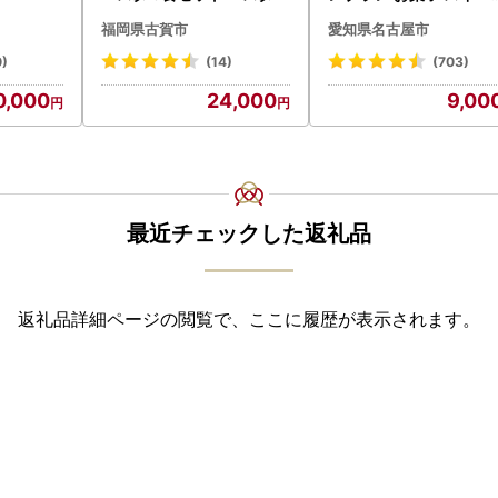
デザート モンブラン 人
福岡県古賀市
愛知県名古屋市
0)
(14)
(703)
0,000
24,000
9,00
最近チェックした返礼品
返礼品詳細ページの閲覧で、ここに履歴が表示されます。