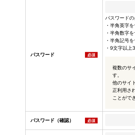
パスワードの
・半角英字を
・半角数字を
・半角記号を
・9文字以上
パスワード
複数のサ
す。
他のサイ
正利用さ
ことがで
パスワード（確認）