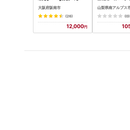
BK181
大阪府阪南市
山梨県南アルプス
(26)
(0)
12,000
10