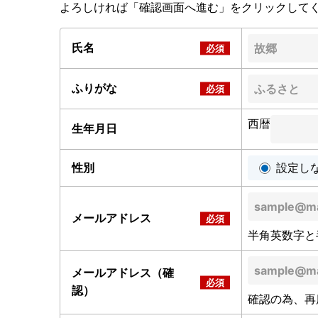
よろしければ「確認画面へ進む」をクリックして
氏名
ふりがな
西暦
生年月日
性別
設定し
メールアドレス
半角英数字と
メールアドレス（確
認）
確認の為、再