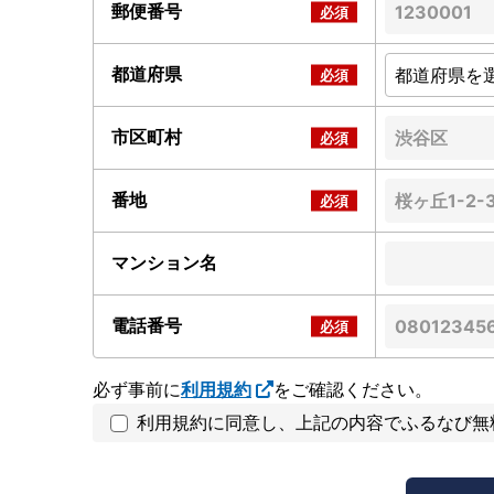
郵便番号
都道府県
市区町村
番地
マンション名
電話番号
必ず事前に
利用規約
をご確認ください。
利用規約に同意し、上記の内容でふるなび無