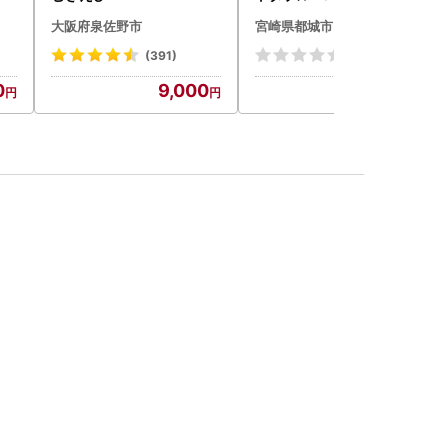
速〔12-I5-TP100-R〕
大阪府泉佐野市
宮崎県都城市
(391)
(0)
0
9,000
12,000