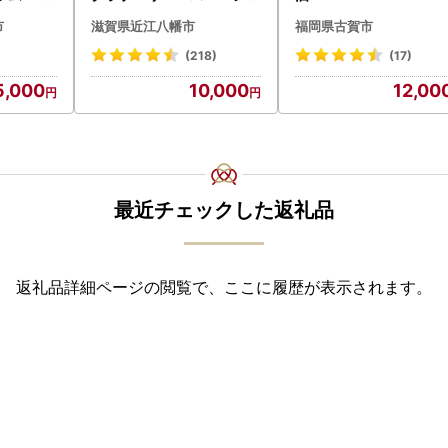
アボックス バウムクーヘ
市
滋賀県近江八幡市
福岡県古賀市
ン
(218)
(17)
5,000
10,000
12,00
最近チェックした返礼品
返礼品詳細ページの閲覧で、ここに履歴が表示されます。