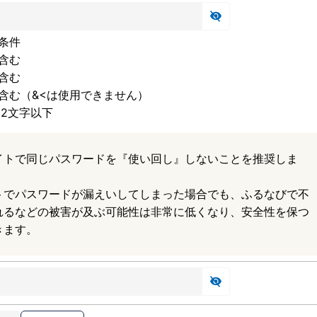
条件
含む
含む
含む（&<は使用できません）
32文字以下
イトで同じパスワードを『使い回し』しないことを推奨しま
トでパスワードが漏えいしてしまった場合でも、ふるなびで不
れるなどの被害が及ぶ可能性は非常に低くなり、安全性を保つ
きます。