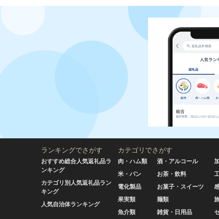
ランキングでさがす
カテゴリでさがす
おすすめ総合人気返礼品ラ
肉・ハム類
酒・アルコール
ンキング
米・パン
お茶・飲料
カテゴリ別人気返礼品ラン
電化製品
お菓子・スイーツ
キング
果実類
麺類
人気自治体ランキング
魚介類
雑貨・日用品