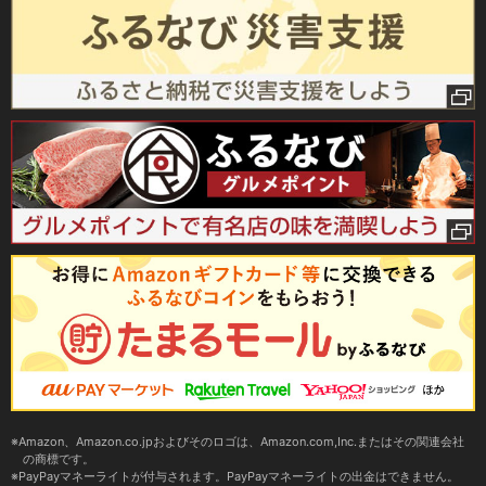
Amazon、Amazon.co.jpおよびそのロゴは、Amazon.com,Inc.またはその関連会社
の商標です。
PayPayマネーライトが付与されます。PayPayマネーライトの出金はできません。