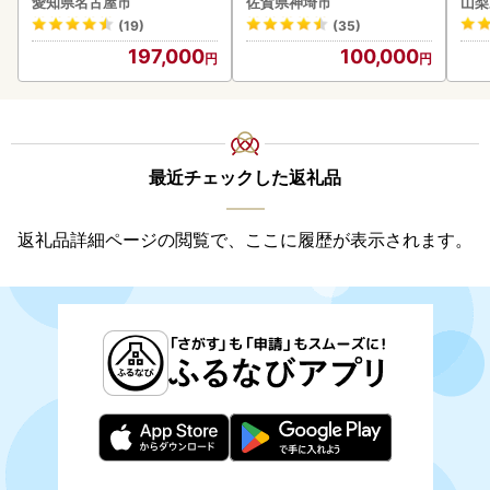
愛知県名古屋市
佐賀県神埼市
山梨
ファ
(19)
(35)
197,000
100,000
最近チェックした返礼品
返礼品詳細ページの閲覧で、ここに履歴が表示されます。