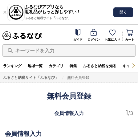
ふるなびアプリなら
返礼品がもっと探しやすい！
開く
ふるさと納税サイト「ふるなび」
ガイド
ログイン
お気に入り
カート
キーワードを入力
ランキング
地域一覧
カテゴリ
特集
ふるさと納税を知る
キャンペ
ふるさと納税サイト「ふるなび」
無料会員登録
無料会員登録
会員情報入力
会員情報入力