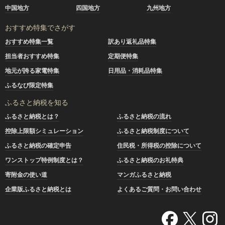
中国地方
四国地方
九州地方
おすすめ特集でさがす
おすすめ特集一覧
訳あり返礼品特集
担当者おすすめ特集
定期便特集
地元が誇る家電特集
日用品・消耗品特集
ふるなび限定特集
ふるさと納税を知る
ふるさと納税とは？
ふるさと納税の流れ
控除上限額シミュレーション
ふるさと納税制度について
ふるさと納税の確定申告
住民税・所得税の控除について
ワンストップ特例制度とは？
ふるさと納税のお礼特典
寄附金の使い道
マンガふるさと納税
企業版ふるさと納税とは
よくあるご質問・お問い合わせ