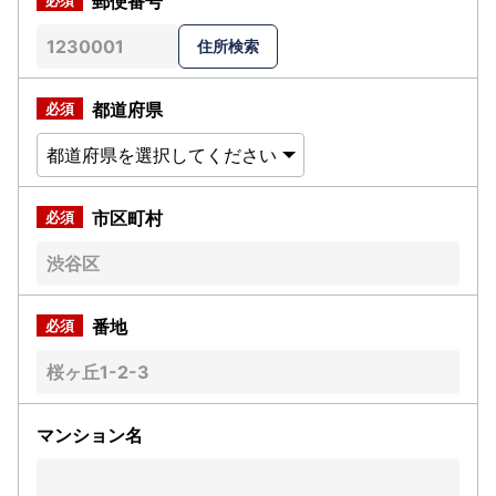
郵便番号
都道府県
市区町村
番地
マンション名