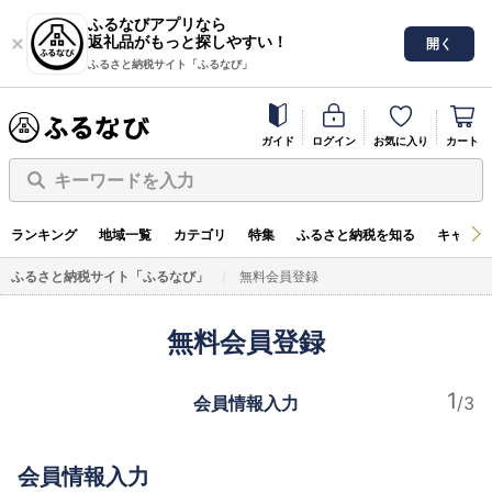
ふるなびアプリなら
返礼品がもっと探しやすい！
開く
ふるさと納税サイト「ふるなび」
ガイド
ログイン
お気に入り
カート
キーワードを入力
ランキング
地域一覧
カテゴリ
特集
ふるさと納税を知る
キャンペ
ふるさと納税サイト「ふるなび」
無料会員登録
無料会員登録
会員情報入力
会員情報入力