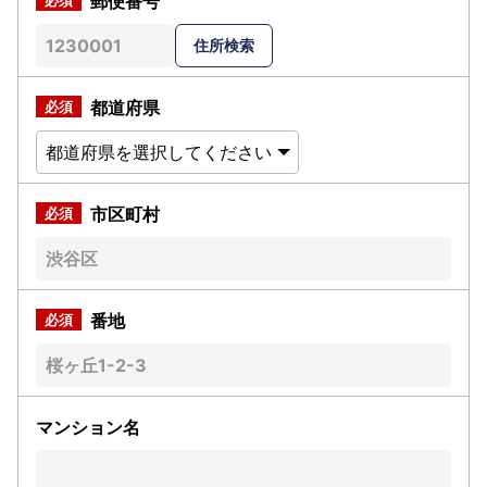
郵便番号
都道府県
市区町村
番地
マンション名