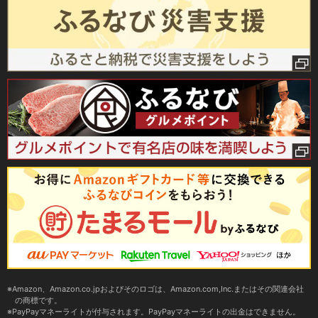
Amazon、Amazon.co.jpおよびそのロゴは、Amazon.com,Inc.またはその関連会社
の商標です。
PayPayマネーライトが付与されます。PayPayマネーライトの出金はできません。