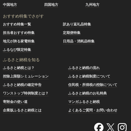
中国地方
四国地方
九州地方
おすすめ特集でさがす
おすすめ特集一覧
訳あり返礼品特集
担当者おすすめ特集
定期便特集
地元が誇る家電特集
日用品・消耗品特集
ふるなび限定特集
ふるさと納税を知る
ふるさと納税とは？
ふるさと納税の流れ
控除上限額シミュレーション
ふるさと納税制度について
ふるさと納税の確定申告
住民税・所得税の控除について
ワンストップ特例制度とは？
ふるさと納税のお礼特典
寄附金の使い道
マンガふるさと納税
企業版ふるさと納税とは
よくあるご質問・お問い合わせ