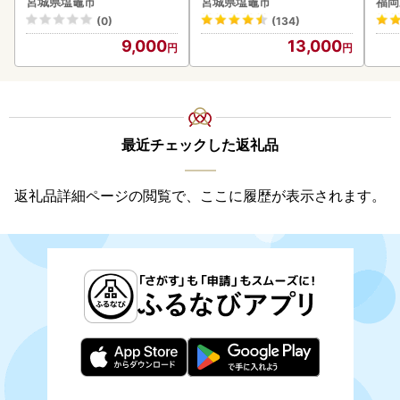
宮城県塩竈市
宮城県塩竈市
福岡
(0)
(134)
9,000
13,000
最近チェックした返礼品
返礼品詳細ページの閲覧で、ここに履歴が表示されます。