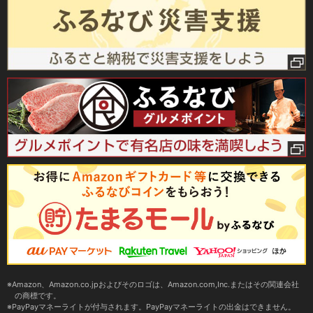
Amazon、Amazon.co.jpおよびそのロゴは、Amazon.com,Inc.またはその関連会社
の商標です。
PayPayマネーライトが付与されます。PayPayマネーライトの出金はできません。