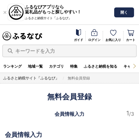
ふるなびアプリなら
返礼品がもっと探しやすい！
開く
ふるさと納税サイト「ふるなび」
ガイド
ログイン
お気に入り
カート
キーワードを入力
ランキング
地域一覧
カテゴリ
特集
ふるさと納税を知る
キャンペ
ふるさと納税サイト「ふるなび」
無料会員登録
無料会員登録
会員情報入力
会員情報入力