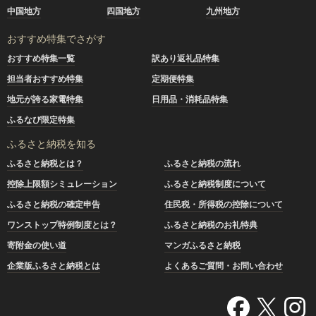
中国地方
四国地方
九州地方
おすすめ特集でさがす
おすすめ特集一覧
訳あり返礼品特集
担当者おすすめ特集
定期便特集
地元が誇る家電特集
日用品・消耗品特集
ふるなび限定特集
ふるさと納税を知る
ふるさと納税とは？
ふるさと納税の流れ
控除上限額シミュレーション
ふるさと納税制度について
ふるさと納税の確定申告
住民税・所得税の控除について
ワンストップ特例制度とは？
ふるさと納税のお礼特典
寄附金の使い道
マンガふるさと納税
企業版ふるさと納税とは
よくあるご質問・お問い合わせ