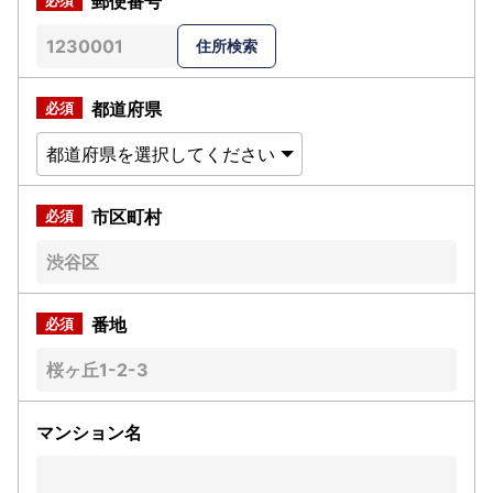
郵便番号
都道府県
市区町村
番地
マンション名