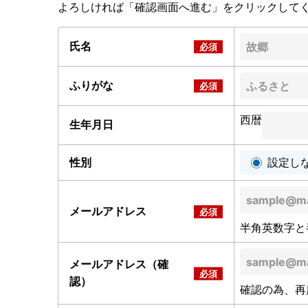
よろしければ「確認画面へ進む」をクリックして
氏名
ふりがな
西暦
生年月日
性別
設定し
メールアドレス
半角英数字と
メールアドレス（確
認）
確認の為、再