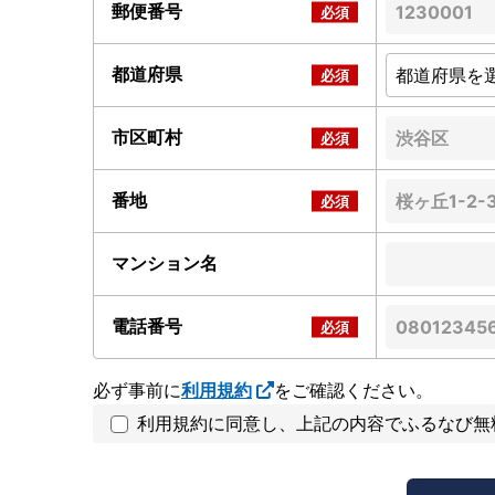
郵便番号
都道府県
市区町村
番地
マンション名
電話番号
必ず事前に
利用規約
をご確認ください。
利用規約に同意し、上記の内容でふるなび無