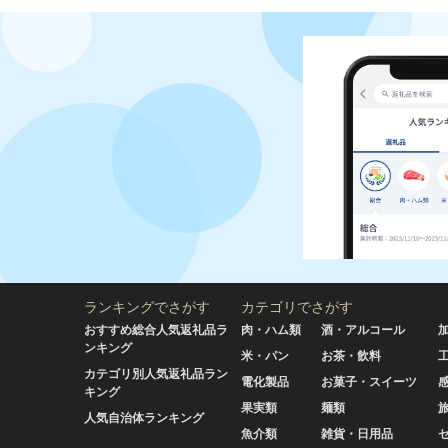
ランキングでさがす
カテゴリでさがす
おすすめ総合人気返礼品ラ
肉・ハム類
酒・アルコール
ンキング
米・パン
お茶・飲料
カテゴリ別人気返礼品ラン
電化製品
お菓子・スイーツ
キング
果実類
麺類
人気自治体ランキング
魚介類
雑貨・日用品