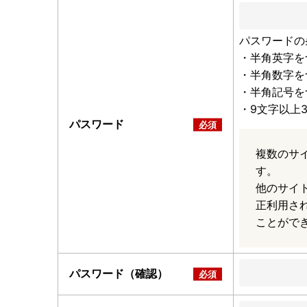
パスワードの
・半角英字を
・半角数字を
・半角記号を
・9文字以上
パスワード
複数のサ
す。
他のサイ
正利用さ
ことがで
パスワード（確認）