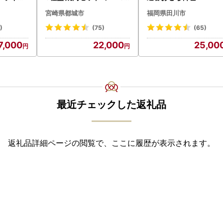
イヤー リ
-006-600g〕都城 イチオ
宮崎県都城市
福岡県田川市
シ!! 牛肉
)
(75)
(65)
7,000
22,000
25,00
最近チェックした返礼品
返礼品詳細ページの閲覧で、ここに履歴が表示されます。