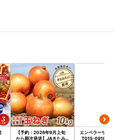
前
【予約：2026年9月上旬
エンペラーサーモン 900g
から順次発送】JAきたみ
_T015-0910