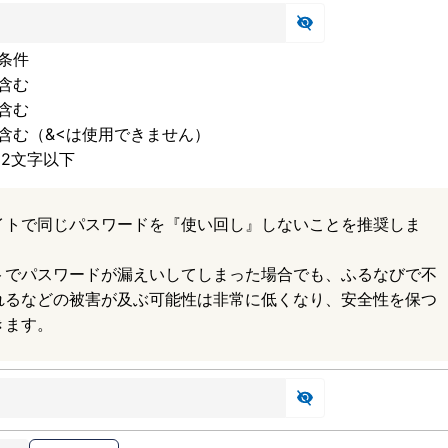
条件
含む
含む
含む（&<は使用できません）
32文字以下
イトで同じパスワードを『使い回し』しないことを推奨しま
トでパスワードが漏えいしてしまった場合でも、ふるなびで不
れるなどの被害が及ぶ可能性は非常に低くなり、安全性を保つ
きます。