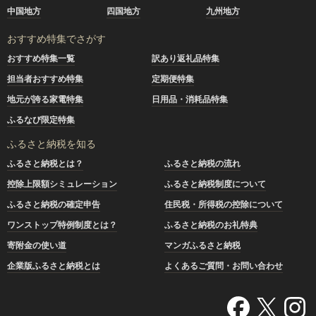
中国地方
四国地方
九州地方
おすすめ特集でさがす
おすすめ特集一覧
訳あり返礼品特集
担当者おすすめ特集
定期便特集
地元が誇る家電特集
日用品・消耗品特集
ふるなび限定特集
ふるさと納税を知る
ふるさと納税とは？
ふるさと納税の流れ
控除上限額シミュレーション
ふるさと納税制度について
ふるさと納税の確定申告
住民税・所得税の控除について
ワンストップ特例制度とは？
ふるさと納税のお礼特典
寄附金の使い道
マンガふるさと納税
企業版ふるさと納税とは
よくあるご質問・お問い合わせ