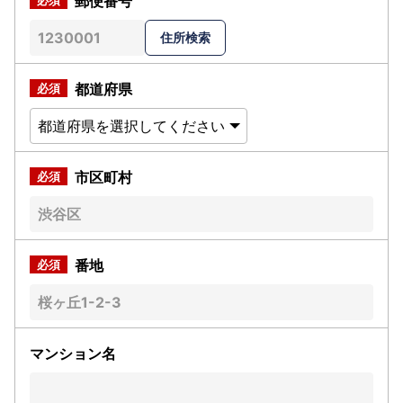
郵便番号
都道府県
市区町村
番地
マンション名