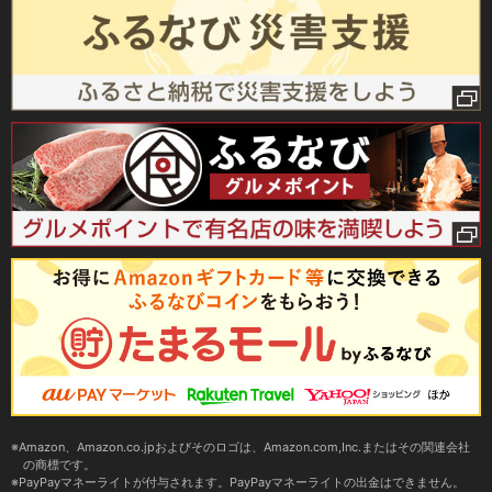
Amazon、Amazon.co.jpおよびそのロゴは、Amazon.com,Inc.またはその関連会社
の商標です。
PayPayマネーライトが付与されます。PayPayマネーライトの出金はできません。