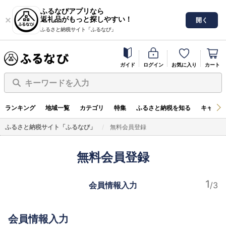
ふるなびアプリなら
返礼品がもっと探しやすい！
開く
ふるさと納税サイト「ふるなび」
ガイド
ログイン
お気に入り
カート
キーワードを入力
ランキング
地域一覧
カテゴリ
特集
ふるさと納税を知る
キャンペ
ふるさと納税サイト「ふるなび」
無料会員登録
無料会員登録
会員情報入力
会員情報入力