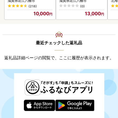
滋賀県近江八幡市
滋賀県近江八幡市
北海
ン
g 
(218)
(0)
)【
10,000
13,000
最近チェックした返礼品
返礼品詳細ページの閲覧で、ここに履歴が表示されます。