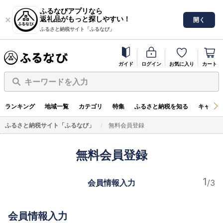
ふるなびアプリなら
返礼品がもっと探しやすい！
開く
ふるさと納税サイト「ふるなび」
ガイド
ログイン
お気に入り
カート
キーワードを入力
ランキング
地域一覧
カテゴリ
特集
ふるさと納税を知る
キャンペ
ふるさと納税サイト「ふるなび」
無料会員登録
無料会員登録
会員情報入力
会員情報入力