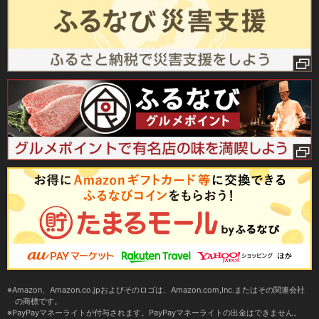
Amazon、Amazon.co.jpおよびそのロゴは、Amazon.com,Inc.またはその関連会社
の商標です。
PayPayマネーライトが付与されます。PayPayマネーライトの出金はできません。