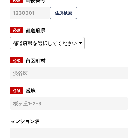
郵便番号
都道府県
市区町村
番地
マンション名