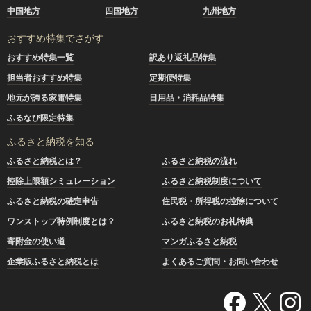
中国地方
四国地方
九州地方
おすすめ特集でさがす
おすすめ特集一覧
訳あり返礼品特集
担当者おすすめ特集
定期便特集
地元が誇る家電特集
日用品・消耗品特集
ふるなび限定特集
ふるさと納税を知る
ふるさと納税とは？
ふるさと納税の流れ
控除上限額シミュレーション
ふるさと納税制度について
ふるさと納税の確定申告
住民税・所得税の控除について
ワンストップ特例制度とは？
ふるさと納税のお礼特典
寄附金の使い道
マンガふるさと納税
企業版ふるさと納税とは
よくあるご質問・お問い合わせ