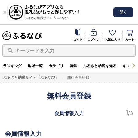
ふるなびアプリなら
返礼品がもっと探しやすい！
開く
ふるさと納税サイト「ふるなび」
ガイド
ログイン
お気に入り
カート
キーワードを入力
ランキング
地域一覧
カテゴリ
特集
ふるさと納税を知る
キャンペ
ふるさと納税サイト「ふるなび」
無料会員登録
無料会員登録
会員情報入力
会員情報入力