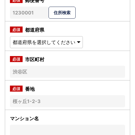
郵便番号
都道府県
市区町村
番地
マンション名