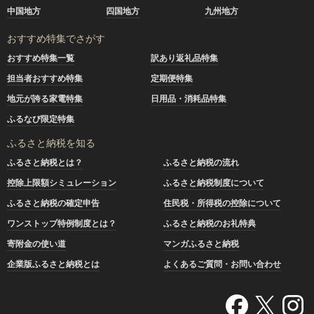
中国地方
四国地方
九州地方
おすすめ特集でさがす
おすすめ特集一覧
訳あり返礼品特集
担当者おすすめ特集
定期便特集
地元が誇る家電特集
日用品・消耗品特集
ふるなび限定特集
ふるさと納税を知る
ふるさと納税とは？
ふるさと納税の流れ
控除上限額シミュレーション
ふるさと納税制度について
ふるさと納税の確定申告
住民税・所得税の控除について
ワンストップ特例制度とは？
ふるさと納税のお礼特典
寄附金の使い道
マンガふるさと納税
企業版ふるさと納税とは
よくあるご質問・お問い合わせ