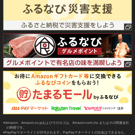
Amazon、Amazon.co.jpおよびそのロゴは、Amazon.com,Inc.またはその関連会社
の商標です。
PayPayマネーライトが付与されます。PayPayマネーライトの出金はできません。