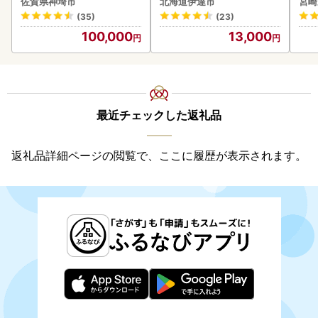
佐賀県神埼市
北海道伊達市
宮崎
(35)
(23)
100,000
13,000
最近チェックした返礼品
返礼品詳細ページの閲覧で、ここに履歴が表示されます。