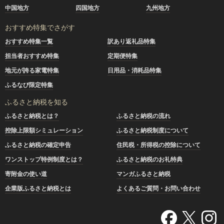
中国地方
四国地方
九州地方
おすすめ特集でさがす
おすすめ特集一覧
訳あり返礼品特集
担当者おすすめ特集
定期便特集
地元が誇る家電特集
日用品・消耗品特集
ふるなび限定特集
ふるさと納税を知る
ふるさと納税とは？
ふるさと納税の流れ
控除上限額シミュレーション
ふるさと納税制度について
ふるさと納税の確定申告
住民税・所得税の控除について
ワンストップ特例制度とは？
ふるさと納税のお礼特典
寄附金の使い道
マンガふるさと納税
企業版ふるさと納税とは
よくあるご質問・お問い合わせ