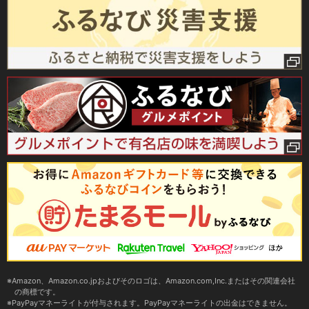
Amazon、Amazon.co.jpおよびそのロゴは、Amazon.com,Inc.またはその関連会社
の商標です。
PayPayマネーライトが付与されます。PayPayマネーライトの出金はできません。