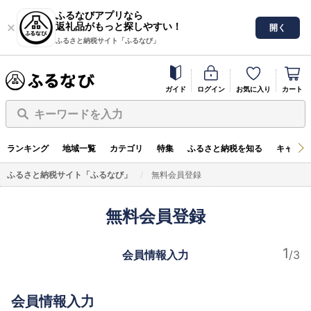
ふるなびアプリなら
返礼品がもっと探しやすい！
開く
ふるさと納税サイト「ふるなび」
ガイド
ログイン
お気に入り
カート
キーワードを入力
ランキング
地域一覧
カテゴリ
特集
ふるさと納税を知る
キャンペ
ふるさと納税サイト「ふるなび」
無料会員登録
無料会員登録
会員情報入力
会員情報入力