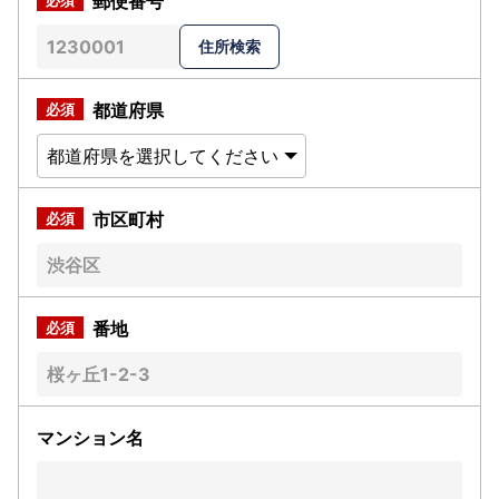
郵便番号
都道府県
市区町村
番地
マンション名