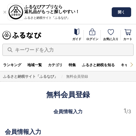
ふるなびアプリなら
返礼品がもっと探しやすい！
開く
ふるさと納税サイト「ふるなび」
ガイド
ログイン
お気に入り
カート
キーワードを入力
ランキング
地域一覧
カテゴリ
特集
ふるさと納税を知る
キャンペ
ふるさと納税サイト「ふるなび」
無料会員登録
無料会員登録
会員情報入力
会員情報入力