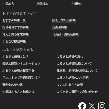
中国地方
四国地方
九州地方
おすすめ特集でさがす
おすすめ特集一覧
訳あり返礼品特集
担当者おすすめ特集
定期便特集
地元が誇る家電特集
日用品・消耗品特集
ふるなび限定特集
ふるさと納税を知る
ふるさと納税とは？
ふるさと納税の流れ
控除上限額シミュレーション
ふるさと納税制度について
ふるさと納税の確定申告
住民税・所得税の控除について
ワンストップ特例制度とは？
ふるさと納税のお礼特典
寄附金の使い道
マンガふるさと納税
企業版ふるさと納税とは
よくあるご質問・お問い合わせ