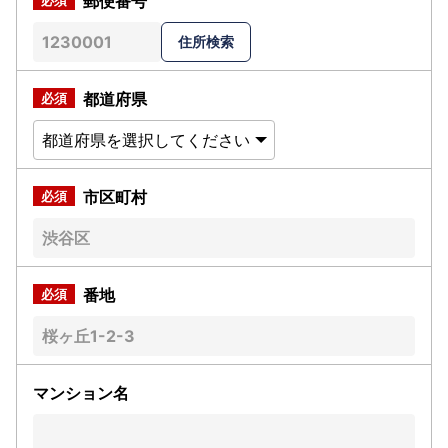
郵便番号
都道府県
市区町村
番地
マンション名