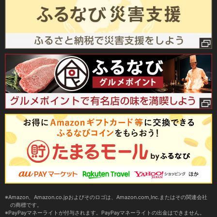
Amazon、Amazon.co.jpおよびそのロゴは、Amazon.com,Inc.またはその関連会社
の商標です。
PayPayマネーライトが付与されます。PayPayマネーライトの出金はできません。