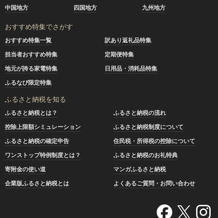
中国地方
四国地方
九州地方
おすすめ特集でさがす
おすすめ特集一覧
訳あり返礼品特集
担当者おすすめ特集
定期便特集
地元が誇る家電特集
日用品・消耗品特集
ふるなび限定特集
ふるさと納税を知る
ふるさと納税とは？
ふるさと納税の流れ
控除上限額シミュレーション
ふるさと納税制度について
ふるさと納税の確定申告
住民税・所得税の控除について
ワンストップ特例制度とは？
ふるさと納税のお礼特典
寄附金の使い道
マンガふるさと納税
企業版ふるさと納税とは
よくあるご質問・お問い合わせ