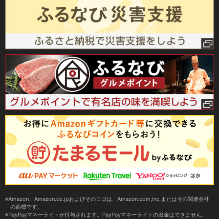
Amazon、Amazon.co.jpおよびそのロゴは、Amazon.com,Inc.またはその関連会社
の商標です。
PayPayマネーライトが付与されます。PayPayマネーライトの出金はできません。