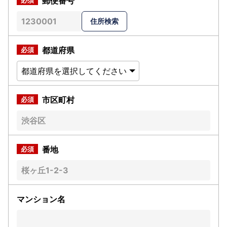
郵便番号
都道府県
市区町村
番地
マンション名