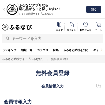
ふるなびアプリなら
返礼品がもっと探しやすい！
開く
ふるさと納税サイト「ふるなび」
ガイド
ログイン
お気に入り
カート
キーワードを入力
ランキング
地域一覧
カテゴリ
特集
ふるさと納税を知る
キャンペ
ふるさと納税サイト「ふるなび」
無料会員登録
無料会員登録
会員情報入力
会員情報入力